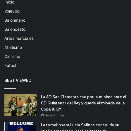
Inicio
Voleybol
Balonmano
Baloncesto
Artes marciales
Atletismo
Ciclismo
Fútbol
BEST VIEWED
La AD San Clemente cae por la mínima ante el
CD Quintanar del Rey y queda eliminada de la
Copa JCCM
Hace 7 horas
La tomellosera Lucía Salinas consolida su