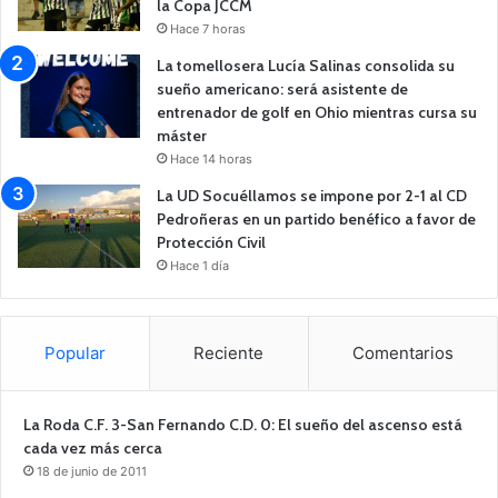
la Copa JCCM
Hace 7 horas
La tomellosera Lucía Salinas consolida su
sueño americano: será asistente de
entrenador de golf en Ohio mientras cursa su
máster
Hace 14 horas
La UD Socuéllamos se impone por 2-1 al CD
Pedroñeras en un partido benéfico a favor de
Protección Civil
Hace 1 día
Popular
Reciente
Comentarios
La Roda C.F. 3-San Fernando C.D. 0: El sueño del ascenso está
cada vez más cerca
18 de junio de 2011