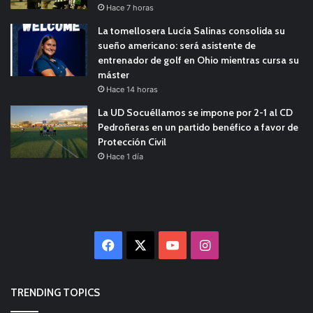
Hace 7 horas
La tomellosera Lucía Salinas consolida su
sueño americano: será asistente de
entrenador de golf en Ohio mientras cursa su
máster
Hace 14 horas
La UD Socuéllamos se impone por 2-1 al CD
Pedroñeras en un partido benéfico a favor de
Protección Civil
Hace 1 día
Facebook
X
YouTube
Instagram
TRENDING TOPICS