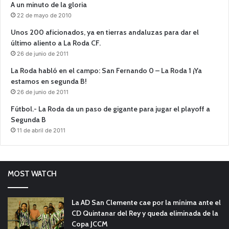
A un minuto de la gloria
22 de mayo de 2010
Unos 200 aficionados, ya en tierras andaluzas para dar el
último aliento a La Roda CF.
26 de junio de 2011
La Roda habló en el campo: San Fernando 0 – La Roda 1 ¡Ya
estamos en segunda B!
26 de junio de 2011
Fútbol.- La Roda da un paso de gigante para jugar el playoff a
Segunda B
11 de abril de 2011
MOST WATCH
La AD San Clemente cae por la mínima ante el
CD Quintanar del Rey y queda eliminada de la
Copa JCCM