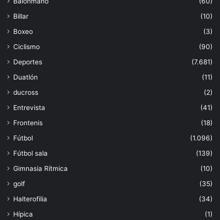
Balonmano
(60)
Billar
(10)
Boxeo
(3)
Ciclismo
(90)
Deportes
(7.681)
Duatlón
(11)
ducross
(2)
Entrevista
(41)
Frontenis
(18)
Fútbol
(1.096)
Fútbol sala
(139)
Gimnasia Rítmica
(10)
golf
(35)
Halterofilia
(34)
Hípica
(1)