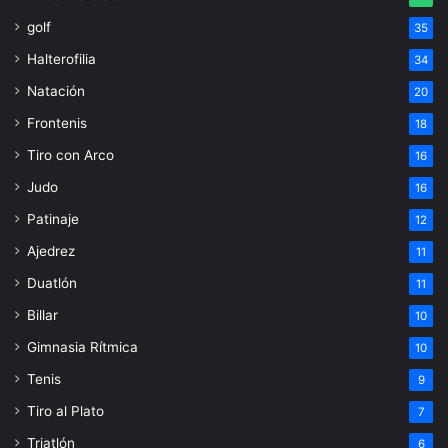
golf
35
Halterofilia
34
Natación
20
Frontenis
18
Tiro con Arco
16
Judo
16
Patinaje
12
Ajedrez
11
Duatlón
11
Billar
10
Gimnasia Rítmica
10
Tenis
9
Tiro al Plato
7
Triatlón
6