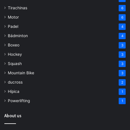
Tirachinas
6
Motor
6
Padel
4
Bádminton
4
Boxeo
3
Hockey
3
Squash
3
Mountain Bike
3
ducross
2
Hípica
1
Powerlifting
1
About us