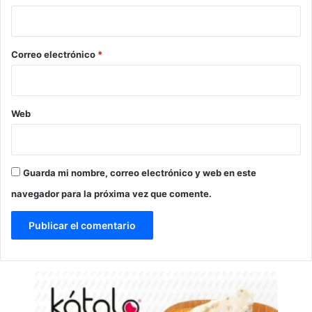
i
o
*
Correo electrónico
*
Web
Guarda mi nombre, correo electrónico y web en este
navegador para la próxima vez que comente.