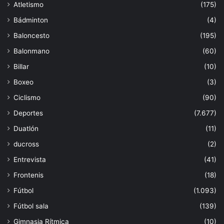
Atletismo
(175)
Bádminton
(4)
Baloncesto
(195)
Balonmano
(60)
Billar
(10)
Boxeo
(3)
Ciclismo
(90)
Deportes
(7.677)
Duatlón
(11)
ducross
(2)
Entrevista
(41)
Frontenis
(18)
Fútbol
(1.093)
Fútbol sala
(139)
Gimnasia Rítmica
(10)