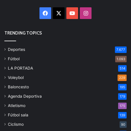
Facebook
X
YouTube
Instagram
TRENDING TOPICS
Deportes
7.677
Fútbol
1.093
LA PORTADA
514
Voleybol
229
Baloncesto
195
Agenda Deportiva
179
Atletismo
175
Fútbol sala
139
Ciclismo
90