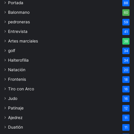
Portada
88
Balonmano
60
pedroneras
59
Entrevista
41
Artes marciales
38
golf
34
Halterofilia
34
Natación
20
Frontenis
18
Tiro con Arco
16
Judo
16
Patinaje
12
Ajedrez
11
Duatlón
11