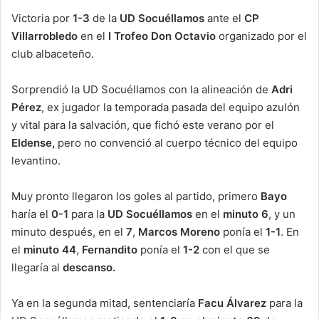
Victoria por
1-3
de la
UD Socuéllamos
ante el
CP
Villarrobledo
en el
I Trofeo Don Octavio
organizado por el
club albaceteño.
Sorprendió la UD Socuéllamos con la alineación de
Adri
Pérez
, ex jugador la temporada pasada del equipo azulón
y vital para la salvación, que fichó este verano por el
Eldense,
pero no convenció al cuerpo técnico del equipo
levantino.
Muy pronto llegaron los goles al partido, primero
Bayo
haría el
0-1
para la
UD Socuéllamos
en el
minuto 6
, y un
minuto después, en el
7
,
Marcos Moreno
ponía el
1-1
. En
el
minuto 44
,
Fernandito
ponía el
1-2
con el que se
llegaría al
descanso.
Ya en la segunda mitad, sentenciaría
Facu Álvarez
para la