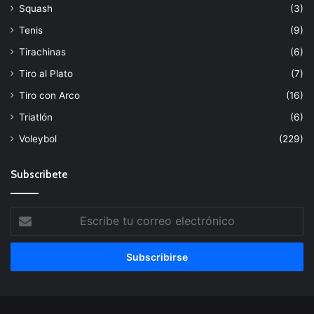
Squash
(3)
Tenis
(9)
Tirachinas
(6)
Tiro al Plato
(7)
Tiro con Arco
(16)
Triatlón
(6)
Voleybol
(229)
Subscribete
Escribe
tu
correo
electrónico