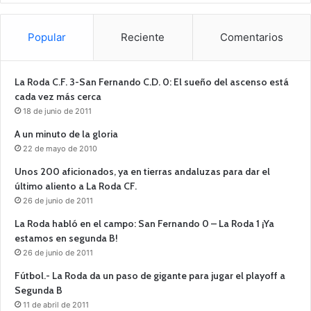
Popular
Reciente
Comentarios
La Roda C.F. 3-San Fernando C.D. 0: El sueño del ascenso está
cada vez más cerca
18 de junio de 2011
A un minuto de la gloria
22 de mayo de 2010
Unos 200 aficionados, ya en tierras andaluzas para dar el
último aliento a La Roda CF.
26 de junio de 2011
La Roda habló en el campo: San Fernando 0 – La Roda 1 ¡Ya
estamos en segunda B!
26 de junio de 2011
Fútbol.- La Roda da un paso de gigante para jugar el playoff a
Segunda B
11 de abril de 2011