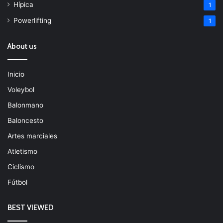
Hípica
1
Powerlifting
1
About us
Inicio
Voleybol
Balonmano
Baloncesto
Artes marciales
Atletismo
Ciclismo
Fútbol
BEST VIEWED