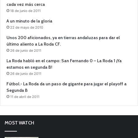
cada vez más cerca
18 de junio de 2011
A un minuto de la gloria
22 de mayo de 2010
Unos 200 aficionados, ya en tierras andaluzas para dar el
último aliento a La Roda CF.
26 de junio de 2011
La Roda habló en el campo: San Fernando 0 – La Roda 1 ¡Ya
estamos en segunda B!
26 de junio de 2011
Fútbol.- La Roda da un paso de gigante para jugar el playoff a
Segunda B
11 de abril de 2011
MOST WATCH