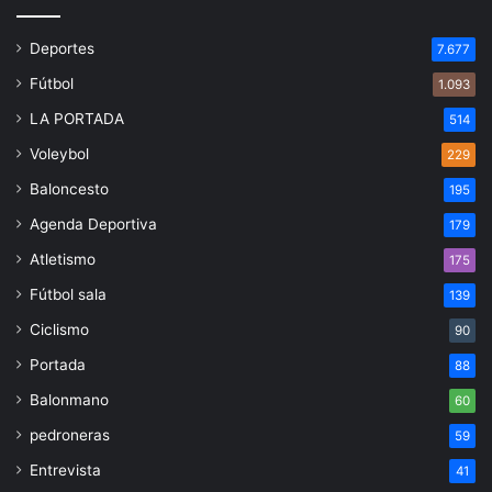
Deportes
7.677
Fútbol
1.093
LA PORTADA
514
Voleybol
229
Baloncesto
195
Agenda Deportiva
179
Atletismo
175
Fútbol sala
139
Ciclismo
90
Portada
88
Balonmano
60
pedroneras
59
Entrevista
41