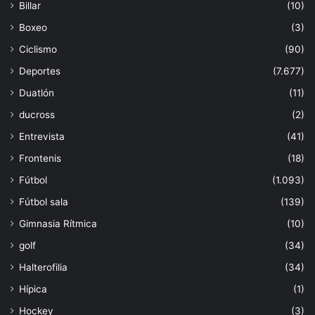
Billar
(10)
Boxeo
(3)
Ciclismo
(90)
Deportes
(7.677)
Duatlón
(11)
ducross
(2)
Entrevista
(41)
Frontenis
(18)
Fútbol
(1.093)
Fútbol sala
(139)
Gimnasia Rítmica
(10)
golf
(34)
Halterofilia
(34)
Hípica
(1)
Hockey
(3)