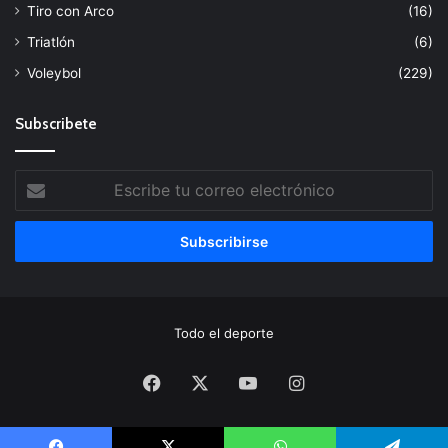
Tiro con Arco
(16)
Triatlón
(6)
Voleybol
(229)
Subscribete
Escribe
tu
correo
electrónico
Todo el deporte
Facebook
X
YouTube
Instagram