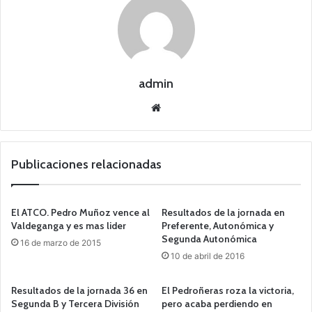
admin
Siti
o
we
b
Publicaciones relacionadas
El ATCO. Pedro Muñoz vence al
Resultados de la jornada en
Valdeganga y es mas lider
Preferente, Autonómica y
Segunda Autonómica
16 de marzo de 2015
10 de abril de 2016
Resultados de la jornada 36 en
El Pedroñeras roza la victoria,
Segunda B y Tercera División
pero acaba perdiendo en