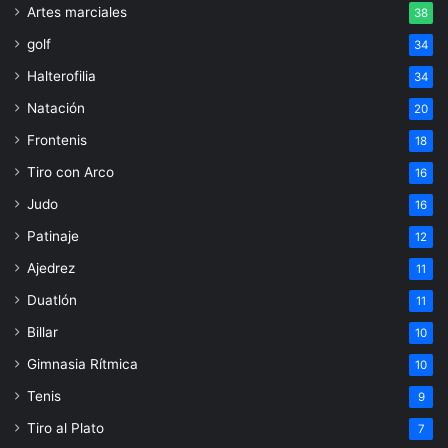
Artes marciales
38
golf
34
Halterofilia
34
Natación
20
Frontenis
18
Tiro con Arco
16
Judo
16
Patinaje
12
Ajedrez
11
Duatlón
11
Billar
10
Gimnasia Rítmica
10
Tenis
9
Tiro al Plato
7