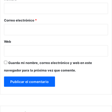
i
o
*
Correo electrónico
*
Web
Guarda mi nombre, correo electrónico y web en este
navegador para la próxima vez que comente.