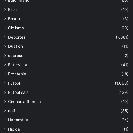
Balonmano
(60)
Billar
(10)
Boxeo
(3)
Ciclismo
(90)
Deportes
(7.681)
Duatlón
(11)
ducross
(2)
Entrevista
(41)
Frontenis
(18)
Fútbol
(1.096)
Fútbol sala
(139)
Gimnasia Rítmica
(10)
golf
(35)
Halterofilia
(34)
Hípica
(1)