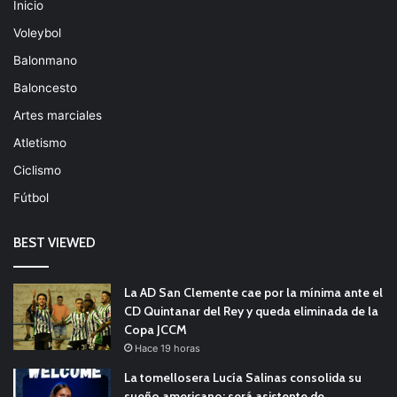
Inicio
Voleybol
Balonmano
Baloncesto
Artes marciales
Atletismo
Ciclismo
Fútbol
BEST VIEWED
La AD San Clemente cae por la mínima ante el
CD Quintanar del Rey y queda eliminada de la
Copa JCCM
Hace 19 horas
La tomellosera Lucía Salinas consolida su
sueño americano: será asistente de