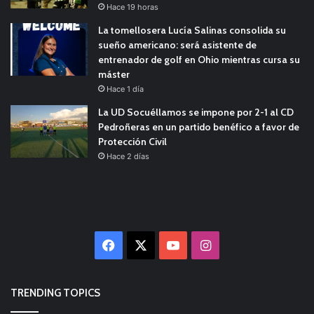
Hace 19 horas
La tomellosera Lucía Salinas consolida su
sueño americano: será asistente de
entrenador de golf en Ohio mientras cursa su
máster
Hace 1 día
La UD Socuéllamos se impone por 2-1 al CD
Pedroñeras en un partido benéfico a favor de
Protección Civil
Hace 2 días
Facebook
X
YouTube
Instagram
TRENDING TOPICS