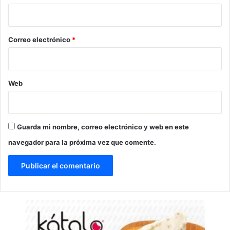
i
o
*
Correo electrónico
*
Web
Guarda mi nombre, correo electrónico y web en este
navegador para la próxima vez que comente.