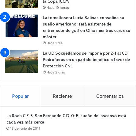
la Copa JCCM
Hace 19 horas
La tomellosera Lucía Salinas consolida su
sueño americano: será asistente de
entrenador de golf en Ohio mientras cursa su
máster
Hace 1 día
La UD Socuéllamos se impone por 2-1 al CD
Pedroñeras en un partido benéfico a favor de
Protección Civil
Hace 2 días
Popular
Reciente
Comentarios
La Roda C.F. 3-San Fernando C.D. 0: El sueño del ascenso está
cada vez más cerca
18 de junio de 2011