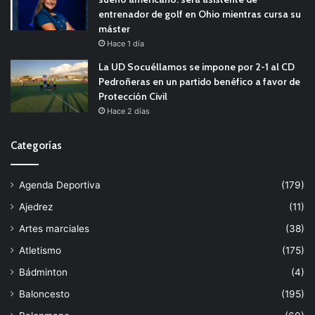
entrenador de golf en Ohio mientras cursa su
máster
Hace 1 día
La UD Socuéllamos se impone por 2-1 al CD
Pedroñeras en un partido benéfico a favor de
Protección Civil
Hace 2 días
Categorías
Agenda Deportiva
(179)
Ajedrez
(11)
Artes marciales
(38)
Atletismo
(175)
Bádminton
(4)
Baloncesto
(195)