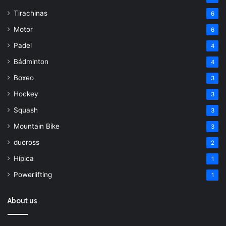
Tirachinas
6
Motor
6
Padel
4
Bádminton
4
Boxeo
3
Hockey
3
Squash
3
Mountain Bike
3
ducross
2
Hípica
1
Powerlifting
1
About us