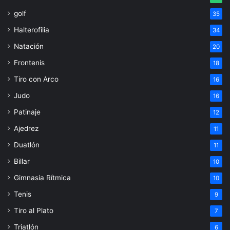
golf
35
Halterofilia
34
Natación
20
Frontenis
18
Tiro con Arco
16
Judo
16
Patinaje
12
Ajedrez
11
Duatlón
11
Billar
10
Gimnasia Rítmica
10
Tenis
9
Tiro al Plato
7
Triatlón
6