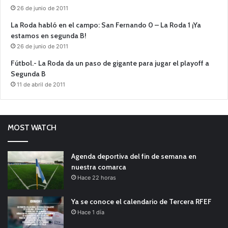
26 de junio de 2011
La Roda habló en el campo: San Fernando 0 – La Roda 1 ¡Ya
estamos en segunda B!
26 de junio de 2011
Fútbol.- La Roda da un paso de gigante para jugar el playoff a
Segunda B
11 de abril de 2011
MOST WATCH
Agenda deportiva del fin de semana en
nuestra comarca
Hace 22 horas
Ya se conoce el calendario de Tercera RFEF
Hace 1 día