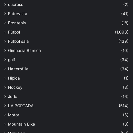
ducross
(2)
Entrevista
(41)
Frontenis
(18)
Fútbol
(1.093)
Fútbol sala
(139)
Gimnasia Rítmica
(10)
golf
(34)
Halterofilia
(34)
Hípica
(1)
Hockey
(3)
Judo
(16)
LA PORTADA
(514)
Motor
(6)
Mountain Bike
(3)