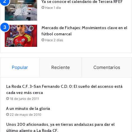
Ya se conoce el calendario de Tercera RFEF
Hace 1 día
Mercado de Fichajes: Movimientos clave en el
fútbol comarcal
Hace 2 días
Popular
Reciente
Comentarios
La Roda C.F. 3-San Fernando C.D. 0: El sueño del ascenso está
cada vez más cerca
18 de junio de 2011
A un minuto de la gloria
22 de mayo de 2010
Unos 200 aficionados, ya en tierras andaluzas para dar el
último aliento a La Roda CF.