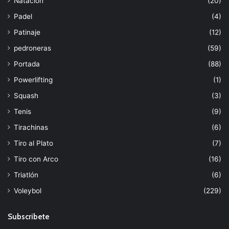
Natación
(20)
Padel
(4)
Patinaje
(12)
pedroneras
(59)
Portada
(88)
Powerlifting
(1)
Squash
(3)
Tenis
(9)
Tirachinas
(6)
Tiro al Plato
(7)
Tiro con Arco
(16)
Triatlón
(6)
Voleybol
(229)
Subscribete