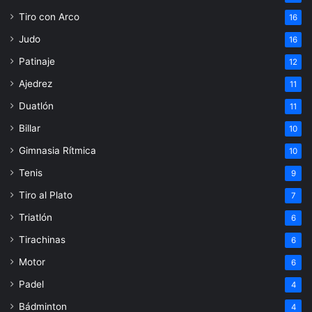
Tiro con Arco
16
Judo
16
Patinaje
12
Ajedrez
11
Duatlón
11
Billar
10
Gimnasia Rítmica
10
Tenis
9
Tiro al Plato
7
Triatlón
6
Tirachinas
6
Motor
6
Padel
4
Bádminton
4