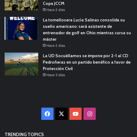
Copa JCCM
Hace 2 días
La tomellosera Lucía Salinas consolida su
sueño americano: será asistente de
entrenador de golf en Ohio mientras cursa su
máster
Hace 2 días
La UD Socuéllamos se impone por 2-1 al CD
Pedroñeras en un partido benéfico a favor de
Protección Civil
Hace 3 días
Facebook
X
YouTube
Instagram
TRENDING TOPICS