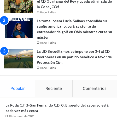
el CD Quintanar del Rey y queda eliminada de
la Copa JCCM
Hace 2 días
La tomellosera Lucía Salinas consolida su
sueño americano: será asistente de
entrenador de golf en Ohio mientras cursa su
máster
Hace 2 días
La UD Socuéllamos se impone por 2-1 al CD
Pedroñeras en un partido benéfico a favor de
Protección Civil
Hace 3 días
Popular
Reciente
Comentarios
La Roda C.F. 3-San Fernando C.D. 0: El sueño del ascenso está
cada vez más cerca
18 de junio de 2011