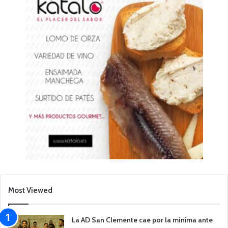
Most Viewed
La AD San Clemente cae por la mínima ante