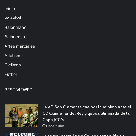
Inicio
Voleybol
Balonmano
Baloncesto
Artes marciales
Atletismo
Ciclismo
Fútbol
BEST VIEWED
La AD San Clemente cae por la mínima ante el
CD Quintanar del Rey y queda eliminada de la
Copa JCCM
Hace 2 días