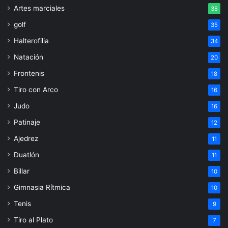
Artes marciales
38
golf
35
Halterofilia
34
Natación
20
Frontenis
18
Tiro con Arco
16
Judo
16
Patinaje
12
Ajedrez
11
Duatlón
11
Billar
10
Gimnasia Rítmica
10
Tenis
9
Tiro al Plato
7