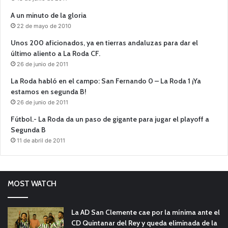
A un minuto de la gloria
22 de mayo de 2010
Unos 200 aficionados, ya en tierras andaluzas para dar el
último aliento a La Roda CF.
26 de junio de 2011
La Roda habló en el campo: San Fernando 0 – La Roda 1 ¡Ya
estamos en segunda B!
26 de junio de 2011
Fútbol.- La Roda da un paso de gigante para jugar el playoff a
Segunda B
11 de abril de 2011
MOST WATCH
La AD San Clemente cae por la mínima ante el
CD Quintanar del Rey y queda eliminada de la