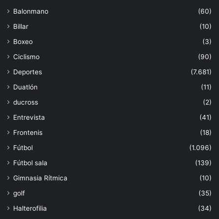
Balonmano
(60)
Billar
(10)
Boxeo
(3)
Ciclismo
(90)
Deportes
(7.681)
Duatlón
(11)
ducross
(2)
Entrevista
(41)
Frontenis
(18)
Fútbol
(1.096)
Fútbol sala
(139)
Gimnasia Rítmica
(10)
golf
(35)
Halterofilia
(34)