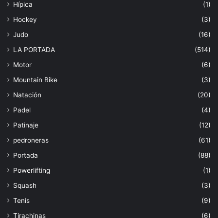
Hípica
(1)
Hockey
(3)
Judo
(16)
LA PORTADA
(514)
Motor
(6)
Mountain Bike
(3)
Natación
(20)
Padel
(4)
Patinaje
(12)
pedroneras
(61)
Portada
(88)
Powerlifting
(1)
Squash
(3)
Tenis
(9)
Tirachinas
(6)