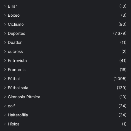
Billar
(10)
Boxeo
(3)
Ciclismo
(90)
Deportes
(7.679)
Duatlón
(11)
ducross
(2)
Entrevista
(41)
Frontenis
(18)
Fútbol
(1.095)
Fútbol sala
(139)
Gimnasia Rítmica
(10)
golf
(34)
Halterofilia
(34)
Hípica
(1)