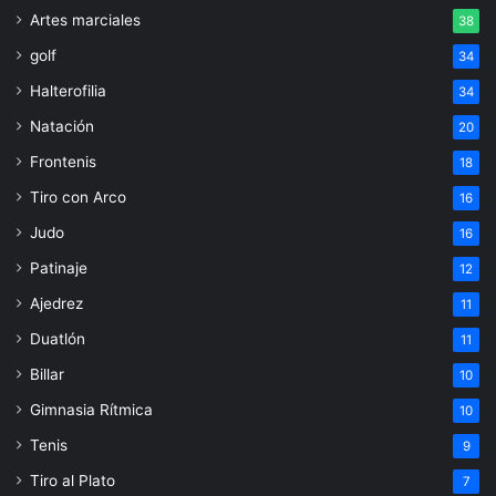
Artes marciales
38
golf
34
Halterofilia
34
Natación
20
Frontenis
18
Tiro con Arco
16
Judo
16
Patinaje
12
Ajedrez
11
Duatlón
11
Billar
10
Gimnasia Rítmica
10
Tenis
9
Tiro al Plato
7