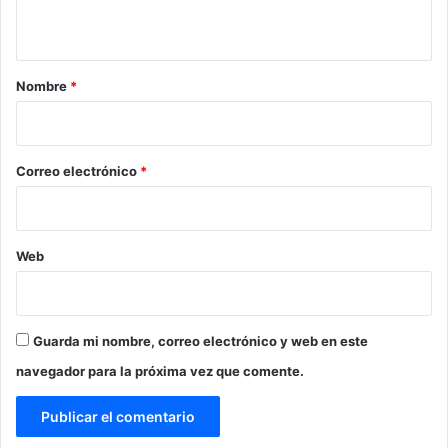
t
a
r
Nombre
*
i
o
*
Correo electrónico
*
Web
Guarda mi nombre, correo electrónico y web en este
navegador para la próxima vez que comente.