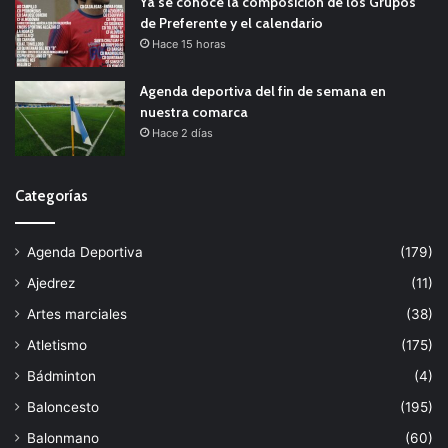
Ya se conoce la composición de los Grupos
de Preferente y el calendario
Hace 15 horas
Agenda deportiva del fin de semana en
nuestra comarca
Hace 2 días
Categorías
Agenda Deportiva
(179)
Ajedrez
(11)
Artes marciales
(38)
Atletismo
(175)
Bádminton
(4)
Baloncesto
(195)
Balonmano
(60)