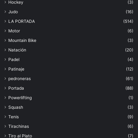
Hockey
(3)
Judo
(16)
LA PORTADA
(514)
Motor
(6)
Mountain Bike
(3)
Natación
(20)
Padel
(4)
Patinaje
(12)
pedroneras
(61)
Portada
(88)
Powerlifting
(1)
Squash
(3)
Tenis
(9)
Tirachinas
(6)
Tiro al Plato
(7)