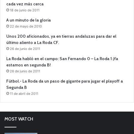
cada vez más cerca
18 de junio de 2011
A un minuto de la gloria
22 de mayo de 2010
Unos 200 aficionados, ya en tierras andaluzas para dar el
último aliento a La Roda CF.
26 de junio de 2011
La Roda habló en el campo: San Fernando 0 – La Roda 1 ¡Ya
estamos en segunda B!
26 de junio de 2011
Fútbol.- La Roda da un paso de gigante para jugar el playoff a
Segunda B
11 de abril de 2011
MOST WATCH