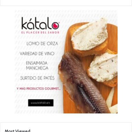
Most Viewed