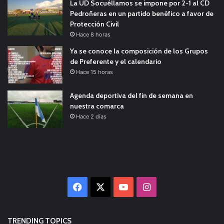
La UD Socuéllamos se impone por 2-1 al CD
Pedroñeras en un partido benéfico a favor de
Protección Civil
Hace 8 horas
Ya se conoce la composición de los Grupos
de Preferente y el calendario
Hace 15 horas
Agenda deportiva del fin de semana en
nuestra comarca
Hace 2 días
Facebook
X
YouTube
Instagram
TRENDING TOPICS