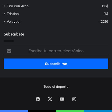
Tiro con Arco
(16)
Triatlón
(6)
Voleybol
(229)
Subscribete
Escribe
tu
correo
electrónico
Todo el deporte
Facebook
X
YouTube
Instagram