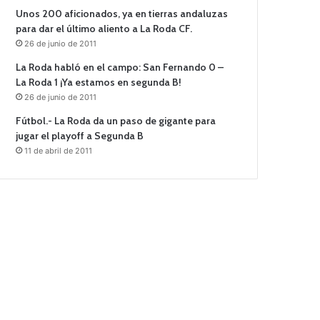
Unos 200 aficionados, ya en tierras andaluzas
para dar el último aliento a La Roda CF.
26 de junio de 2011
La Roda habló en el campo: San Fernando 0 –
La Roda 1 ¡Ya estamos en segunda B!
26 de junio de 2011
Fútbol.- La Roda da un paso de gigante para
jugar el playoff a Segunda B
11 de abril de 2011