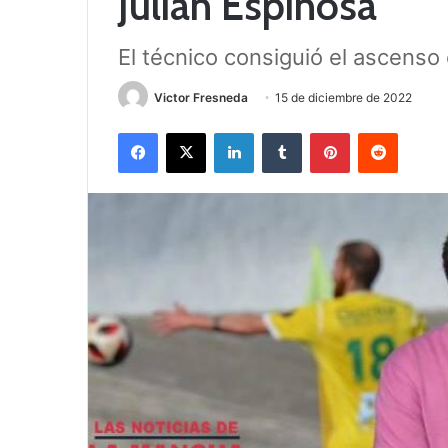
Julián Espinosa
El técnico consiguió el ascenso
Victor Fresneda
15 de diciembre de 2022
Facebook
X
LinkedIn
Tumblr
Pinterest
Reddit