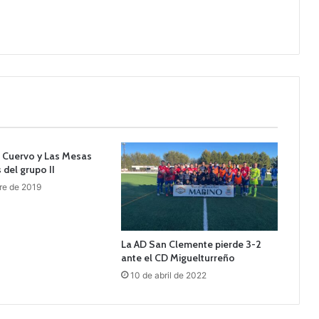
 Cuervo y Las Mesas
 del grupo II
re de 2019
La AD San Clemente pierde 3-2
ante el CD Miguelturreño
10 de abril de 2022