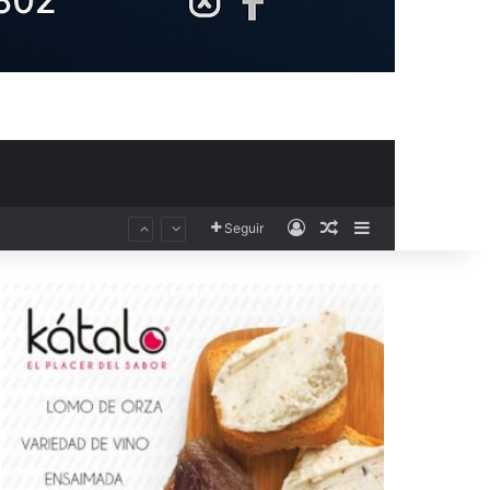
Acceso
Publicación al aza
Barra lateral
Seguir