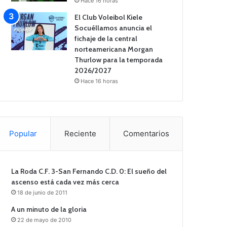
Hace 16 horas
El Club Voleibol Kiele
Socuéllamos anuncia el
fichaje de la central
norteamericana Morgan
Thurlow para la temporada
2026/2027
Hace 16 horas
Popular
Reciente
Comentarios
La Roda C.F. 3-San Fernando C.D. 0: El sueño del
ascenso está cada vez más cerca
18 de junio de 2011
A un minuto de la gloria
22 de mayo de 2010