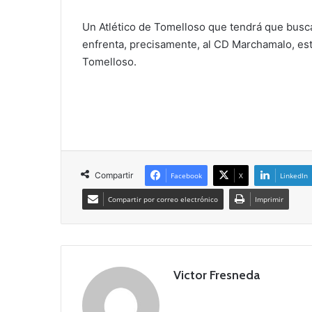
Un Atlético de Tomelloso que tendrá que busca
enfrenta, precisamente, al CD Marchamalo, est
Tomelloso.
Compartir
Facebook
X
LinkedIn
Compartir por correo electrónico
Imprimir
Victor Fresneda