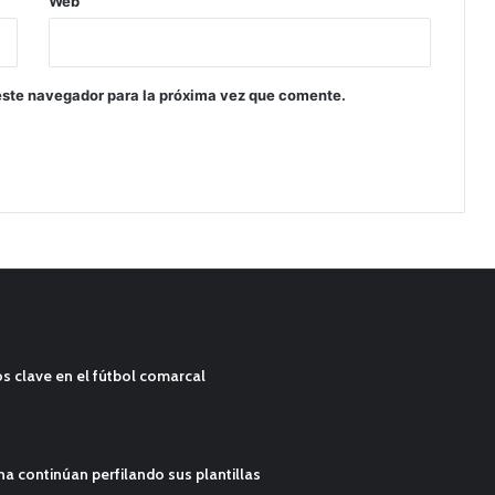
Web
este navegador para la próxima vez que comente.
s clave en el fútbol comarcal
ana continúan perfilando sus plantillas