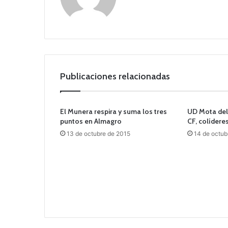
Publicaciones relacionadas
El Munera respira y suma los tres
UD Mota del
puntos en Almagro
CF, colíderes
13 de octubre de 2015
14 de octub