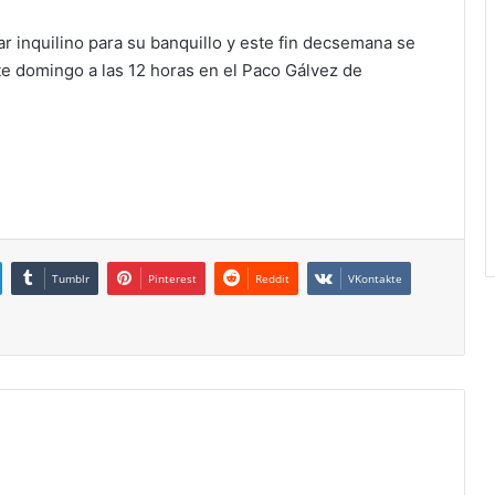
r inquilino para su banquillo y este fin decsemana se
e domingo a las 12 horas en el Paco Gálvez de
Tumblr
Pinterest
Reddit
VKontakte