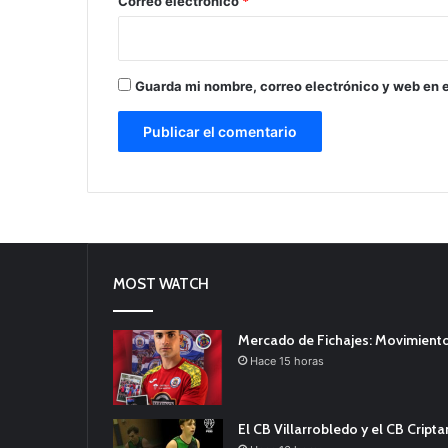
Correo electrónico
*
Guarda mi nombre, correo electrónico y web en 
MOST WATCH
Mercado de Fichajes: Movimiento
Hace 15 horas
El CB Villarrobledo y el CB Cript