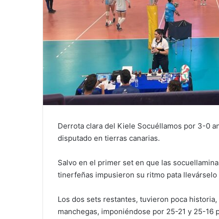
Derrota clara del Kiele Socuéllamos por 3-0 a
disputado en tierras canarias.
Salvo en el primer set en que las socuellamina
tinerfeñas impusieron su ritmo pata llevárselo
Los dos sets restantes, tuvieron poca historia
manchegas, imponiéndose por 25-21 y 25-16 par