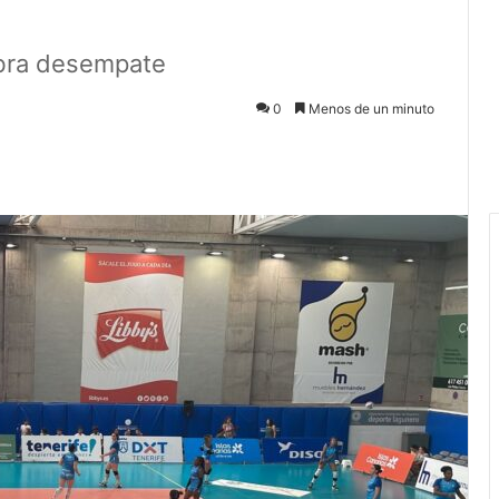
abra desempate
0
Menos de un minuto