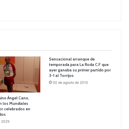
Sensacional arranque de
temporada para La Roda C.F que
ayer ganaba su primer partido por
3-1 al Torrijos
30 de agosto de 2010
mino Ángel Cano,
n los Mundiales
or celebrados en
dos
e 2025