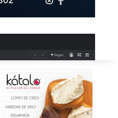
Acceso
Publicación al aza
Barra lateral
Seguir