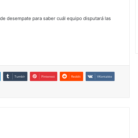
o de desempate para saber cuál equipo disputará las
Tumblr
Pinterest
Reddit
VKontakte