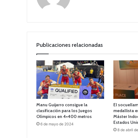
Publicaciones relacionadas
Manu Guijarro consigue la
El socuella
clasificación para los Juegos
medallista e
Olímpicos en 4×400 metros
Máster Indo
Estados Uni
6 de mayo de 2024
8 de abril d