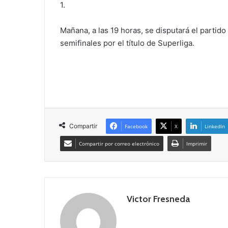
1.
Mañana, a las 19 horas, se disputará el partid
semifinales por el título de Superliga.
Compartir
Facebook
X
LinkedIn
Compartir por correo electrónico
Imprimir
Victor Fresneda