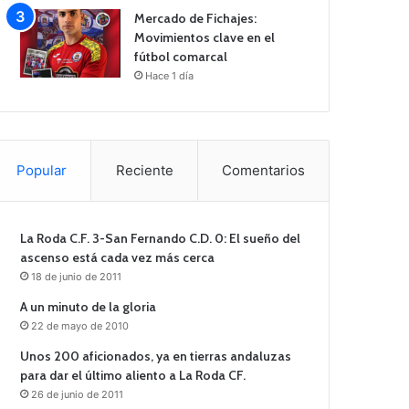
Mercado de Fichajes:
Movimientos clave en el
fútbol comarcal
Hace 1 día
Popular
Reciente
Comentarios
La Roda C.F. 3-San Fernando C.D. 0: El sueño del
ascenso está cada vez más cerca
18 de junio de 2011
A un minuto de la gloria
22 de mayo de 2010
Unos 200 aficionados, ya en tierras andaluzas
para dar el último aliento a La Roda CF.
26 de junio de 2011