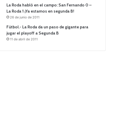
La Roda habló en el campo: San Fernando 0 –
La Roda 1 ¡Ya estamos en segunda B!
26 de junio de 2011
Fútbol.- La Roda da un paso de gigante para
jugar el playoff a Segunda B
11 de abril de 2011