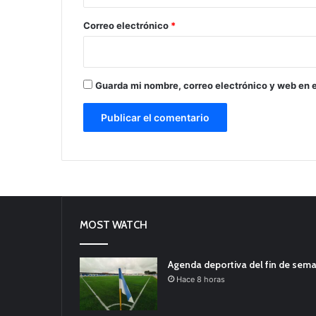
o
*
Correo electrónico
*
Guarda mi nombre, correo electrónico y web en 
MOST WATCH
Agenda deportiva del fin de sem
Hace 8 horas