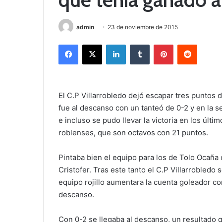
admin
23 de noviembre de 2015
Facebook
X
LinkedIn
Tumblr
Pinterest
Reddit
El C.P Villarrobledo dejó escapar tres puntos 
fue al descanso con un tanteó de 0-2 y en la 
e incluso se pudo llevar la victoria en los últi
roblenses, que son octavos con 21 puntos.
Pintaba bien el equipo para los de Tolo Ocaña
Cristofer. Tras este tanto el C.P Villarrobledo 
equipo rojillo aumentara la cuenta goleador con
descanso.
Con 0-2 se llegaba al descanso, un resultado q