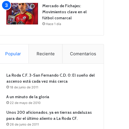
Mercado de Fichajes:
Movimientos clave en el
fútbol comarcal
Hace 1 día
Popular
Reciente
Comentarios
La Roda C.F. 3-San Fernando C.D. 0: El sueño del
ascenso está cada vez más cerca
18 de junio de 2011
A un minuto de la gloria
22 de mayo de 2010
Unos 200 aficionados, ya en tierras andaluzas
para dar el último aliento a La Roda CF.
26 de junio de 2011