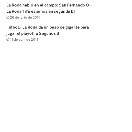
La Roda habló en el campo: San Fernando 0 –
La Roda 1 ¡Ya estamos en segunda B!
26 de junio de 2011
Fútbol.- La Roda da un paso de gigante para
jugar el playoff a Segunda B
11 de abril de 2011