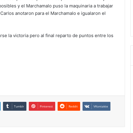
mposibles y el Marchamalo puso la maquinaria a trabajar
y Carlos anotaron para el Marchamalo e igualaron el
se la victoria pero al final reparto de puntos entre los
Tumblr
Pinterest
Reddit
VKontakte