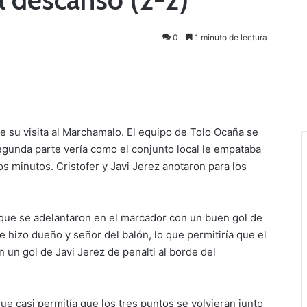
0
1 minuto de lectura
de su visita al Marchamalo. El equipo de Tolo Ocaña se
segunda parte vería como el conjunto local le empataba
mos minutos. Cristofer y Javi Jerez anotaron para los
 que se adelantaron en el marcador con un buen gol de
se hizo dueño y señor del balón, lo que permitiría que el
 un gol de Javi Jerez de penalti al borde del
ue casi permitía que los tres puntos se volvieran junto