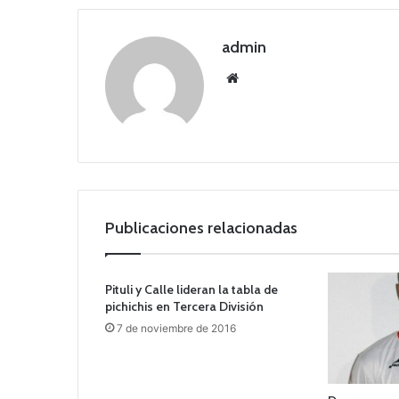
admin
Siti
o
we
b
Publicaciones relacionadas
Pituli y Calle lideran la tabla de
pichichis en Tercera División
7 de noviembre de 2016