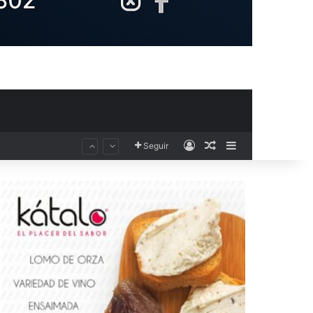
Acceso
Publicación al aza
Barra lateral
Seguir