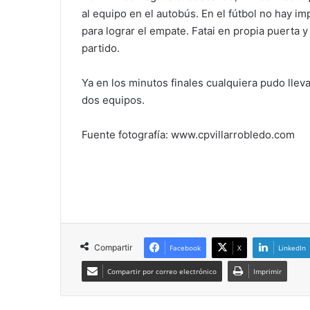
al equipo en el autobús. En el fútbol no hay i
para lograr el empate. Fatai en propia puerta 
partido.
Ya en los minutos finales cualquiera pudo llevar
dos equipos.
Fuente fotografía: www.cpvillarrobledo.com
Compartir
Facebook
X
LinkedIn
Compartir por correo electrónico
Imprimir