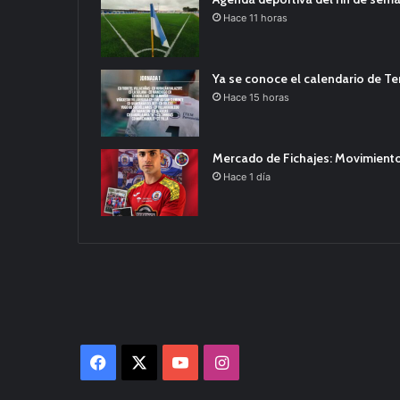
Hace 11 horas
Ya se conoce el calendario de T
Hace 15 horas
Mercado de Fichajes: Movimiento
Hace 1 día
Facebook
X
YouTube
Instagram