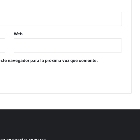
Web
este navegador para la próxima vez que comente.
ana en nuestra comarca