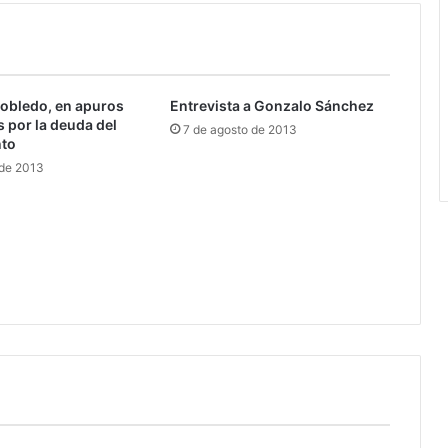
rrobledo, en apuros
Entrevista a Gonzalo Sánchez
 por la deuda del
7 de agosto de 2013
to
 de 2013