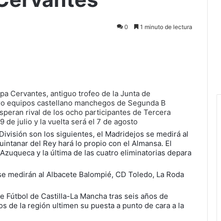
0
1 minuto de lectura
pa Cervantes, antiguo trofeo de la Junta de
ro equipos castellano manchegos de Segunda B
speran rival de los ocho participantes de Tercera
9 de julio y la vuelta será el 7 de agosto
visión son los siguientes, el Madridejos se medirá al
intanar del Rey hará lo propio con el Almansa. El
 Azuqueca y la última de las cuatro eliminatorias depara
se medirán al Albacete Balompié, CD Toledo, La Roda
e Fútbol de Castilla-La Mancha tras seis años de
 de la región ultimen su puesta a punto de cara a la