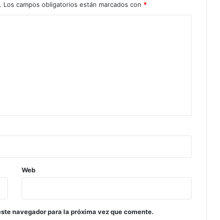
.
Los campos obligatorios están marcados con
*
Web
este navegador para la próxima vez que comente.