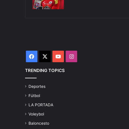
Facebook
X
YouTube
Instagram
TRENDING TOPICS
Deportes
Fútbol
LA PORTADA
Voleybol
Baloncesto