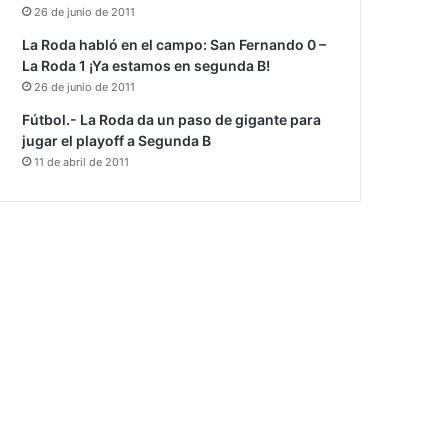
26 de junio de 2011
La Roda habló en el campo: San Fernando 0 –
La Roda 1 ¡Ya estamos en segunda B!
26 de junio de 2011
Fútbol.- La Roda da un paso de gigante para
jugar el playoff a Segunda B
11 de abril de 2011