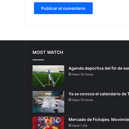
MOST WATCH
Agenda deportiva del fin de s
Hace 10 horas
Ya se conoce el calendario de 
Hace 13 horas
Mercado de Fichajes: Movimien
Hace 1 día