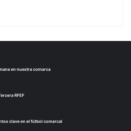
emana en nuestra comarca
Tercera RFEF
tos clave en el fútbol comarcal