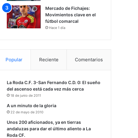
Mercado de Fichajes:
Movimientos clave en el
fútbol comarcal
Hace 1 día
Popular
Reciente
Comentarios
La Roda C.F. 3-San Fernando C.D. 0: El sueño
del ascenso está cada vez más cerca
18 de junio de 2011
A un minuto de la gloria
22 de mayo de 2010
Unos 200 aficionados, ya en tierras
andaluzas para dar el último aliento a La
Roda CF.