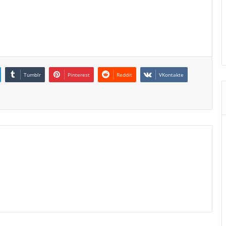
Tumblr
Pinterest
Reddit
VKontakte