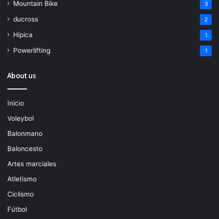
Mountain Bike
3
ducross
2
Hípica
1
Powerlifting
1
About us
Inicio
Voleybol
Balonmano
Baloncesto
Artes marciales
Atletismo
Ciclismo
Fútbol