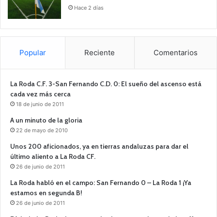
Hace 2 días
Popular
Reciente
Comentarios
La Roda C.F. 3-San Fernando C.D. 0: El sueño del ascenso está
cada vez más cerca
18 de junio de 2011
A un minuto de la gloria
22 de mayo de 2010
Unos 200 aficionados, ya en tierras andaluzas para dar el
último aliento a La Roda CF.
26 de junio de 2011
La Roda habló en el campo: San Fernando 0 – La Roda 1 ¡Ya
estamos en segunda B!
26 de junio de 2011