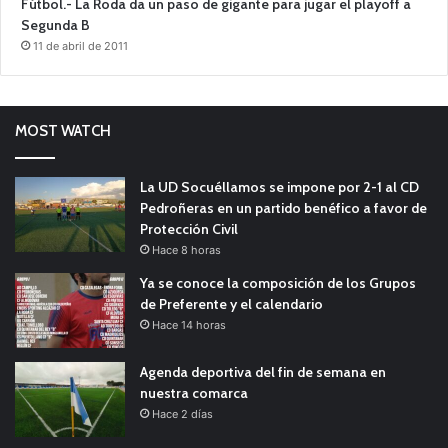
Fútbol.- La Roda da un paso de gigante para jugar el playoff a
Segunda B
11 de abril de 2011
MOST WATCH
La UD Socuéllamos se impone por 2-1 al CD
Pedroñeras en un partido benéfico a favor de
Protección Civil
Hace 8 horas
Ya se conoce la composición de los Grupos
de Preferente y el calendario
Hace 14 horas
Agenda deportiva del fin de semana en
nuestra comarca
Hace 2 días