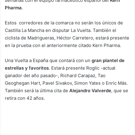
semanas con el equipo farmacéutico español del
Kern
Pharma
.
Estos corredores de la comarca no serán los únicos de
Castilla La Mancha en disputar La Vuelta. También el
ciclista de Madrigueras, Héctor Carretero, estará presente
en la prueba con el anteriormente citado Kern Pharma.
Una Vuelta a España que contará con un
gran plantel de
estrellas y favoritos
. Estará presente
Roglic -actual
ganador del año pasado-, Richard Carapaz, Tao
Geoghegan Hart, Pavel Sivakov, Simon Yates o Enric Más.
También será la última cita de
Alejandro Valverde
, que se
retira con 42 años.