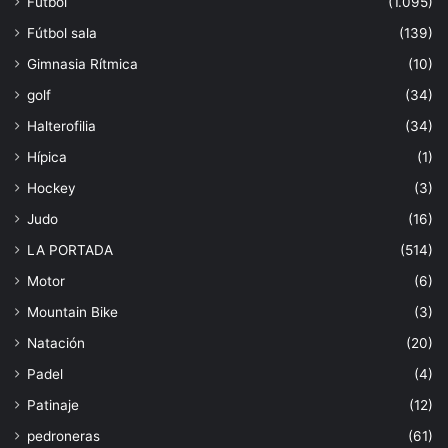
Fútbol
(1.095)
Fútbol sala
(139)
Gimnasia Rítmica
(10)
golf
(34)
Halterofilia
(34)
Hípica
(1)
Hockey
(3)
Judo
(16)
LA PORTADA
(514)
Motor
(6)
Mountain Bike
(3)
Natación
(20)
Padel
(4)
Patinaje
(12)
pedroneras
(61)