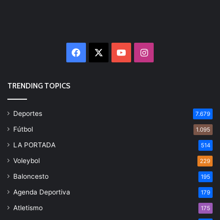
Facebook
X
YouTube
Instagram
TRENDING TOPICS
Deportes
7.679
Fútbol
1.095
LA PORTADA
514
Voleybol
229
Baloncesto
195
Agenda Deportiva
179
Atletismo
175