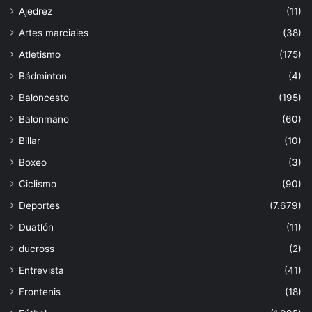
Ajedrez
(11)
Artes marciales
(38)
Atletismo
(175)
Bádminton
(4)
Baloncesto
(195)
Balonmano
(60)
Billar
(10)
Boxeo
(3)
Ciclismo
(90)
Deportes
(7.679)
Duatlón
(11)
ducross
(2)
Entrevista
(41)
Frontenis
(18)