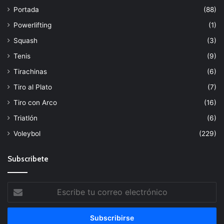
Portada
(88)
Powerlifting
(1)
Squash
(3)
Tenis
(9)
Tirachinas
(6)
Tiro al Plato
(7)
Tiro con Arco
(16)
Triatlón
(6)
Voleybol
(229)
Subscribete
Escribe
tu
correo
electrónico