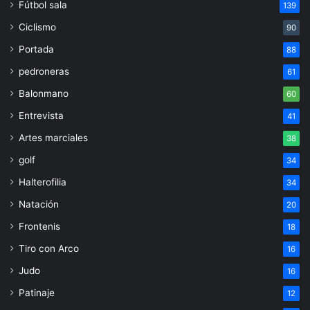
Fútbol sala
139
Ciclismo
90
Portada
88
pedroneras
61
Balonmano
60
Entrevista
41
Artes marciales
38
golf
34
Halterofilia
34
Natación
20
Frontenis
18
Tiro con Arco
16
Judo
16
Patinaje
12