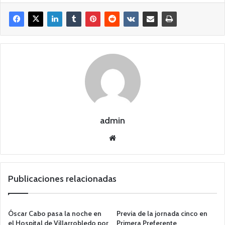
admin
Siti
o
we
b
Publicaciones relacionadas
Óscar Cabo pasa la noche en
Previa de la jornada cinco en
el Hospital de Villarrobledo por
Primera Preferente