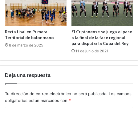
Recta final en Primera
El Criptanense se juega el pase
Territorial de balonmano
a la final de la fase regional
para disputar la Copa del Rey
8 de marzo de 2025
11 de junio de 2021
Deja una respuesta
Tu dirección de correo electrónico no será publicada.
Los campos
obligatorios están marcados con
*
C
o
m