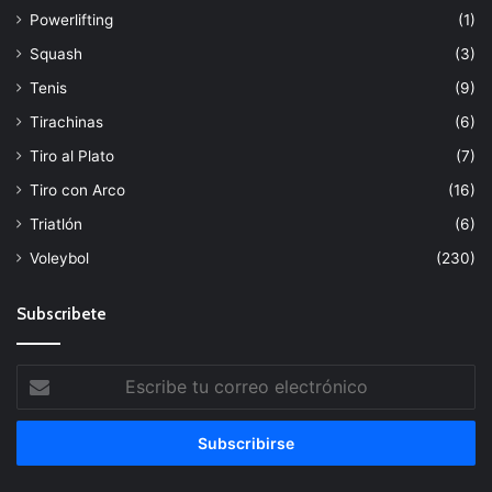
Powerlifting
(1)
Squash
(3)
Tenis
(9)
Tirachinas
(6)
Tiro al Plato
(7)
Tiro con Arco
(16)
Triatlón
(6)
Voleybol
(230)
Subscribete
Escribe
tu
correo
electrónico