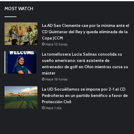
MOST WATCH
La AD San Clemente cae por la mínima ante el
CD Quintanar del Rey y queda eliminada de la
Copa JCCM
Hace 12 horas
La tomellosera Lucía Salinas consolida su
sueño americano: será asistente de
entrenador de golf en Ohio mientras cursa su
máster
Hace 19 horas
La UD Socuéllamos se impone por 2-1 al CD
Pedroñeras en un partido benéfico a favor de
Protección Civil
Hace 1 día