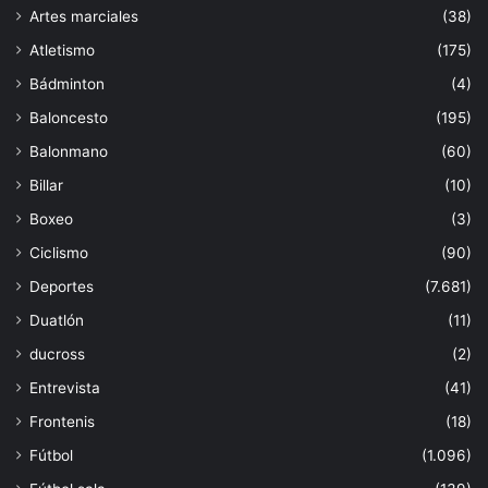
Artes marciales
(38)
Atletismo
(175)
Bádminton
(4)
Baloncesto
(195)
Balonmano
(60)
Billar
(10)
Boxeo
(3)
Ciclismo
(90)
Deportes
(7.681)
Duatlón
(11)
ducross
(2)
Entrevista
(41)
Frontenis
(18)
Fútbol
(1.096)