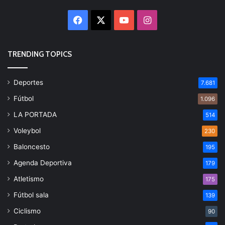
Facebook
X
YouTube
Instagram
TRENDING TOPICS
Deportes
7.681
Fútbol
1.096
LA PORTADA
514
Voleybol
230
Baloncesto
195
Agenda Deportiva
179
Atletismo
175
Fútbol sala
139
Ciclismo
90