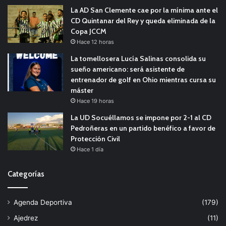
La AD San Clemente cae por la mínima ante el
CD Quintanar del Rey y queda eliminada de la
Copa JCCM
Hace 12 horas
La tomellosera Lucía Salinas consolida su
sueño americano: será asistente de
entrenador de golf en Ohio mientras cursa su
máster
Hace 19 horas
La UD Socuéllamos se impone por 2-1 al CD
Pedroñeras en un partido benéfico a favor de
Protección Civil
Hace 1 día
Categorías
Agenda Deportiva
(179)
Ajedrez
(11)