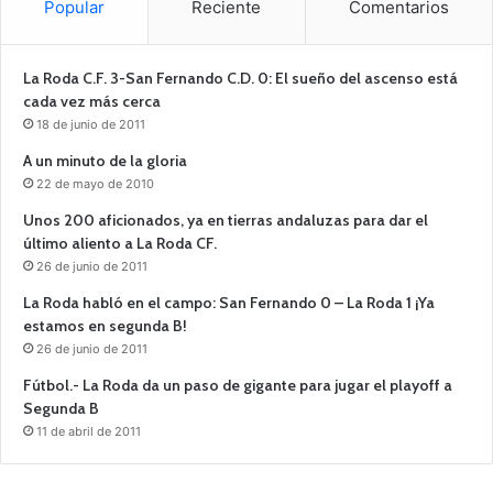
Popular
Reciente
Comentarios
La Roda C.F. 3-San Fernando C.D. 0: El sueño del ascenso está
cada vez más cerca
18 de junio de 2011
A un minuto de la gloria
22 de mayo de 2010
Unos 200 aficionados, ya en tierras andaluzas para dar el
último aliento a La Roda CF.
26 de junio de 2011
La Roda habló en el campo: San Fernando 0 – La Roda 1 ¡Ya
estamos en segunda B!
26 de junio de 2011
Fútbol.- La Roda da un paso de gigante para jugar el playoff a
Segunda B
11 de abril de 2011