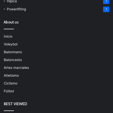
Hípica
1
Powerlifting
1
About us
Inicio
Voleybol
Balonmano
Baloncesto
Artes marciales
Atletismo
Ciclismo
Fútbol
BEST VIEWED