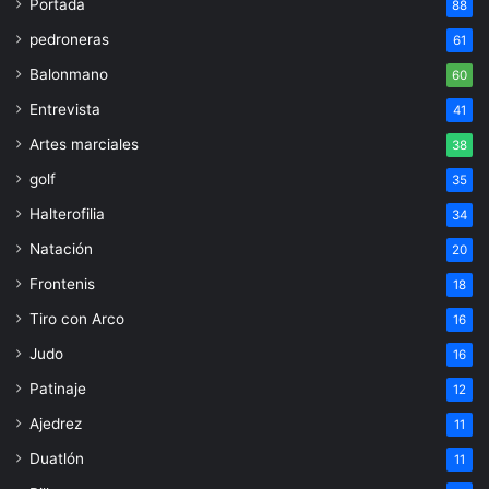
Portada
88
pedroneras
61
Balonmano
60
Entrevista
41
Artes marciales
38
golf
35
Halterofilia
34
Natación
20
Frontenis
18
Tiro con Arco
16
Judo
16
Patinaje
12
Ajedrez
11
Duatlón
11