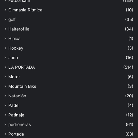
Fútbol sala
(139)
Gimnasia Rítmica
(10)
golf
(35)
Halterofilia
(34)
Hípica
(1)
Hockey
(3)
Judo
(16)
LA PORTADA
(514)
Motor
(6)
Mountain Bike
(3)
Natación
(20)
Padel
(4)
Patinaje
(12)
pedroneras
(61)
Portada
(88)