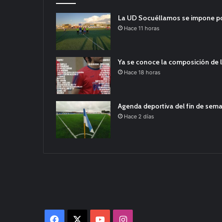
La UD Socuéllamos se impone por 
Hace 11 horas
Ya se conoce la composición de l
Hace 18 horas
Agenda deportiva del fin de sem
Hace 2 días
Facebook
X
YouTube
Instagram