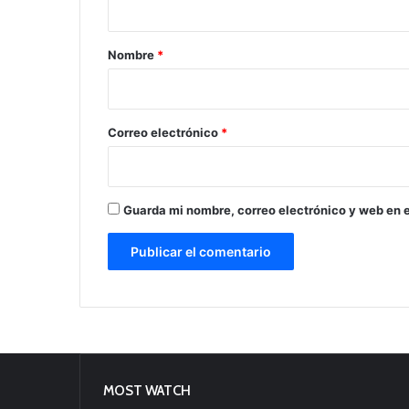
a
r
Nombre
*
i
o
*
Correo electrónico
*
Guarda mi nombre, correo electrónico y web en 
MOST WATCH