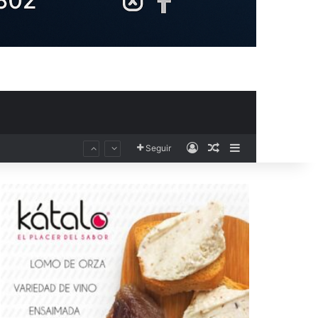
Acceso
Publicación al aza
Barra lateral
Seguir