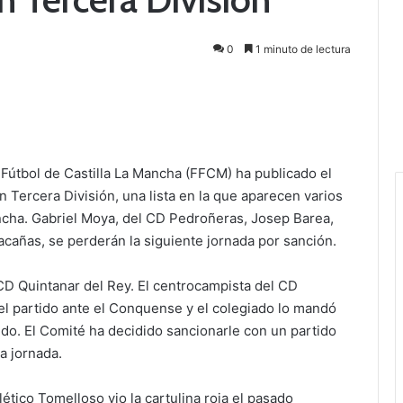
0
1 minuto de lectura
Fútbol de Castilla La Mancha (FFCM) ha publicado el
n Tercera División, una lista en la que aparecen varios
cha. Gabriel Moya, del CD Pedroñeras, Josep Barea,
lacañas, se perderán la siguiente jornada por sanción.
 CD Quintanar del Rey. El centrocampista del CD
el partido ante el Conquense y el colegiado lo mandó
ido. El Comité ha decidido sancionarle con un partido
da jornada.
ético Tomelloso vio la cartulina roja el pasado