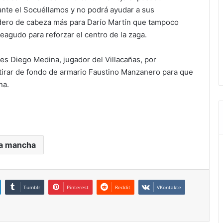
ante el Socuéllamos y no podrá ayudar a sus
dero de cabeza más para Darío Martín que tampoco
agudo para reforzar el centro de la zaga.
es Diego Medina, jugador del Villacañas, por
 tirar de fondo de armario Faustino Manzanero para que
na.
la mancha
Tumblr
Pinterest
Reddit
VKontakte