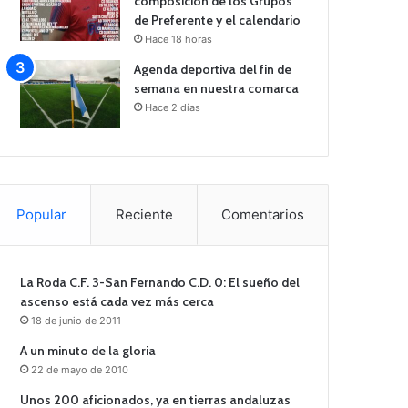
composición de los Grupos
de Preferente y el calendario
Hace 18 horas
Agenda deportiva del fin de
semana en nuestra comarca
Hace 2 días
Popular
Reciente
Comentarios
La Roda C.F. 3-San Fernando C.D. 0: El sueño del
ascenso está cada vez más cerca
18 de junio de 2011
A un minuto de la gloria
22 de mayo de 2010
Unos 200 aficionados, ya en tierras andaluzas