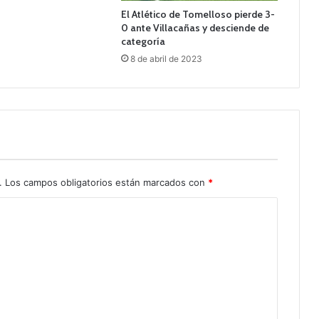
El Atlético de Tomelloso pierde 3-
0 ante Villacañas y desciende de
categoría
8 de abril de 2023
.
Los campos obligatorios están marcados con
*