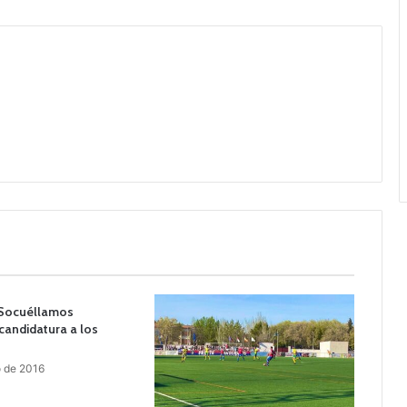
 Socuéllamos
candidatura a los
o de 2016