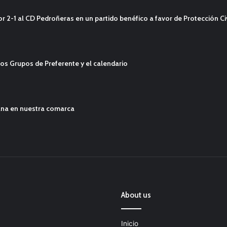
2-1 al CD Pedroñeras en un partido benéfico a favor de Protección Civ
os Grupos de Preferente y el calendario
ana en nuestra comarca
About us
Inicio