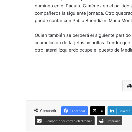
domingo en el Paquito Giménez en el partido 
compañeros la siguiente jornada. Otro quebra
puede contar con Pablo Buendía ni Manu Monte
Quien también se perderá el siguiente partido 
acumulación de tarjetas amarillas. Tendrá que
otro lateral izquierdo ocupe el puesto de Medi
Compartir
Facebook
X
LinkedIn
Compartir por correo electrónico
Imprimir