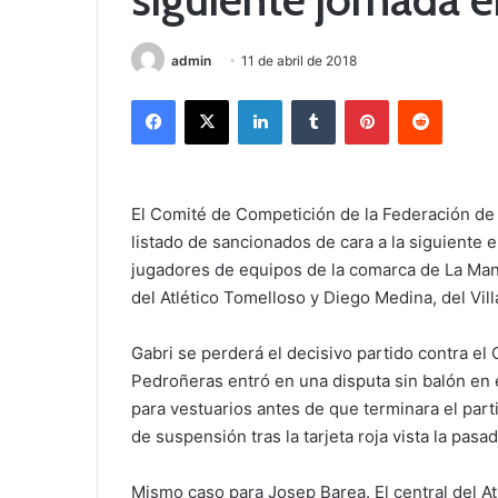
admin
11 de abril de 2018
Facebook
X
LinkedIn
Tumblr
Pinterest
Reddit
El Comité de Competición de la Federación de 
listado de sancionados de cara a la siguiente e
jugadores de equipos de la comarca de La Man
del Atlético Tomelloso y Diego Medina, del Vil
Gabri se perderá el decisivo partido contra el
Pedroñeras entró en una disputa sin balón en 
para vestuarios antes de que terminara el part
de suspensión tras la tarjeta roja vista la pasa
Mismo caso para Josep Barea. El central del Atl