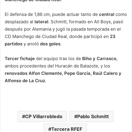
El defensa de 1,86 cm, puede actuar tanto de
central
como
desplazado al
lateral
. Schmitt, formado en All Boys, pasó
después por Alemania y jugó la pasada temporada en el
CD Manchego de Ciudad Real, donde participó en
23
partidos
y anotó
dos goles
.
Tercer fichaje
del equipo tras los de
Biho y Carrasco
,
ambos procedentes del Huracán de Balazote, y los
renovados
Alfon Clemente, Pepe García, Raúl Calero y
Alfonso de La Cruz
.
CP Villarrobledo
Pablo Schmitt
Tercera RFEF