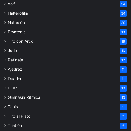
golf
34
Halterofilia
34
Natación
20
Frontenis
18
Tiro con Arco
16
Judo
16
Patinaje
12
Ajedrez
11
Duatlón
11
Billar
10
Gimnasia Rítmica
10
Tenis
9
Tiro al Plato
7
Triatlón
6