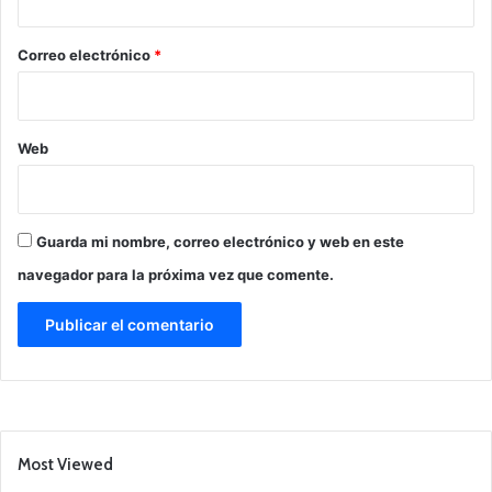
o
*
Correo electrónico
*
Web
Guarda mi nombre, correo electrónico y web en este
navegador para la próxima vez que comente.
Most Viewed