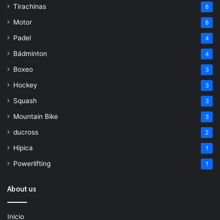
Tirachinas
6
Motor
6
Padel
4
Bádminton
4
Boxeo
3
Hockey
3
Squash
3
Mountain Bike
3
ducross
2
Hípica
1
Powerlifting
1
About us
Inicio