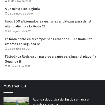
18 de junio de 2011
A un minuto de la gloria
22 de mayo de 2010
Unos 200 aficionados, ya en tierras andaluzas para dar el
último aliento a La Roda CF.
26 de junio de 2011
La Roda habló en el campo: San Fernando 0 – La Roda 1 ¡Ya
estamos en segunda B!
26 de junio de 2011
Fútbol.- La Roda da un paso de gigante para jugar el playoff a
Segunda B
11 de abril de 2011
MOST WATCH
Agenda deportiva del fin de semana en
nuestra comarca