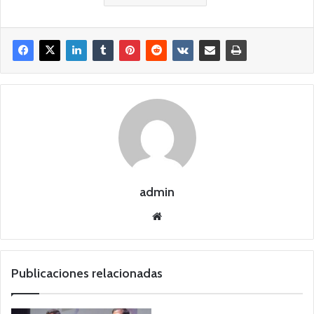
admin
Siti
o
we
b
Publicaciones relacionadas