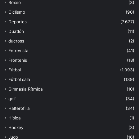
Boxeo
(3)
Ciclismo
(90)
Deportes
(7.677)
Duatlón
(11)
ducross
(2)
Entrevista
(41)
Frontenis
(18)
Fútbol
(1.093)
Fútbol sala
(139)
Gimnasia Rítmica
(10)
golf
(34)
Halterofilia
(34)
Hípica
(1)
Hockey
(3)
Judo
(16)