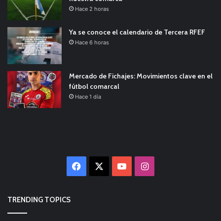
Hace 2 horas
Ya se conoce el calendario de Tercera RFEF
Hace 6 horas
Mercado de Fichajes: Movimientos clave en el
fútbol comarcal
Hace 1 día
Facebook
X
YouTube
Instagram
TRENDING TOPICS