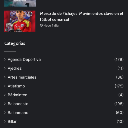
Mercado de Fichajes: Movimientos clave en el
fútbol comarcal
Hace 1 día
Categorías
Agenda Deportiva
(179)
Ajedrez
(11)
Artes marciales
(38)
Atletismo
(175)
Bádminton
(4)
Baloncesto
(195)
Balonmano
(60)
Billar
(10)