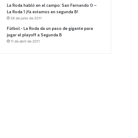
La Roda habló en el campo: San Fernando 0 –
La Roda 1 ¡Ya estamos en segunda B!
26 de junio de 2011
Fútbol.- La Roda da un paso de gigante para
jugar el playoff a Segunda B
11 de abril de 2011