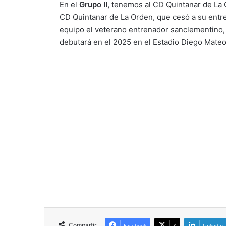
En el
Grupo II,
tenemos al CD Quintanar de La 
CD Quintanar de La Orden, que cesó a su entr
equipo el veterano entrenador sanclementino,
debutará en el 2025 en el Estadio Diego Mateo 
Compartir
Facebook
X
LinkedIn