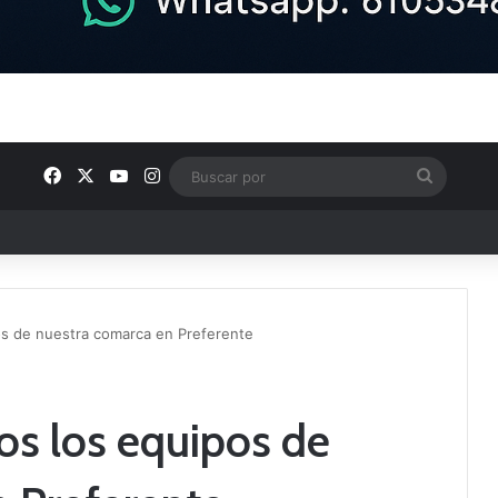
Facebook
X
YouTube
Instagram
Buscar
por
ptana continúan perfilando sus plantillas
pos de nuestra comarca en Preferente
dos los equipos de