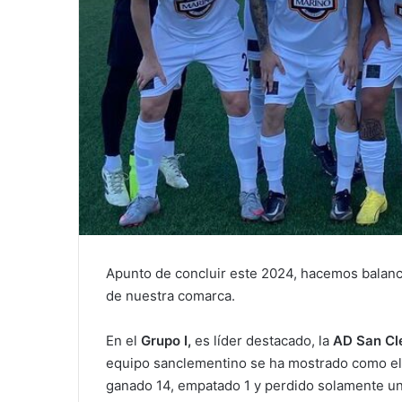
Apunto de concluir este 2024, hacemos balanc
de nuestra comarca.
En el
Grupo I,
es líder destacado, la
AD San Cl
equipo sanclementino se ha mostrado como el 
ganado 14, empatado 1 y perdido solamente uno.