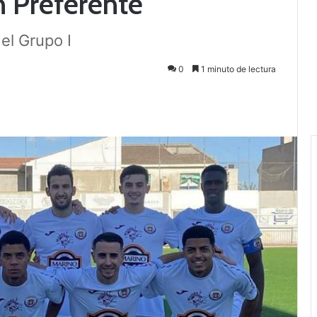
n Preferente
el Grupo I
0
1 minuto de lectura