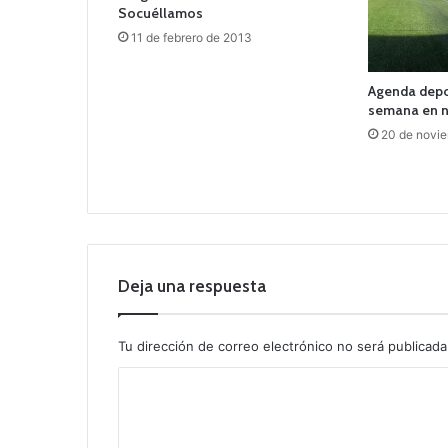
Socuéllamos
11 de febrero de 2013
Agenda depor
semana en n
20 de novi
Deja una respuesta
Tu dirección de correo electrónico no será publicada
C
o
m