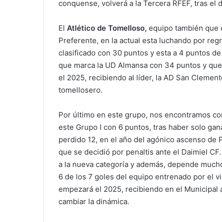
conquense, volverá a la Tercera RFEF, tras el
El
Atlético de Tomelloso,
equipo también que 
Preferente, en la actual esta luchando por regre
clasificado con 30 puntos y esta a 4 puntos de
que marca la UD Almansa con 34 puntos y que 
el 2025, recibiendo al líder, la AD San Clemen
tomellosero.
Por último en este grupo, nos encontramos co
este Grupo I con 6 puntos, tras haber solo ga
perdido 12, en el año del agónico ascenso de 
que se decidió por penaltis ante el Daimiel C
a la nueva categoría y además, depende mucho
6 de los 7 goles del equipo entrenado por el 
empezará el 2025, recibiendo en el Municipal a
cambiar la dinámica.