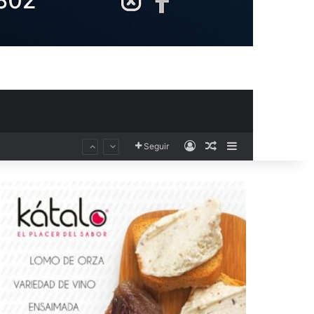
Acceso
Publicación al aza
Barra lateral
Seguir