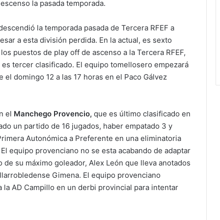
 descenso la pasada temporada.
descendió la temporada pasada de Tercera RFEF a
sar a esta división perdida. En la actual, es sexto
 los puestos de play off de ascenso a la Tercera RFEF,
es tercer clasificado. El equipo tomellosero empezará
te el domingo 12 a las 17 horas en el Paco Gálvez
n el
Manchego Provencio,
que es último clasificado en
nado un partido de 16 jugados, haber empatado 3 y
Primera Autonómica a Preferente en una eliminatoria
F. El equipo provenciano no se esta acabando de adaptar
 de su máximo goleador, Alex León que lleva anotados
villarrobledense Gimena. El equipo provenciano
 la AD Campillo en un derbi provincial para intentar