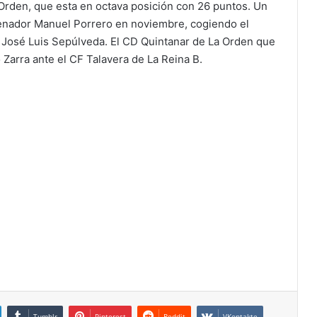
Orden, que esta en octava posición con 26 puntos. Un
enador Manuel Porrero en noviembre, cogiendo el
 José Luis Sepúlveda. El CD Quintanar de La Orden que
Zarra ante el CF Talavera de La Reina B.
Tumblr
Pinterest
Reddit
VKontakte