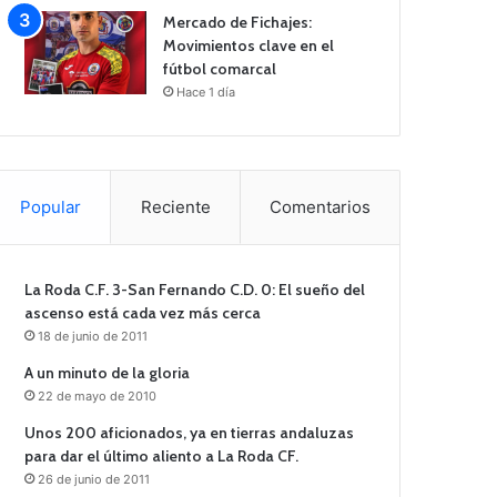
Mercado de Fichajes:
Movimientos clave en el
fútbol comarcal
Hace 1 día
Popular
Reciente
Comentarios
La Roda C.F. 3-San Fernando C.D. 0: El sueño del
ascenso está cada vez más cerca
18 de junio de 2011
A un minuto de la gloria
22 de mayo de 2010
Unos 200 aficionados, ya en tierras andaluzas
para dar el último aliento a La Roda CF.
26 de junio de 2011