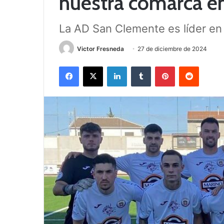
nuestra comarca e
La AD San Clemente es líder en 
Victor Fresneda
27 de diciembre de 2024
Facebook
X
LinkedIn
Tumblr
Pinterest
Reddit