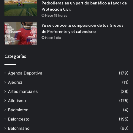
Pedroñeras en un partido benéfico a favor de
Protección Civil
Hace 19 horas
Ya se conoce la composición de los Grupos
de Preferente y el calendario
Hace 1 día
Categorías
Agenda Deportiva
(179)
Ajedrez
(11)
Artes marciales
(38)
Atletismo
(175)
Bádminton
(4)
Baloncesto
(195)
Balonmano
(60)