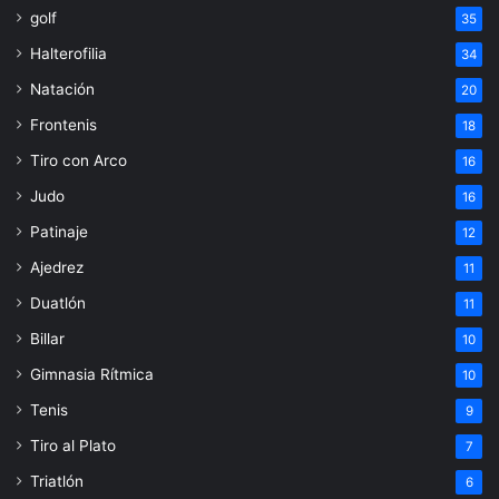
golf
35
Halterofilia
34
Natación
20
Frontenis
18
Tiro con Arco
16
Judo
16
Patinaje
12
Ajedrez
11
Duatlón
11
Billar
10
Gimnasia Rítmica
10
Tenis
9
Tiro al Plato
7
Triatlón
6