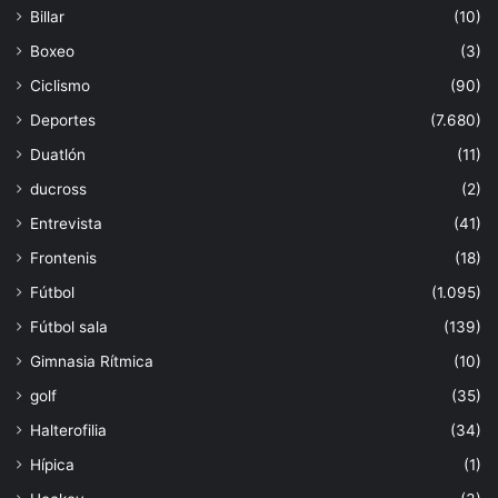
Billar
(10)
Boxeo
(3)
Ciclismo
(90)
Deportes
(7.680)
Duatlón
(11)
ducross
(2)
Entrevista
(41)
Frontenis
(18)
Fútbol
(1.095)
Fútbol sala
(139)
Gimnasia Rítmica
(10)
golf
(35)
Halterofilia
(34)
Hípica
(1)