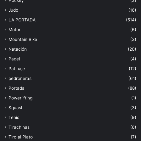
Hockey
(3)
Judo
(16)
LA PORTADA
(514)
Motor
(6)
Mountain Bike
(3)
Natación
(20)
Padel
(4)
Patinaje
(12)
pedroneras
(61)
Portada
(88)
Powerlifting
(1)
Squash
(3)
Tenis
(9)
Tirachinas
(6)
Tiro al Plato
(7)