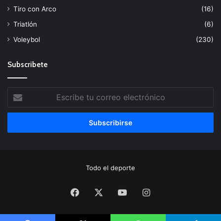
Tiro con Arco
(16)
Triatlón
(6)
Voleybol
(230)
Subscribete
Escribe
tu
correo
electrónico
Todo el deporte
Facebook
X
YouTube
Instagram