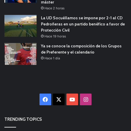
máster
Hace 2 horas
La UD Socuéllamos se impone por 2-1 al CD
Pedroñeras en un partido benéfico a favor de
Protección Civil
Hace 19 horas
Ya se conoce la composición de los Grupos
de Preferente y el calendario
Hace 1 día
Facebook
X
YouTube
Instagram
TRENDING TOPICS