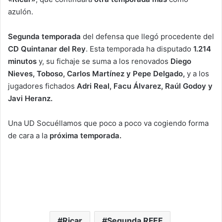
azulón.
Segunda temporada
del defensa que llegó procedente del
CD Quintanar del Rey
. Esta temporada ha disputado
1.214
minutos
y, su fichaje se suma a los renovados
Diego
Nieves, Toboso, Carlos Martínez y Pepe Delgado,
y a los
jugadores fichados
Adri Real, Facu Álvarez, Raúl Godoy y
Javi Heranz.
Una UD Socuéllamos que poco a poco va cogiendo forma
de cara a la
próxima temporada.
Ricar
Segunda RFEF