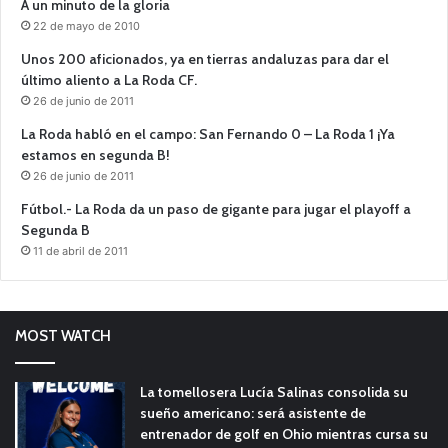
A un minuto de la gloria
22 de mayo de 2010
Unos 200 aficionados, ya en tierras andaluzas para dar el
último aliento a La Roda CF.
26 de junio de 2011
La Roda habló en el campo: San Fernando 0 – La Roda 1 ¡Ya
estamos en segunda B!
26 de junio de 2011
Fútbol.- La Roda da un paso de gigante para jugar el playoff a
Segunda B
11 de abril de 2011
MOST WATCH
La tomellosera Lucía Salinas consolida su
sueño americano: será asistente de
entrenador de golf en Ohio mientras cursa su