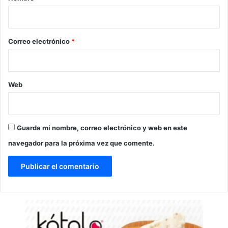
i
o
*
Correo electrónico
*
Web
Guarda mi nombre, correo electrónico y web en este
navegador para la próxima vez que comente.