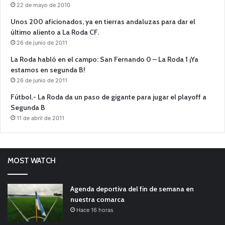
22 de mayo de 2010
Unos 200 aficionados, ya en tierras andaluzas para dar el
último aliento a La Roda CF.
26 de junio de 2011
La Roda habló en el campo: San Fernando 0 – La Roda 1 ¡Ya
estamos en segunda B!
26 de junio de 2011
Fútbol.- La Roda da un paso de gigante para jugar el playoff a
Segunda B
11 de abril de 2011
MOST WATCH
Agenda deportiva del fin de semana en
nuestra comarca
Hace 16 horas