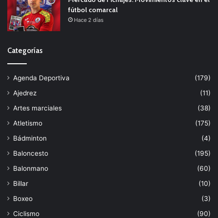
fútbol comarcal
Hace 2 días
Categorías
Agenda Deportiva
(179)
Ajedrez
(11)
Artes marciales
(38)
Atletismo
(175)
Bádminton
(4)
Baloncesto
(195)
Balonmano
(60)
Billar
(10)
Boxeo
(3)
Ciclismo
(90)