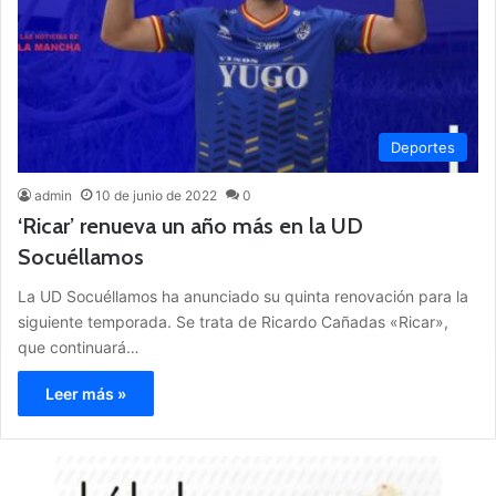
Deportes
admin
10 de junio de 2022
0
‘Ricar’ renueva un año más en la UD
Socuéllamos
La UD Socuéllamos ha anunciado su quinta renovación para la
siguiente temporada. Se trata de Ricardo Cañadas «Ricar»,
que continuará…
Leer más »