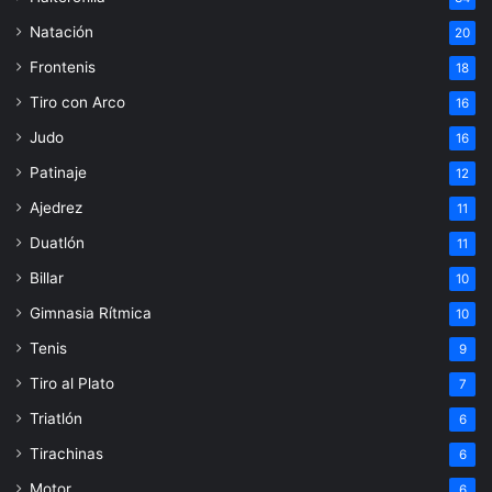
Natación
20
Frontenis
18
Tiro con Arco
16
Judo
16
Patinaje
12
Ajedrez
11
Duatlón
11
Billar
10
Gimnasia Rítmica
10
Tenis
9
Tiro al Plato
7
Triatlón
6
Tirachinas
6
Motor
6