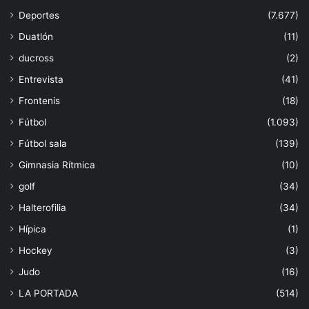
Deportes
(7.677)
Duatlón
(11)
ducross
(2)
Entrevista
(41)
Frontenis
(18)
Fútbol
(1.093)
Fútbol sala
(139)
Gimnasia Rítmica
(10)
golf
(34)
Halterofilia
(34)
Hípica
(1)
Hockey
(3)
Judo
(16)
LA PORTADA
(514)