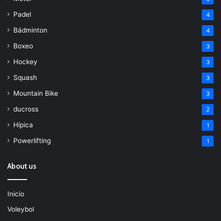
Padel
4
Bádminton
4
Boxeo
3
Hockey
3
Squash
3
Mountain Bike
3
ducross
2
Hípica
1
Powerlifting
1
About us
Inicio
Voleybol