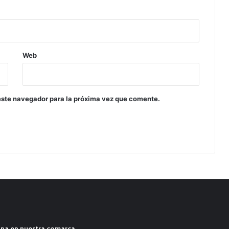
Web
este navegador para la próxima vez que comente.
ana en nuestra comarca