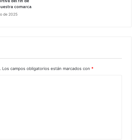
tiva del fin de
uestra comarca
ro de 2025
.
Los campos obligatorios están marcados con
*