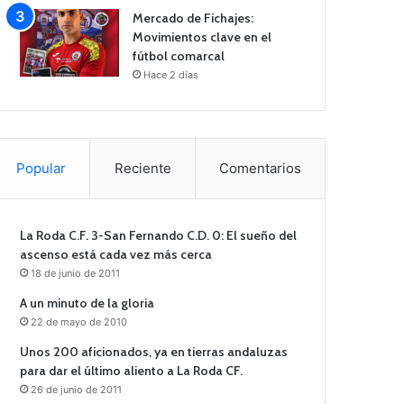
Mercado de Fichajes:
Movimientos clave en el
fútbol comarcal
Hace 2 días
Popular
Reciente
Comentarios
La Roda C.F. 3-San Fernando C.D. 0: El sueño del
ascenso está cada vez más cerca
18 de junio de 2011
A un minuto de la gloria
22 de mayo de 2010
Unos 200 aficionados, ya en tierras andaluzas
para dar el último aliento a La Roda CF.
26 de junio de 2011