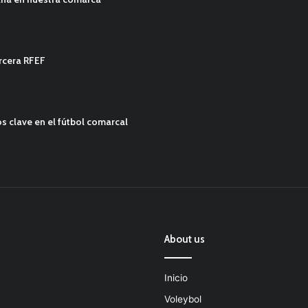
ercera RFEF
s clave en el fútbol comarcal
About us
Inicio
Voleybol