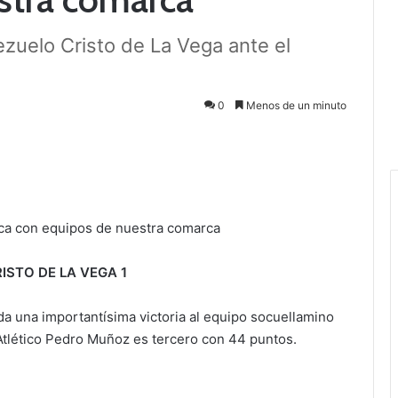
ezuelo Cristo de La Vega ante el
0
Menos de un minuto
ica con equipos de nuestra comarca
ISTO DE LA VEGA 1
a una importantísima victoria al equipo socuellamino
 Atlético Pedro Muñoz es tercero con 44 puntos.