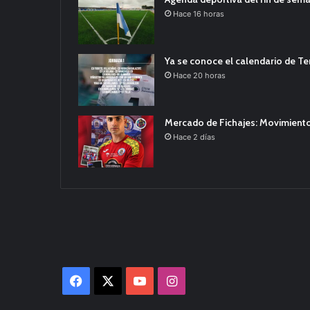
Hace 16 horas
Ya se conoce el calendario de T
Hace 20 horas
Mercado de Fichajes: Movimiento
Hace 2 días
Facebook
X
YouTube
Instagram