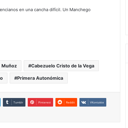
vencianos en una cancha difícil. Un Manchego
o Muñoz
Cabezuelo Cristo de la Vega
io
Primera Autonómica
Tumblr
Pinterest
Reddit
VKontakte