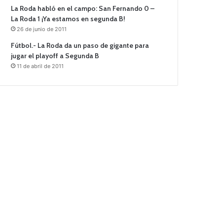
La Roda habló en el campo: San Fernando 0 –
La Roda 1 ¡Ya estamos en segunda B!
26 de junio de 2011
Fútbol.- La Roda da un paso de gigante para
jugar el playoff a Segunda B
11 de abril de 2011