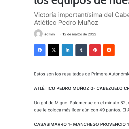
Victoria importantísima del Cab
Atlético Pedro Muñoz
admin
12 de marzo de 2022
Facebook
X
LinkedIn
Tumblr
Pinterest
Reddit
Estos son los resultados de Primera Autonóm
ATLÉTICO PEDRO MUÑOZ 0- CABEZUELO CR
Un gol de Miguel Palomeque en el minuto 82, d
que le coloca más líder aún con 49 puntos. El
CASASIMARRO 1- MANCHEGO PROVENCIO 1