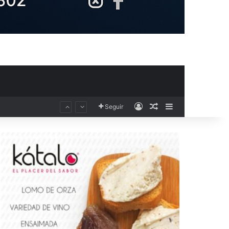
Acceso
Publicación al aza
Barra lateral
Seguir