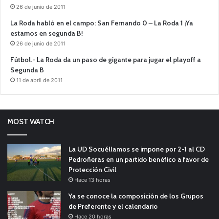
26 de junio de 2011
La Roda habló en el campo: San Fernando 0 – La Roda 1 ¡Ya
estamos en segunda B!
26 de junio de 2011
Fútbol.- La Roda da un paso de gigante para jugar el playoff a
Segunda B
11 de abril de 2011
MOST WATCH
La UD Socuéllamos se impone por 2-1 al CD
Pedroñeras en un partido benéfico a favor de
Protección Civil
Hace 13 horas
Ya se conoce la composición de los Grupos
de Preferente y el calendario
Hace 20 horas