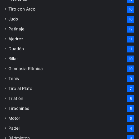
Tiro con Arco
16
Judo
16
Patinaje
12
Ajedrez
11
Duatlón
11
Billar
10
Gimnasia Rítmica
10
Tenis
9
Tiro al Plato
7
Triatlón
6
Tirachinas
6
Motor
6
Padel
4
Bádminton
4