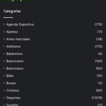
Categorías
Agenda Deportiva
(179)
Ajedrez
(11)
Artes marciales
(38)
Atletismo
(175)
Bádminton
(4)
Baloncesto
(195)
Balonmano
(60)
Billar
(10)
Boxeo
(3)
Ciclismo
(90)
Deportes
(7.679)
Duatlón
(11)