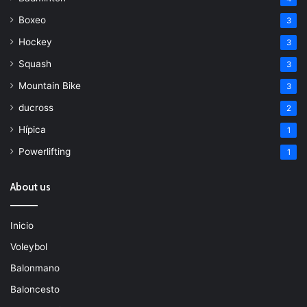
Boxeo
3
Hockey
3
Squash
3
Mountain Bike
3
ducross
2
Hípica
1
Powerlifting
1
About us
Inicio
Voleybol
Balonmano
Baloncesto