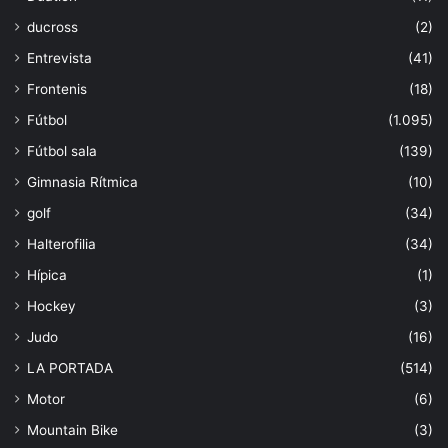
ducross
(2)
Entrevista
(41)
Frontenis
(18)
Fútbol
(1.095)
Fútbol sala
(139)
Gimnasia Rítmica
(10)
golf
(34)
Halterofilia
(34)
Hípica
(1)
Hockey
(3)
Judo
(16)
LA PORTADA
(514)
Motor
(6)
Mountain Bike
(3)