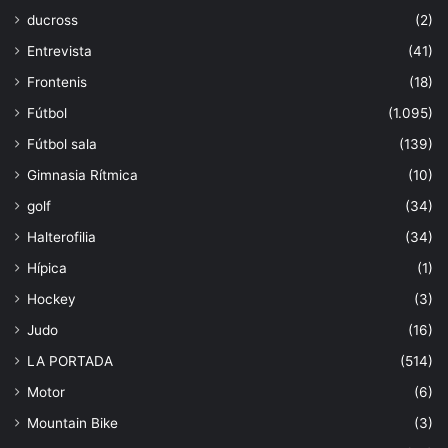
ducross
(2)
Entrevista
(41)
Frontenis
(18)
Fútbol
(1.095)
Fútbol sala
(139)
Gimnasia Rítmica
(10)
golf
(34)
Halterofilia
(34)
Hípica
(1)
Hockey
(3)
Judo
(16)
LA PORTADA
(514)
Motor
(6)
Mountain Bike
(3)