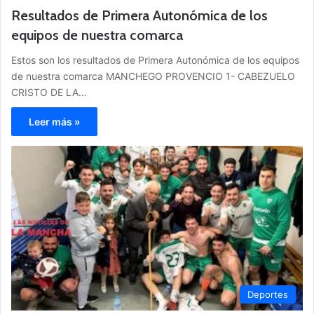
Resultados de Primera Autonómica de los
equipos de nuestra comarca
Estos son los resultados de Primera Autonómica de los equipos
de nuestra comarca MANCHEGO PROVENCIO 1- CABEZUELO
CRISTO DE LA…
Leer más »
Deportes