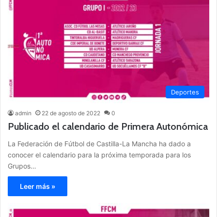
Deportes
admin
22 de agosto de 2022
0
Publicado el calendario de Primera Autonómica
La Federación de Fútbol de Castilla-La Mancha ha dado a
conocer el calendario para la próxima temporada para los
Grupos…
Leer más »