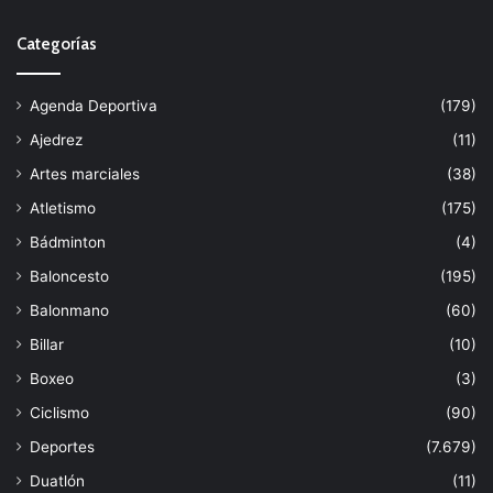
Categorías
Agenda Deportiva
(179)
Ajedrez
(11)
Artes marciales
(38)
Atletismo
(175)
Bádminton
(4)
Baloncesto
(195)
Balonmano
(60)
Billar
(10)
Boxeo
(3)
Ciclismo
(90)
Deportes
(7.679)
Duatlón
(11)