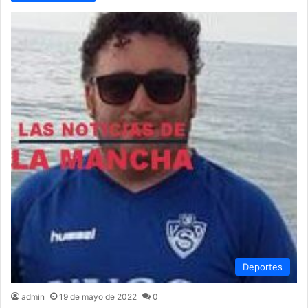
Deportes
admin
19 de mayo de 2022
0