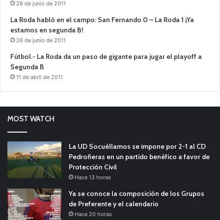
26 de junio de 2011
La Roda habló en el campo: San Fernando 0 – La Roda 1 ¡Ya
estamos en segunda B!
26 de junio de 2011
Fútbol.- La Roda da un paso de gigante para jugar el playoff a
Segunda B
11 de abril de 2011
MOST WATCH
La UD Socuéllamos se impone por 2-1 al CD
Pedroñeras en un partido benéfico a favor de
Protección Civil
Hace 13 horas
Ya se conoce la composición de los Grupos
de Preferente y el calendario
Hace 20 horas