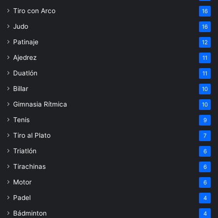
Tiro con Arco
16
Judo
16
Patinaje
12
Ajedrez
11
Duatlón
11
Billar
10
Gimnasia Rítmica
10
Tenis
9
Tiro al Plato
7
Triatlón
6
Tirachinas
6
Motor
6
Padel
4
Bádminton
4