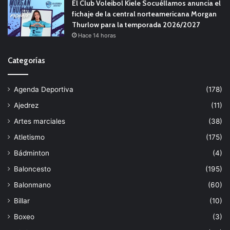
El Club Voleibol Kiele Socuéllamos anuncia el
fichaje de la central norteamericana Morgan
Thurlow para la temporada 2026/2027
Hace 14 horas
Categorías
Agenda Deportiva
(178)
Ajedrez
(11)
Artes marciales
(38)
Atletismo
(175)
Bádminton
(4)
Baloncesto
(195)
Balonmano
(60)
Billar
(10)
Boxeo
(3)