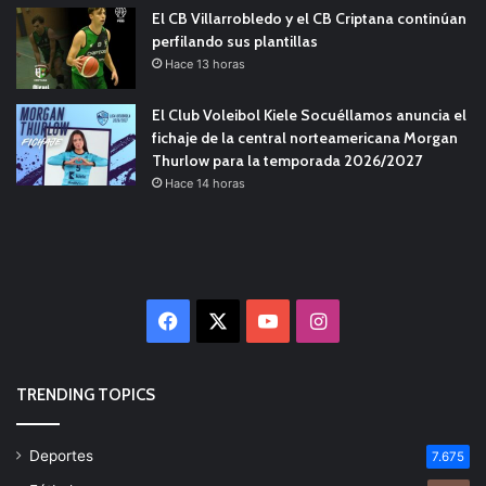
El CB Villarrobledo y el CB Criptana continúan
perfilando sus plantillas
Hace 13 horas
El Club Voleibol Kiele Socuéllamos anuncia el
fichaje de la central norteamericana Morgan
Thurlow para la temporada 2026/2027
Hace 14 horas
Facebook
X
YouTube
Instagram
TRENDING TOPICS
Deportes
7.675