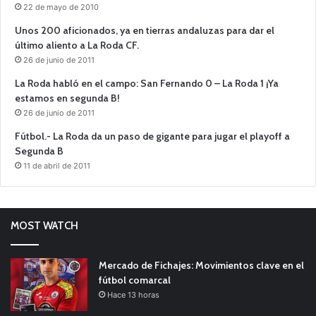
22 de mayo de 2010
Unos 200 aficionados, ya en tierras andaluzas para dar el
último aliento a La Roda CF.
26 de junio de 2011
La Roda habló en el campo: San Fernando 0 – La Roda 1 ¡Ya
estamos en segunda B!
26 de junio de 2011
Fútbol.- La Roda da un paso de gigante para jugar el playoff a
Segunda B
11 de abril de 2011
MOST WATCH
Mercado de Fichajes: Movimientos clave en el
fútbol comarcal
Hace 13 horas