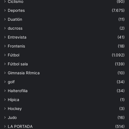
Ciclismo
(90)
Deportes
(7.675)
Duatlón
(11)
ducross
(2)
Entrevista
(41)
Frontenis
(18)
Fútbol
(1.092)
Fútbol sala
(139)
Gimnasia Rítmica
(10)
golf
(34)
Halterofilia
(34)
Hípica
(1)
Hockey
(3)
Judo
(16)
LA PORTADA
(514)