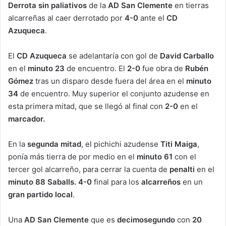
Derrota sin paliativos
de la
AD San Clemente
en tierras
alcarreñas al caer derrotado por
4-0
ante el
CD
Azuqueca
.
El
CD Azuqueca
se adelantaría con gol de
David Carballo
en el
minuto 23
de encuentro. El
2-0
fue obra de
Rubén
Gómez
tras un disparo desde fuera del área en el
minuto
34
de encuentro. Muy superior el conjunto azudense en
esta primera mitad, que se llegó al final con
2-0
en el
marcador.
En la
segunda mitad
, el pichichi azudense
Titi Maiga
,
ponía más tierra de por medio en el
minuto 61
con el
tercer gol alcarreño, para cerrar la cuenta de
penalti
en el
minuto 88
Saballs.
4-0
final para los
alcarreños
en un
gran partido local
.
Una
AD San Clemente
que es
decimosegundo
con
20