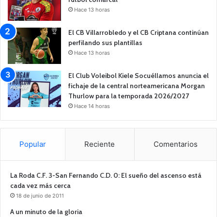
Hace 13 horas
El CB Villarrobledo y el CB Criptana continúan
perfilando sus plantillas
Hace 13 horas
El Club Voleibol Kiele Socuéllamos anuncia el
fichaje de la central norteamericana Morgan
Thurlow para la temporada 2026/2027
Hace 14 horas
Popular
Reciente
Comentarios
La Roda C.F. 3-San Fernando C.D. 0: El sueño del ascenso está
cada vez más cerca
18 de junio de 2011
A un minuto de la gloria