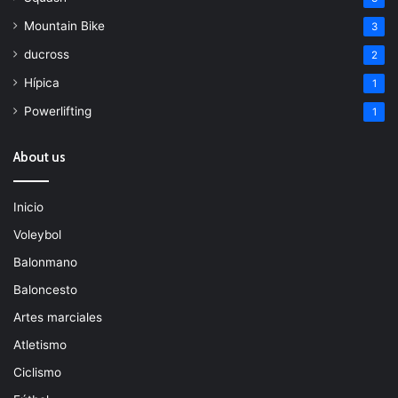
Mountain Bike
3
ducross
2
Hípica
1
Powerlifting
1
About us
Inicio
Voleybol
Balonmano
Baloncesto
Artes marciales
Atletismo
Ciclismo