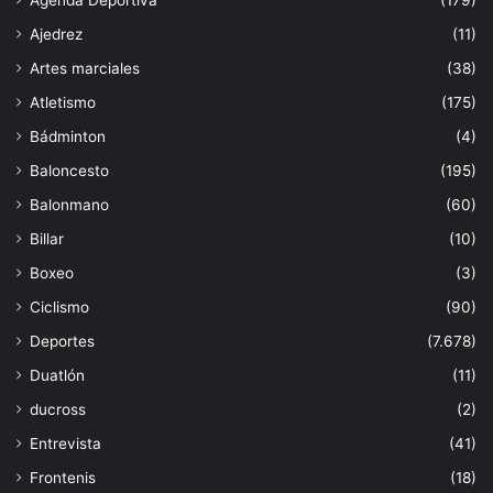
Agenda Deportiva
(179)
Ajedrez
(11)
Artes marciales
(38)
Atletismo
(175)
Bádminton
(4)
Baloncesto
(195)
Balonmano
(60)
Billar
(10)
Boxeo
(3)
Ciclismo
(90)
Deportes
(7.678)
Duatlón
(11)
ducross
(2)
Entrevista
(41)
Frontenis
(18)