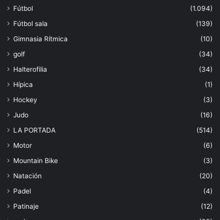
Fútbol
(1.094)
Fútbol sala
(139)
Gimnasia Rítmica
(10)
golf
(34)
Halterofilia
(34)
Hípica
(1)
Hockey
(3)
Judo
(16)
LA PORTADA
(514)
Motor
(6)
Mountain Bike
(3)
Natación
(20)
Padel
(4)
Patinaje
(12)