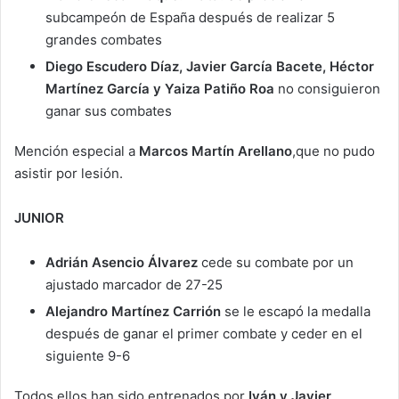
subcampeón de España después de realizar 5
grandes combates
Diego Escudero Díaz, Javier García Bacete, Héctor
Martínez García y Yaiza Patiño Roa
no consiguieron
ganar sus combates
Mención especial a
Marcos Martín Arellano
,que no pudo
asistir por lesión.
JUNIOR
Adrián Asencio Álvarez
cede su combate por un
ajustado marcador de 27-25
Alejandro Martínez Carrión
se le escapó la medalla
después de ganar el primer combate y ceder en el
siguiente 9-6
Todos ellos han sido entrenados por
Iván y Javier