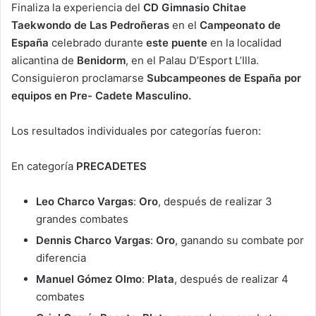
Finaliza la experiencia del
CD Gimnasio Chitae
Taekwondo de Las Pedroñeras
en el
Campeonato de
España
celebrado durante
este puente
en la localidad
alicantina de
Benidorm
, en el Palau D’Esport L’Illa.
Consiguieron proclamarse
Subcampeones de España por
equipos en Pre- Cadete Masculino.
Los resultados individuales por categorías fueron:
En categoría
PRECADETES
Leo Charco Vargas
:
Oro
, después de realizar 3
grandes combates
Dennis Charco Vargas
:
Oro
, ganando su combate por
diferencia
Manuel Gómez Olmo
:
Plata
, después de realizar 4
combates