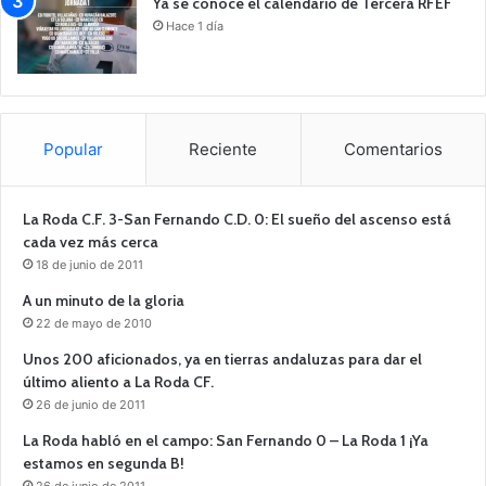
Ya se conoce el calendario de Tercera RFEF
Hace 1 día
Popular
Reciente
Comentarios
La Roda C.F. 3-San Fernando C.D. 0: El sueño del ascenso está
cada vez más cerca
18 de junio de 2011
A un minuto de la gloria
22 de mayo de 2010
Unos 200 aficionados, ya en tierras andaluzas para dar el
último aliento a La Roda CF.
26 de junio de 2011
La Roda habló en el campo: San Fernando 0 – La Roda 1 ¡Ya
estamos en segunda B!