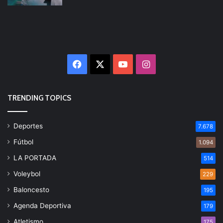
Facebook
X
YouTube
Instagram
TRENDING TOPICS
Deportes
7.678
Fútbol
1.094
LA PORTADA
514
Voleybol
229
Baloncesto
195
Agenda Deportiva
179
Atletismo
175