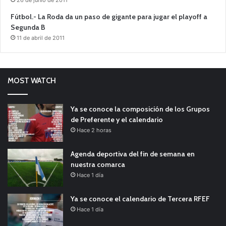
26 de junio de 2011
Fútbol.- La Roda da un paso de gigante para jugar el playoff a
Segunda B
11 de abril de 2011
MOST WATCH
Ya se conoce la composición de los Grupos
de Preferente y el calendario
Hace 2 horas
Agenda deportiva del fin de semana en
nuestra comarca
Hace 1 día
Ya se conoce el calendario de Tercera RFEF
Hace 1 día