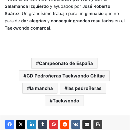
Salamanca Izquierdo
y ayudados por
José Roberto
Suárez
. Un grandísimo trabajo para un
gimnasio
que no
para de
dar alegrías
y
conseguir grandes resultados
en el
Taekwondo comarcal.
Campeonato de España
CD Pedroñeras Taekwondo Chitae
la mancha
las pedroñeras
Taekwondo