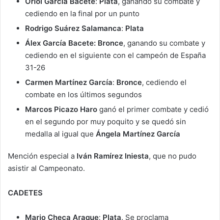
Oriol García Bacete
:
Plata
, ganando su combate y
cediendo en la final por un punto
Rodrigo Suárez Salamanca
:
Plata
Álex García Bacete:
Bronce
, ganando su combate y
cediendo en el siguiente con el campeón de España
31-26
Carmen Martínez García
:
Bronce
, cediendo el
combate en los últimos segundos
Marcos Picazo Haro
ganó el primer combate y cedió
en el segundo por muy poquito y se quedó sin
medalla al igual que
Ángela Martínez García
Mención especial a
Iván Ramírez Iniesta
, que no pudo
asistir al Campeonato.
CADETES
Mario Checa Araque
:
Plata
. Se proclama