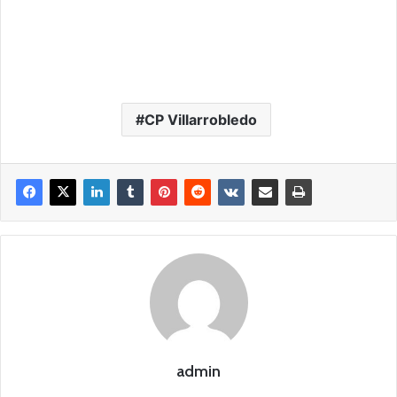
CP Villarrobledo
admin