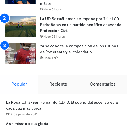
máster
Hace 6 horas
La UD Socuéllamos se impone por 2-1 al CD
Pedroñeras en un partido benéfico a favor de
Protección Civil
Hace 23 horas
Ya se conoce la composición de los Grupos
de Preferente y el calendario
Hace 1 día
Popular
Reciente
Comentarios
La Roda C.F. 3-San Fernando C.D. 0: El sueño del ascenso está
cada vez más cerca
18 de junio de 2011
A un minuto de la gloria