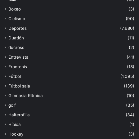
Boxeo
(3)
Ciclismo
(90)
Deportes
(7.680)
Duatlón
(11)
ducross
(2)
Entrevista
(41)
Frontenis
(18)
Fútbol
(1.095)
Fútbol sala
(139)
Gimnasia Rítmica
(10)
golf
(35)
Halterofilia
(34)
Hípica
(1)
Hockey
(3)