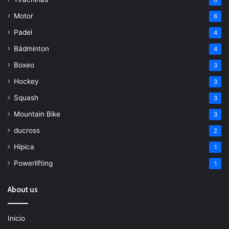
6
Motor
6
Padel
4
Bádminton
4
Boxeo
3
Hockey
3
Squash
3
Mountain Bike
3
ducross
2
Hípica
1
Powerlifting
1
About us
Inicio