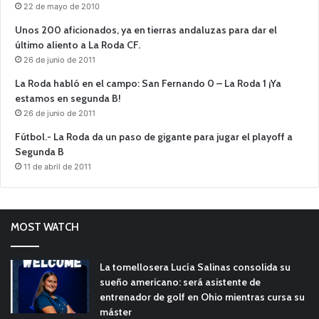
22 de mayo de 2010
Unos 200 aficionados, ya en tierras andaluzas para dar el
último aliento a La Roda CF.
26 de junio de 2011
La Roda habló en el campo: San Fernando 0 – La Roda 1 ¡Ya
estamos en segunda B!
26 de junio de 2011
Fútbol.- La Roda da un paso de gigante para jugar el playoff a
Segunda B
11 de abril de 2011
MOST WATCH
La tomellosera Lucía Salinas consolida su
sueño americano: será asistente de
entrenador de golf en Ohio mientras cursa su
máster