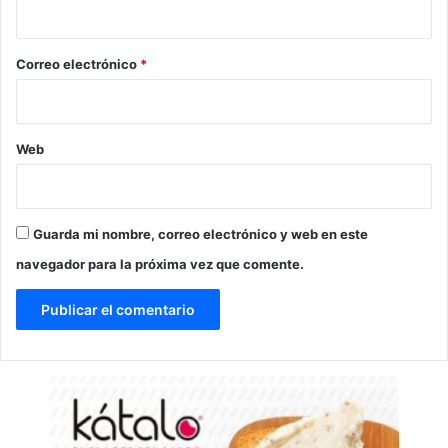
i
o
*
Correo electrónico
*
Web
Guarda mi nombre, correo electrónico y web en este
navegador para la próxima vez que comente.