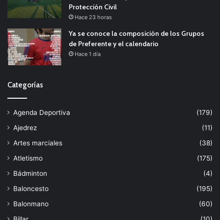
Protección Civil
Hace 23 horas
Ya se conoce la composición de los Grupos
de Preferente y el calendario
Hace 1 día
Categorías
Agenda Deportiva
(179)
Ajedrez
(11)
Artes marciales
(38)
Atletismo
(175)
Bádminton
(4)
Baloncesto
(195)
Balonmano
(60)
Billar
(10)