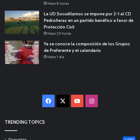
Hace 6 horas
La UD Socuéllamos se impone por 2-1 al CD
Pedroñeras en un partido benéfico a favor de
Protección Civil
Hace 23 horas
Ya se conoce la composición de los Grupos
de Preferente y el calendario
Hace 1 día
Facebook
X
YouTube
Instagram
TRENDING TOPICS
Deportes