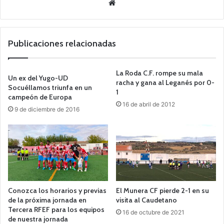
Siti
o
we
b
Publicaciones relacionadas
La Roda C.F. rompe su mala
Un ex del Yugo-UD
racha y gana al Leganés por 0-
Socuéllamos triunfa en un
1
campeón de Europa
16 de abril de 2012
9 de diciembre de 2016
Conozca los horarios y previas
El Munera CF pierde 2-1 en su
de la próxima jornada en
visita al Caudetano
Tercera RFEF para los equipos
16 de octubre de 2021
de nuestra jornada