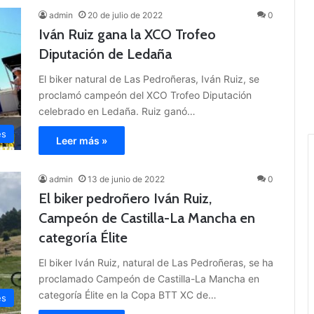
admin
20 de julio de 2022
0
Iván Ruiz gana la XCO Trofeo
Diputación de Ledaña
El biker natural de Las Pedroñeras, Iván Ruiz, se
proclamó campeón del XCO Trofeo Diputación
celebrado en Ledaña. Ruiz ganó…
es
Leer más »
admin
13 de junio de 2022
0
El biker pedroñero Iván Ruiz,
Campeón de Castilla-La Mancha en
categoría Élite
El biker Iván Ruiz, natural de Las Pedroñeras, se ha
proclamado Campeón de Castilla-La Mancha en
categoría Élite en la Copa BTT XC de…
es