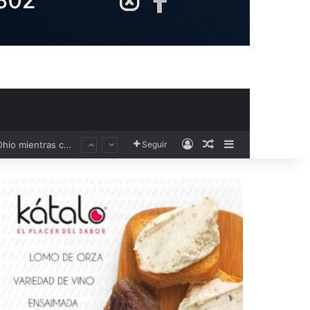
Acceso
Publicación al aza
Barra lateral
Seguir
Civil