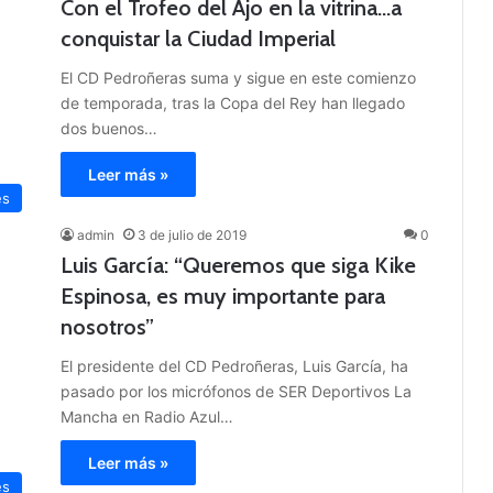
Con el Trofeo del Ajo en la vitrina…a
conquistar la Ciudad Imperial
El CD Pedroñeras suma y sigue en este comienzo
de temporada, tras la Copa del Rey han llegado
dos buenos…
Leer más »
es
admin
3 de julio de 2019
0
Luis García: “Queremos que siga Kike
Espinosa, es muy importante para
nosotros”
El presidente del CD Pedroñeras, Luis García, ha
pasado por los micrófonos de SER Deportivos La
Mancha en Radio Azul…
Leer más »
es