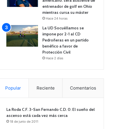
americano: será asistente de
entrenador de golf en Ohio
mientras cursa su máster
Hace 24 horas
La UD Socuéllamos se
impone por 2-1 al CD
Pedroñeras en un partido
benéfico a favor de
Protección Civil
Hace 2 días
Popular
Reciente
Comentarios
La Roda C.F. 3-San Fernando C.D. 0: El sueño del
ascenso está cada vez más cerca
18 de junio de 2011