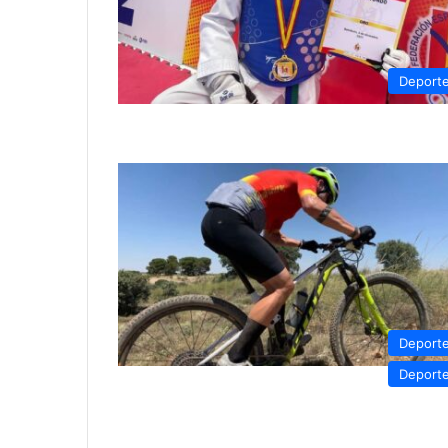
Deport
Deport
Deport