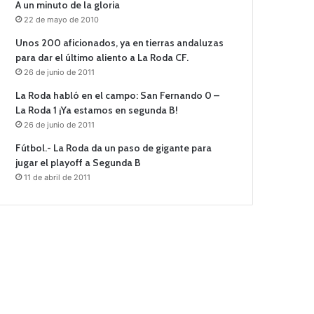
A un minuto de la gloria
22 de mayo de 2010
Unos 200 aficionados, ya en tierras andaluzas
para dar el último aliento a La Roda CF.
26 de junio de 2011
La Roda habló en el campo: San Fernando 0 –
La Roda 1 ¡Ya estamos en segunda B!
26 de junio de 2011
Fútbol.- La Roda da un paso de gigante para
jugar el playoff a Segunda B
11 de abril de 2011