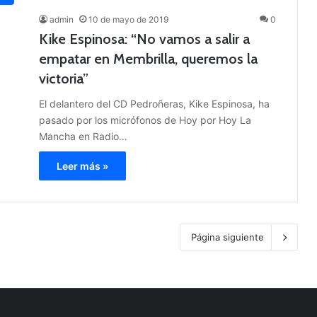
admin
10 de mayo de 2019
0
Kike Espinosa: “No vamos a salir a
empatar en Membrilla, queremos la
victoria”
El delantero del CD Pedroñeras, Kike Espinosa, ha
pasado por los micrófonos de Hoy por Hoy La
Mancha en Radio…
Leer más »
Página siguiente