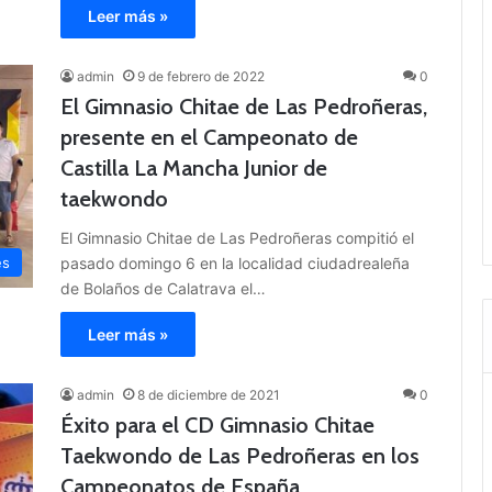
Leer más »
admin
9 de febrero de 2022
0
El Gimnasio Chitae de Las Pedroñeras,
presente en el Campeonato de
Castilla La Mancha Junior de
taekwondo
El Gimnasio Chitae de Las Pedroñeras compitió el
pasado domingo 6 en la localidad ciudadrealeña
es
de Bolaños de Calatrava el…
Leer más »
admin
8 de diciembre de 2021
0
Éxito para el CD Gimnasio Chitae
Taekwondo de Las Pedroñeras en los
Campeonatos de España