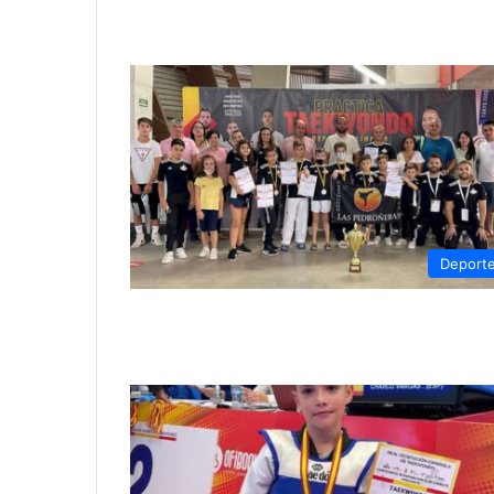
Deport