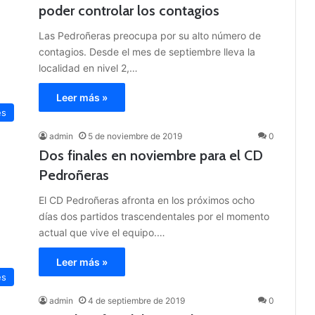
poder controlar los contagios
Las Pedroñeras preocupa por su alto número de
contagios. Desde el mes de septiembre lleva la
localidad en nivel 2,…
Leer más »
es
admin
5 de noviembre de 2019
0
Dos finales en noviembre para el CD
Pedroñeras
El CD Pedroñeras afronta en los próximos ocho
días dos partidos trascendentales por el momento
actual que vive el equipo.…
Leer más »
es
admin
4 de septiembre de 2019
0