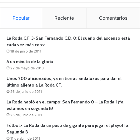
Popular
Reciente
Comentarios
La Roda C.F. 3-San Fernando C.D. 0: El sueño del ascenso está
cada vez más cerca
18 de junio de 2011
A un minuto de la gloria
22 de mayo de 2010
Unos 200 aficionados, ya en tierras andaluzas para dar el
último aliento a La Roda CF.
26 de junio de 2011
La Roda habló en el campo: San Fernando 0 – La Roda 1 ¡Ya
estamos en segunda B!
26 de junio de 2011
Fútbol.- La Roda da un paso de gigante para jugar el playoff a
Segunda B
11 de abril de 2011