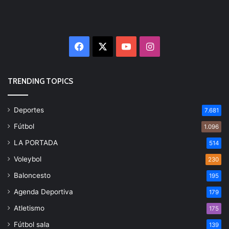
Facebook
X
YouTube
Instagram
TRENDING TOPICS
Deportes
7.681
Fútbol
1.096
LA PORTADA
514
Voleybol
230
Baloncesto
195
Agenda Deportiva
179
Atletismo
175
Fútbol sala
139