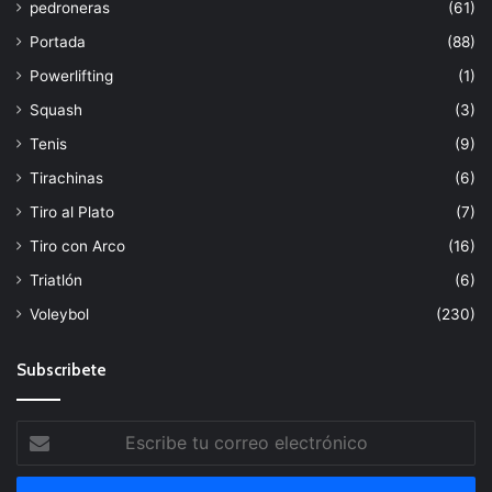
pedroneras
(61)
Portada
(88)
Powerlifting
(1)
Squash
(3)
Tenis
(9)
Tirachinas
(6)
Tiro al Plato
(7)
Tiro con Arco
(16)
Triatlón
(6)
Voleybol
(230)
Subscribete
Escribe
tu
correo