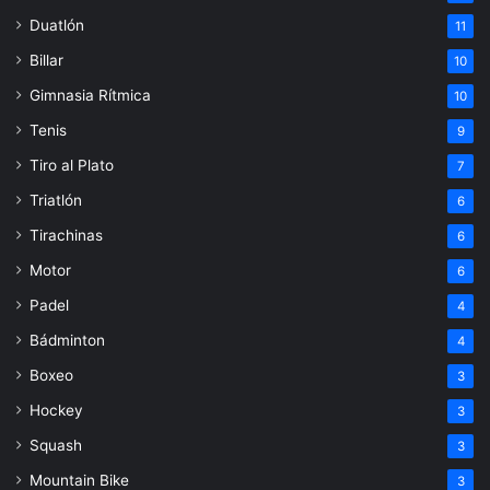
Duatlón
11
Billar
10
Gimnasia Rítmica
10
Tenis
9
Tiro al Plato
7
Triatlón
6
Tirachinas
6
Motor
6
Padel
4
Bádminton
4
Boxeo
3
Hockey
3
Squash
3
Mountain Bike
3