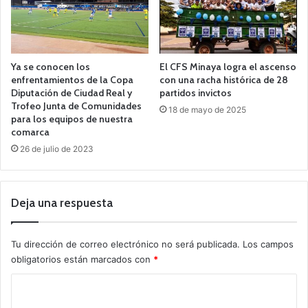
Ya se conocen los
El CFS Minaya logra el ascenso
enfrentamientos de la Copa
con una racha histórica de 28
Diputación de Ciudad Real y
partidos invictos
Trofeo Junta de Comunidades
18 de mayo de 2025
para los equipos de nuestra
comarca
26 de julio de 2023
Deja una respuesta
Tu dirección de correo electrónico no será publicada.
Los campos
obligatorios están marcados con
*
C
o