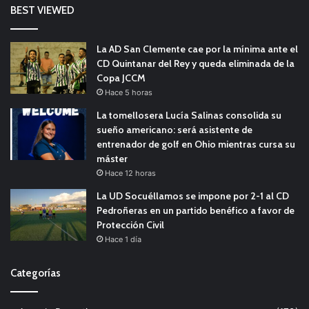
BEST VIEWED
La AD San Clemente cae por la mínima ante el
CD Quintanar del Rey y queda eliminada de la
Copa JCCM
Hace 5 horas
La tomellosera Lucía Salinas consolida su
sueño americano: será asistente de
entrenador de golf en Ohio mientras cursa su
máster
Hace 12 horas
La UD Socuéllamos se impone por 2-1 al CD
Pedroñeras en un partido benéfico a favor de
Protección Civil
Hace 1 día
Categorías