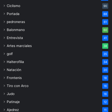
Ciclismo
90
Portada
88
pedroneras
61
Balonmano
60
Entrevista
41
Artes marciales
38
golf
35
Halterofilia
34
Natación
20
Frontenis
18
Tiro con Arco
16
Judo
16
Patinaje
12
Ajedrez
11