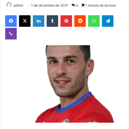
admin
1 de diciembre de 2021
0
1 minuto de lectura
Facebook
X
LinkedIn
Tumblr
Pinterest
Reddit
WhatsApp
Telegram
Viber