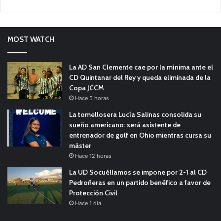
MOST WATCH
La AD San Clemente cae por la mínima ante el
CD Quintanar del Rey y queda eliminada de la
Copa JCCM
Hace 5 horas
La tomellosera Lucía Salinas consolida su
sueño americano: será asistente de
entrenador de golf en Ohio mientras cursa su
máster
Hace 12 horas
La UD Socuéllamos se impone por 2-1 al CD
Pedroñeras en un partido benéfico a favor de
Protección Civil
Hace 1 día