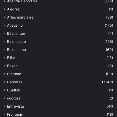
Agenda Deportiva
(179)
Ajedrez
(11)
Artes marciales
(38)
Atletismo
(175)
Bádminton
(4)
Baloncesto
(195)
Balonmano
(60)
Billar
(10)
Boxeo
(3)
Ciclismo
(90)
Deportes
(7.681)
Duatlón
(11)
ducross
(2)
Entrevista
(41)
Frontenis
(18)