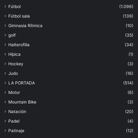
Fútbol
(1.096)
Fútbol sala
(139)
Gimnasia Rítmica
(10)
golf
(35)
Halterofilia
(34)
Hípica
(1)
Hockey
(3)
Judo
(16)
LA PORTADA
(514)
Motor
(6)
Mountain Bike
(3)
Natación
(20)
Padel
(4)
Patinaje
(12)