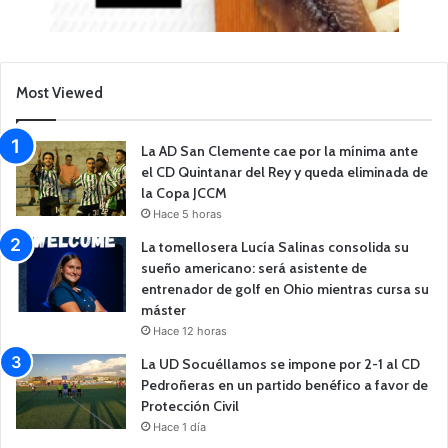
Most Viewed
La AD San Clemente cae por la mínima ante
el CD Quintanar del Rey y queda eliminada de
la Copa JCCM
Hace 5 horas
La tomellosera Lucía Salinas consolida su
sueño americano: será asistente de
entrenador de golf en Ohio mientras cursa su
máster
Hace 12 horas
La UD Socuéllamos se impone por 2-1 al CD
Pedroñeras en un partido benéfico a favor de
Protección Civil
Hace 1 día