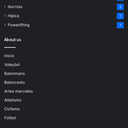
ducross
2
Hípica
1
Powerlifting
1
About us
Inicio
Voleybol
Balonmano
Baloncesto
Artes marciales
Atletismo
Ciclismo
Fútbol