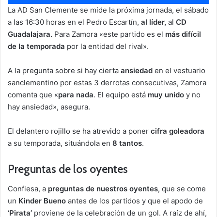
de
La AD San Clemente se mide la próxima jornada, el sábado
audio
a las 16:30 horas en el Pedro Escartín,
al líder,
al
CD
Guadalajara.
Para Zamora «este partido es el
más difícil
de la temporada
por la entidad del rival».
A la pregunta sobre si hay cierta
ansiedad
en el vestuario
sanclementino por estas 3 derrotas consecutivas, Zamora
comenta que «
para nada
. El equipo está
muy unido
y no
hay ansiedad», asegura.
El delantero rojillo se ha atrevido a poner
cifra goleadora
a su temporada, situándola en
8 tantos
.
Preguntas de los oyentes
Confiesa, a
preguntas de nuestros oyentes
, que se come
un
Kinder Bueno
antes de los partidos y que el apodo de
‘Pirata’
proviene de la celebración de un gol. A raíz de ahí,