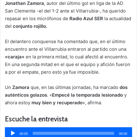
Jonathan Zamora
, autor del último gol en liga de la AD
San Clemente -el del 1-2 ante el Villarrubia-, ha querido
repasar en los micrófonos de
Radio Azul SER
la actualidad
del
conjunto rojillo.
El delantero conquense ha comentado que, en el último
encuentro ante el Villarrubia entraron al partido con una
«caraja»
en la primera mitad, lo cual afectó al encuentro.
En una segunda mitad en el que el equipo y afición fueron
a por el empate, pero esto ya fue imposible.
Un
Zamora
que, en las últimas jornadas, ha marcado
dos
auténticos golazos
. «
Empecé la temporada lesionado
y
ahora estoy
muy bien y recuperado
«, afirma.
Escuche la entrevista
Reproductor
00:00
00:00