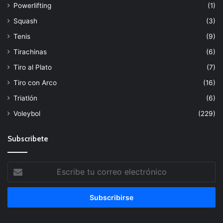
Powerlifting
(1)
Squash
(3)
Tenis
(9)
Tirachinas
(6)
Tiro al Plato
(7)
Tiro con Arco
(16)
Triatlón
(6)
Voleybol
(229)
Subscribete
Escribe
tu
correo
electrónico