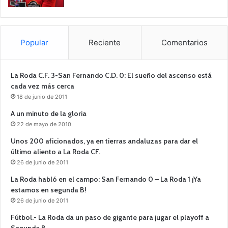
Popular
Reciente
Comentarios
La Roda C.F. 3-San Fernando C.D. 0: El sueño del ascenso está
cada vez más cerca
18 de junio de 2011
A un minuto de la gloria
22 de mayo de 2010
Unos 200 aficionados, ya en tierras andaluzas para dar el
último aliento a La Roda CF.
26 de junio de 2011
La Roda habló en el campo: San Fernando 0 – La Roda 1 ¡Ya
estamos en segunda B!
26 de junio de 2011
Fútbol.- La Roda da un paso de gigante para jugar el playoff a