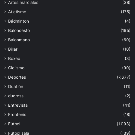
Artes marciales
(38)
Atletismo
(175)
Bádminton
(4)
Baloncesto
(195)
Balonmano
(60)
Billar
(10)
Boxeo
(3)
Ciclismo
(90)
Deportes
(7.677)
Duatlón
(11)
ducross
(2)
Entrevista
(41)
Frontenis
(18)
Fútbol
(1.093)
Fútbol sala
(139)