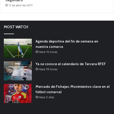
Segunda B
11 de abril de 2011
MOST WATCH
Agenda deportiva del fin de semana en
nuestra comarca
Hace 15 horas
Ya se conoce el calendario de Tercera RFEF
Hace 19 horas
Mercado de Fichajes: Movimientos clave en el
fútbol comarcal
Hace 2 días