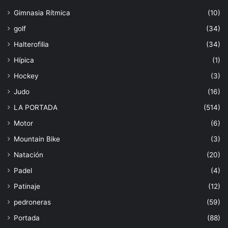
Gimnasia Rítmica
(10)
golf
(34)
Halterofilia
(34)
Hípica
(1)
Hockey
(3)
Judo
(16)
LA PORTADA
(514)
Motor
(6)
Mountain Bike
(3)
Natación
(20)
Padel
(4)
Patinaje
(12)
pedroneras
(59)
Portada
(88)