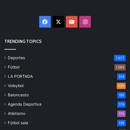
Facebook
X
YouTube
Instagram
TRENDING TOPICS
Deportes
7.677
Fútbol
1.093
LA PORTADA
514
Voleybol
229
Baloncesto
195
Agenda Deportiva
179
Atletismo
175
Fútbol sala
139