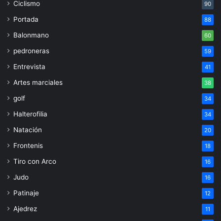
Ciclismo
90
Portada
88
Balonmano
60
pedroneras
59
Entrevista
41
Artes marciales
38
golf
34
Halterofilia
34
Natación
20
Frontenis
18
Tiro con Arco
16
Judo
16
Patinaje
12
Ajedrez
11