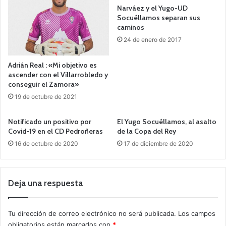
Narváez y el Yugo-UD
Socuéllamos separan sus
caminos
24 de enero de 2017
Adrián Real : «Mi objetivo es
ascender con el Villarrobledo y
conseguir el Zamora»
19 de octubre de 2021
Notificado un positivo por
El Yugo Socuéllamos, al asalto
Covid-19 en el CD Pedroñeras
de la Copa del Rey
16 de octubre de 2020
17 de diciembre de 2020
Deja una respuesta
Tu dirección de correo electrónico no será publicada.
Los campos
obligatorios están marcados con
*