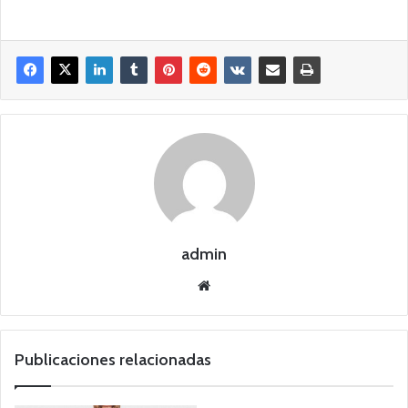
admin
Siti
o
we
b
Publicaciones relacionadas