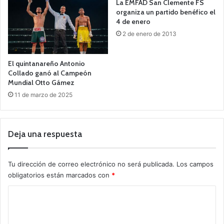
La EMFAD San Clemente FS
organiza un partido benéfico el
4 de enero
2 de enero de 2013
El quintanareño Antonio
Collado ganó al Campeón
Mundial Otto Gámez
11 de marzo de 2025
Deja una respuesta
Tu dirección de correo electrónico no será publicada.
Los campos
obligatorios están marcados con
*
C
o
m