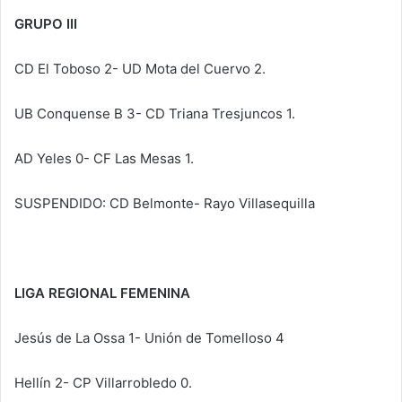
GRUPO III
CD El Toboso 2- UD Mota del Cuervo 2.
UB Conquense B 3- CD Triana Tresjuncos 1.
AD Yeles 0- CF Las Mesas 1.
SUSPENDIDO: CD Belmonte- Rayo Villasequilla
LIGA REGIONAL FEMENINA
Jesús de La Ossa 1- Unión de Tomelloso 4
Hellín 2- CP Villarrobledo 0.