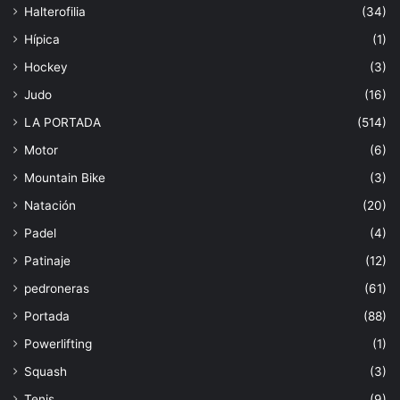
Halterofilia
(34)
Hípica
(1)
Hockey
(3)
Judo
(16)
LA PORTADA
(514)
Motor
(6)
Mountain Bike
(3)
Natación
(20)
Padel
(4)
Patinaje
(12)
pedroneras
(61)
Portada
(88)
Powerlifting
(1)
Squash
(3)
Tenis
(9)