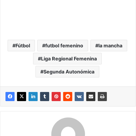
Fútbol
futbol femenino
la mancha
Liga Regional Femenina
Segunda Autonómica