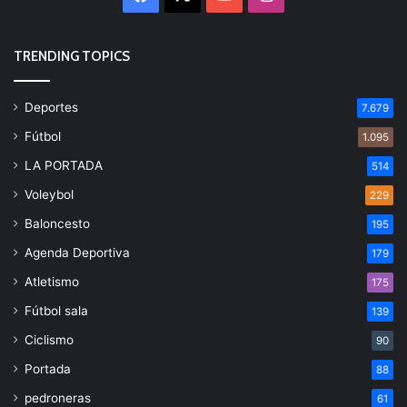
TRENDING TOPICS
Deportes
7.679
Fútbol
1.095
LA PORTADA
514
Voleybol
229
Baloncesto
195
Agenda Deportiva
179
Atletismo
175
Fútbol sala
139
Ciclismo
90
Portada
88
pedroneras
61