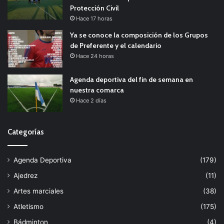
Protección Civil
Hace 17 horas
Ya se conoce la composición de los Grupos
de Preferente y el calendario
Hace 24 horas
Agenda deportiva del fin de semana en
nuestra comarca
Hace 2 días
Categorías
Agenda Deportiva
(179)
Ajedrez
(11)
Artes marciales
(38)
Atletismo
(175)
Bádminton
(4)