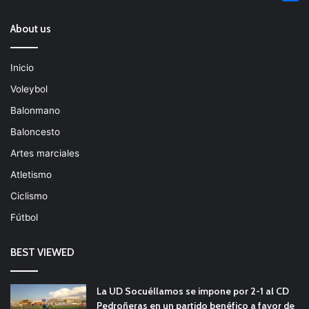
About us
Inicio
Voleybol
Balonmano
Baloncesto
Artes marciales
Atletismo
Ciclismo
Fútbol
BEST VIEWED
La UD Socuéllamos se impone por 2-1 al CD
Pedroñeras en un partido benéfico a favor de