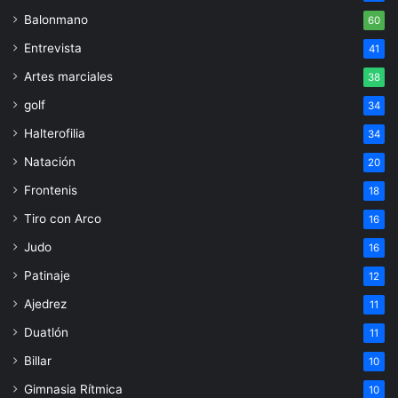
Balonmano
60
Entrevista
41
Artes marciales
38
golf
34
Halterofilia
34
Natación
20
Frontenis
18
Tiro con Arco
16
Judo
16
Patinaje
12
Ajedrez
11
Duatlón
11
Billar
10
Gimnasia Rítmica
10