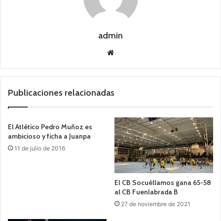
admin
Siti
o
we
b
Publicaciones relacionadas
El Atlético Pedro Muñoz es
ambicioso y ficha a Juanpa
11 de julio de 2016
El CB Socuéllamos gana 65-58
al CB Fuenlabrada B
27 de noviembre de 2021