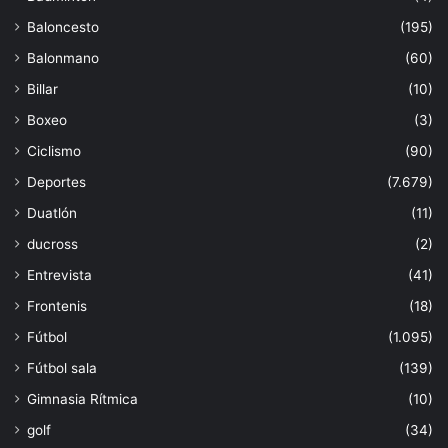
Baloncesto
(195)
Balonmano
(60)
Billar
(10)
Boxeo
(3)
Ciclismo
(90)
Deportes
(7.679)
Duatlón
(11)
ducross
(2)
Entrevista
(41)
Frontenis
(18)
Fútbol
(1.095)
Fútbol sala
(139)
Gimnasia Rítmica
(10)
golf
(34)