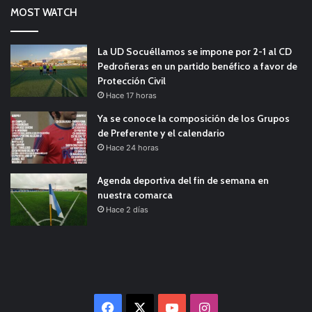
MOST WATCH
La UD Socuéllamos se impone por 2-1 al CD
Pedroñeras en un partido benéfico a favor de
Protección Civil
Hace 17 horas
Ya se conoce la composición de los Grupos
de Preferente y el calendario
Hace 24 horas
Agenda deportiva del fin de semana en
nuestra comarca
Hace 2 días
Facebook
X
YouTube
Instagram