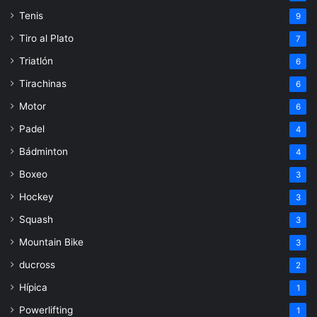
Tenis
9
Tiro al Plato
7
Triatlón
6
Tirachinas
6
Motor
6
Padel
4
Bádminton
4
Boxeo
3
Hockey
3
Squash
3
Mountain Bike
3
ducross
2
Hípica
1
Powerlifting
1