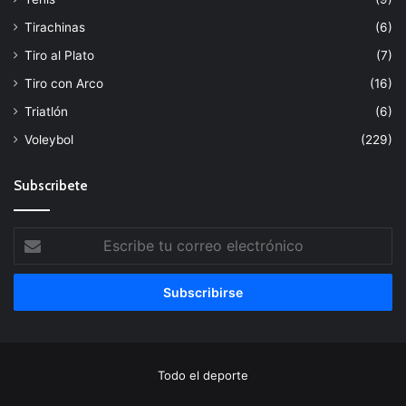
Tirachinas
(6)
Tiro al Plato
(7)
Tiro con Arco
(16)
Triatlón
(6)
Voleybol
(229)
Subscribete
Escribe
tu
correo
electrónico
Todo el deporte