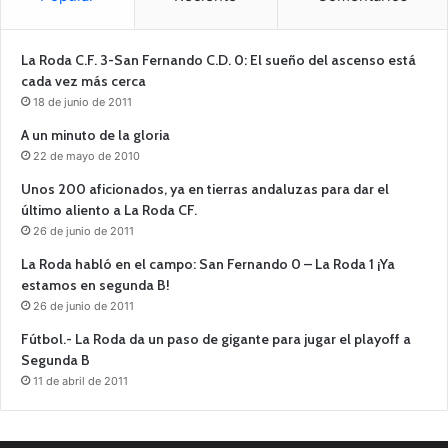
La Roda C.F. 3-San Fernando C.D. 0: El sueño del ascenso está
cada vez más cerca
18 de junio de 2011
A un minuto de la gloria
22 de mayo de 2010
Unos 200 aficionados, ya en tierras andaluzas para dar el
último aliento a La Roda CF.
26 de junio de 2011
La Roda habló en el campo: San Fernando 0 – La Roda 1 ¡Ya
estamos en segunda B!
26 de junio de 2011
Fútbol.- La Roda da un paso de gigante para jugar el playoff a
Segunda B
11 de abril de 2011