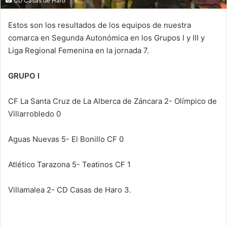
CD Casas de Haro
Estos son los resultados de los equipos de nuestra
comarca en Segunda Autonómica en los Grupos I y III y
Liga Regional Femenina en la jornada 7.
GRUPO I
CF La Santa Cruz de La Alberca de Záncara 2- Olímpico de
Villarrobledo 0
Aguas Nuevas 5- El Bonillo CF 0
Atlético Tarazona 5- Teatinos CF 1
Villamalea 2- CD Casas de Haro 3.