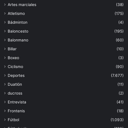
Artes marciales
(38)
Atletismo
(175)
Bádminton
(4)
Baloncesto
(195)
Balonmano
(60)
Billar
(10)
Boxeo
(3)
Ciclismo
(90)
Deportes
(7.677)
Duatlón
(11)
ducross
(2)
Entrevista
(41)
Frontenis
(18)
Fútbol
(1.093)