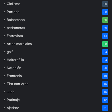
Ciclismo
90
Portada
88
Balonmano
60
pedroneras
59
Entrevista
41
Artes marciales
38
golf
34
Halterofilia
34
Natación
20
Frontenis
18
Tiro con Arco
16
Judo
16
Patinaje
12
Ajedrez
11