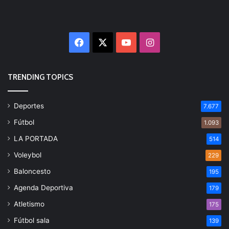
Facebook
X
YouTube
Instagram
TRENDING TOPICS
Deportes
7.677
Fútbol
1.093
LA PORTADA
514
Voleybol
229
Baloncesto
195
Agenda Deportiva
179
Atletismo
175
Fútbol sala
139