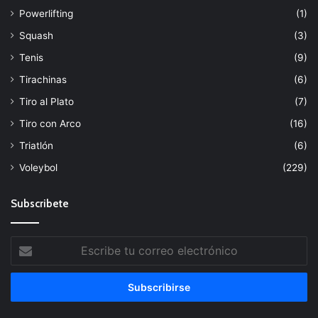
Powerlifting
(1)
Squash
(3)
Tenis
(9)
Tirachinas
(6)
Tiro al Plato
(7)
Tiro con Arco
(16)
Triatlón
(6)
Voleybol
(229)
Subscribete
Escribe
tu
correo
electrónico