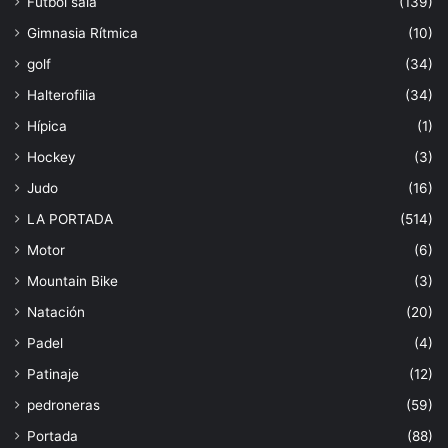
Fútbol sala
(139)
Gimnasia Rítmica
(10)
golf
(34)
Halterofilia
(34)
Hípica
(1)
Hockey
(3)
Judo
(16)
LA PORTADA
(514)
Motor
(6)
Mountain Bike
(3)
Natación
(20)
Padel
(4)
Patinaje
(12)
pedroneras
(59)
Portada
(88)