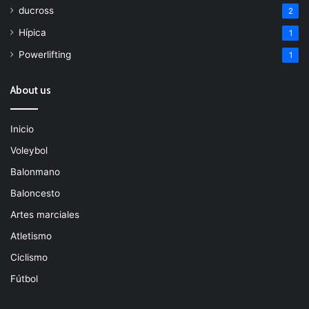
ducross
2
Hípica
1
Powerlifting
1
About us
Inicio
Voleybol
Balonmano
Baloncesto
Artes marciales
Atletismo
Ciclismo
Fútbol