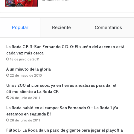
Popular
Reciente
Comentarios
La Roda C.F. 3-San Fernando C.D. 0: El sueño del ascenso está
cada vez más cerca
18 de junio de 2011
A un minuto de la gloria
22 de mayo de 2010
Unos 200 aficionados, ya en tierras andaluzas para dar el
último aliento a La Roda CF.
26 de junio de 2011
La Roda habló en el campo: San Fernando 0 – La Roda 1 ¡Ya
estamos en segunda B!
26 de junio de 2011
Fútbol.- La Roda da un paso de gigante para jugar el playoff a