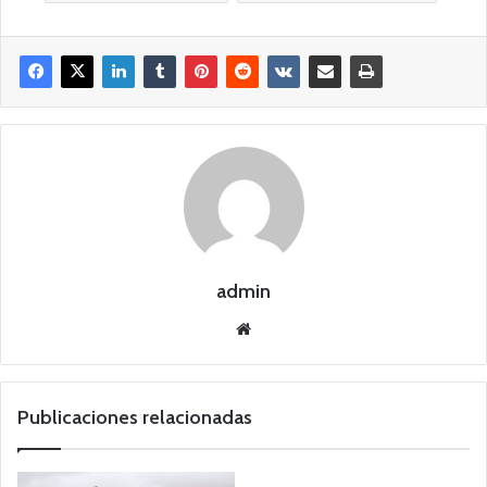
admin
Siti
o
we
b
Publicaciones relacionadas