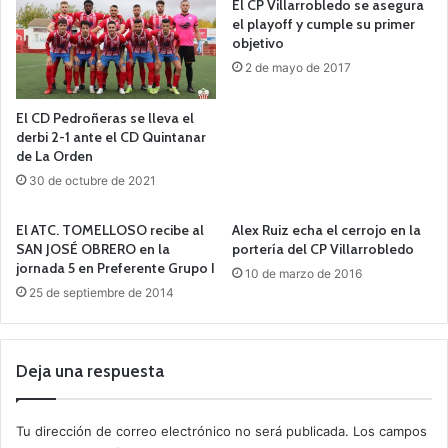
El CP Villarrobledo se asegura
el playoff y cumple su primer
objetivo
2 de mayo de 2017
El CD Pedroñeras se lleva el
derbi 2-1 ante el CD Quintanar
de La Orden
30 de octubre de 2021
El ATC. TOMELLOSO recibe al
Alex Ruiz echa el cerrojo en la
SAN JOSÉ OBRERO en la
portería del CP Villarrobledo
jornada 5 en Preferente Grupo I
10 de marzo de 2016
25 de septiembre de 2014
Deja una respuesta
Tu dirección de correo electrónico no será publicada.
Los campos