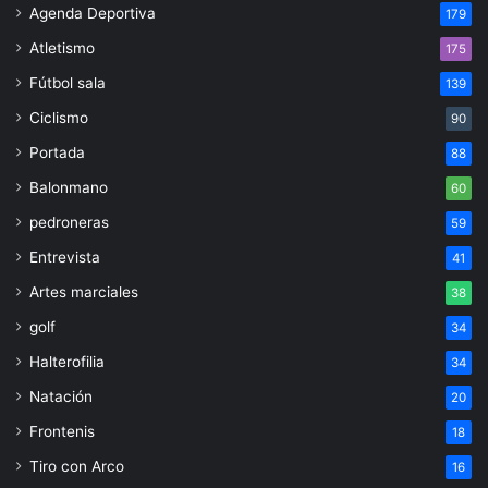
Agenda Deportiva
179
Atletismo
175
Fútbol sala
139
Ciclismo
90
Portada
88
Balonmano
60
pedroneras
59
Entrevista
41
Artes marciales
38
golf
34
Halterofilia
34
Natación
20
Frontenis
18
Tiro con Arco
16