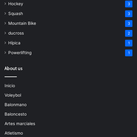
Hockey
3
Squash
3
Mountain Bike
3
ducross
2
Hípica
1
Powerlifting
1
About us
Inicio
Voleybol
Balonmano
Baloncesto
Artes marciales
Atletismo