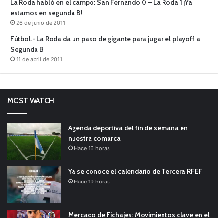
La Roda habló en el campo: San Fernando 0 – La Roda 1 ¡Ya
estamos en segunda B!
26 de junio de 2011
Fútbol.- La Roda da un paso de gigante para jugar el playoff a
Segunda B
11 de abril de 2011
MOST WATCH
Agenda deportiva del fin de semana en
nuestra comarca
Hace 16 horas
Ya se conoce el calendario de Tercera RFEF
Hace 19 horas
Mercado de Fichajes: Movimientos clave en el