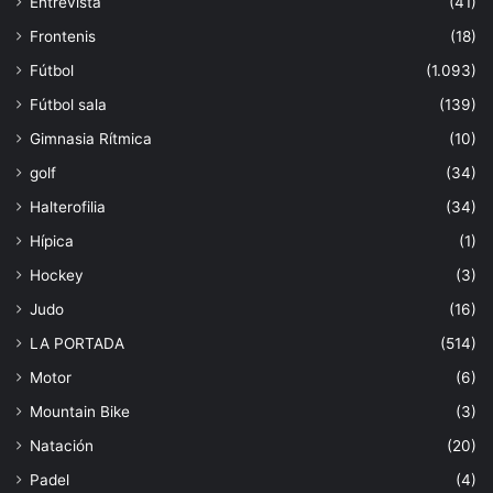
Entrevista
(41)
Frontenis
(18)
Fútbol
(1.093)
Fútbol sala
(139)
Gimnasia Rítmica
(10)
golf
(34)
Halterofilia
(34)
Hípica
(1)
Hockey
(3)
Judo
(16)
LA PORTADA
(514)
Motor
(6)
Mountain Bike
(3)
Natación
(20)
Padel
(4)