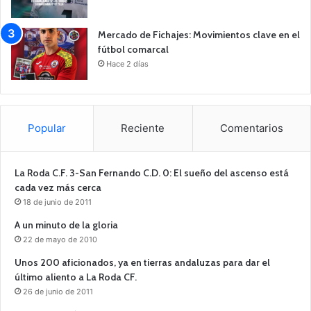
Mercado de Fichajes: Movimientos clave en el
fútbol comarcal
Hace 2 días
Popular
Reciente
Comentarios
La Roda C.F. 3-San Fernando C.D. 0: El sueño del ascenso está
cada vez más cerca
18 de junio de 2011
A un minuto de la gloria
22 de mayo de 2010
Unos 200 aficionados, ya en tierras andaluzas para dar el
último aliento a La Roda CF.
26 de junio de 2011