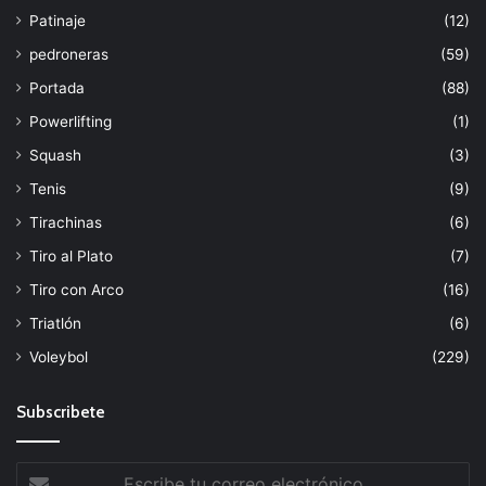
Patinaje
(12)
pedroneras
(59)
Portada
(88)
Powerlifting
(1)
Squash
(3)
Tenis
(9)
Tirachinas
(6)
Tiro al Plato
(7)
Tiro con Arco
(16)
Triatlón
(6)
Voleybol
(229)
Subscribete
Escribe