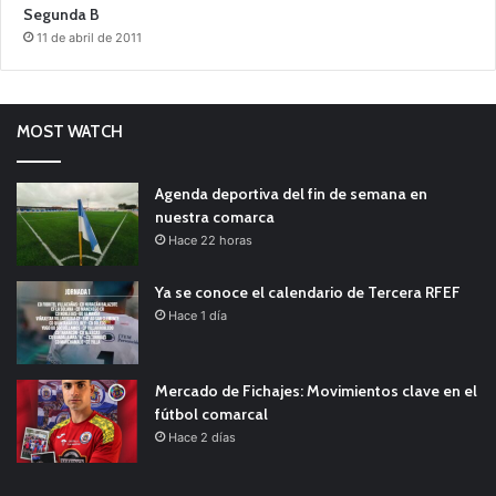
Segunda B
11 de abril de 2011
MOST WATCH
Agenda deportiva del fin de semana en
nuestra comarca
Hace 22 horas
Ya se conoce el calendario de Tercera RFEF
Hace 1 día
Mercado de Fichajes: Movimientos clave en el
fútbol comarcal
Hace 2 días