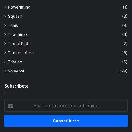
Powerlifting
(1)
Squash
(3)
Tenis
(9)
Tirachinas
(6)
Tiro al Plato
(7)
Tiro con Arco
(16)
Triatlón
(6)
Voleybol
(229)
Subscribete
Escribe
tu
correo
electrónico