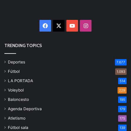
Facebook
X
YouTube
Instagram
TRENDING TOPICS
Deportes
7.677
Fútbol
1.093
LA PORTADA
514
Voleybol
229
Baloncesto
195
Agenda Deportiva
179
Atletismo
175
Fútbol sala
139