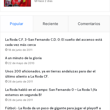
Hace 2 días
Popular
Reciente
Comentarios
La Roda C.F. 3-San Fernando C.D. 0: El sueño del ascenso está
cada vez más cerca
18 de junio de 2011
A un minuto de la gloria
22 de mayo de 2010
Unos 200 aficionados, ya en tierras andaluzas para dar el
último aliento a La Roda CF.
26 de junio de 2011
La Roda habló en el campo: San Fernando 0 – La Roda 1 ¡Ya
estamos en segunda B!
26 de junio de 2011
Fútbol.- La Roda da un paso de gigante para jugar el playoff a