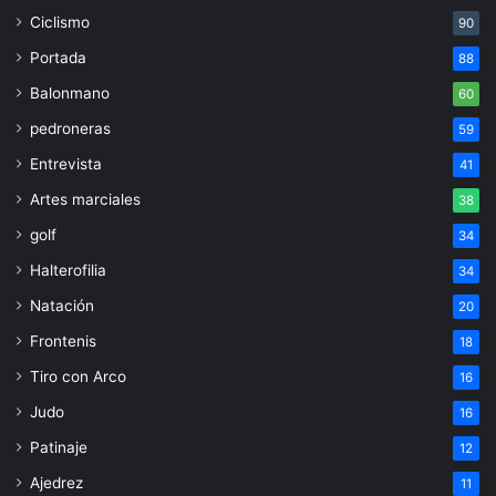
Ciclismo
90
Portada
88
Balonmano
60
pedroneras
59
Entrevista
41
Artes marciales
38
golf
34
Halterofilia
34
Natación
20
Frontenis
18
Tiro con Arco
16
Judo
16
Patinaje
12
Ajedrez
11