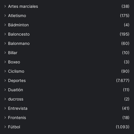
Artes marciales
(38)
Atletismo
(175)
Bádminton
(4)
Baloncesto
(195)
Balonmano
(60)
Billar
(10)
Boxeo
(3)
Ciclismo
(90)
Deportes
(7.677)
Duatlón
(11)
ducross
(2)
Entrevista
(41)
Frontenis
(18)
Fútbol
(1.093)