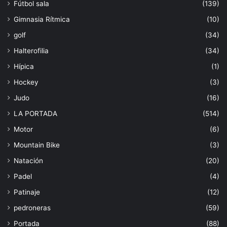
Fútbol sala
(139)
Gimnasia Rítmica
(10)
golf
(34)
Halterofilia
(34)
Hípica
(1)
Hockey
(3)
Judo
(16)
LA PORTADA
(514)
Motor
(6)
Mountain Bike
(3)
Natación
(20)
Padel
(4)
Patinaje
(12)
pedroneras
(59)
Portada
(88)