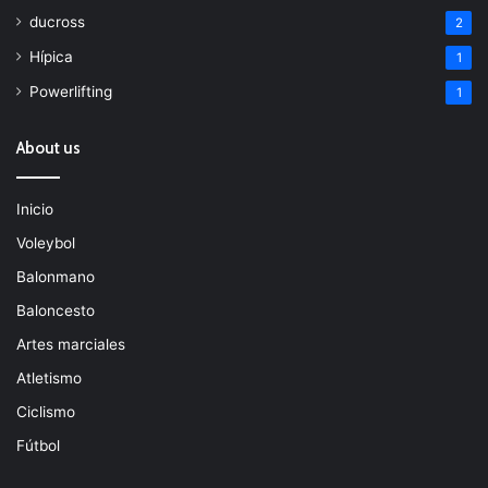
ducross
2
Hípica
1
Powerlifting
1
About us
Inicio
Voleybol
Balonmano
Baloncesto
Artes marciales
Atletismo
Ciclismo
Fútbol