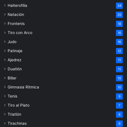
Halterofilia
34
Natación
20
Frontenis
18
Tiro con Arco
16
Judo
16
Patinaje
12
Ajedrez
11
Duatlón
11
Billar
10
Gimnasia Rítmica
10
Tenis
9
Tiro al Plato
7
Triatlón
6
Tirachinas
6