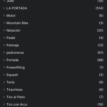
Judo
(16)
LA PORTADA
(514)
Motor
(6)
Mountain Bike
(3)
Natación
(20)
Padel
(4)
Patinaje
(12)
pedroneras
(61)
Portada
(88)
Powerlifting
(1)
Squash
(3)
Tenis
(9)
Tirachinas
(6)
Tiro al Plato
(7)
Tiro con Arco
(16)