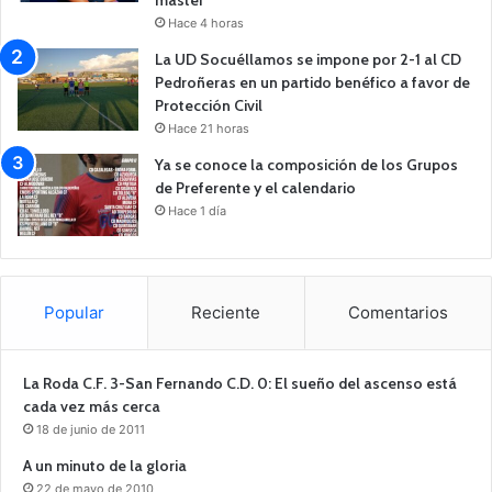
Hace 4 horas
La UD Socuéllamos se impone por 2-1 al CD
Pedroñeras en un partido benéfico a favor de
Protección Civil
Hace 21 horas
Ya se conoce la composición de los Grupos
de Preferente y el calendario
Hace 1 día
Popular
Reciente
Comentarios
La Roda C.F. 3-San Fernando C.D. 0: El sueño del ascenso está
cada vez más cerca
18 de junio de 2011
A un minuto de la gloria
22 de mayo de 2010