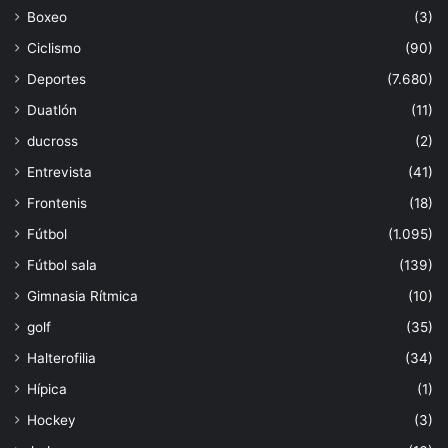
Boxeo
(3)
Ciclismo
(90)
Deportes
(7.680)
Duatlón
(11)
ducross
(2)
Entrevista
(41)
Frontenis
(18)
Fútbol
(1.095)
Fútbol sala
(139)
Gimnasia Rítmica
(10)
golf
(35)
Halterofilia
(34)
Hípica
(1)
Hockey
(3)