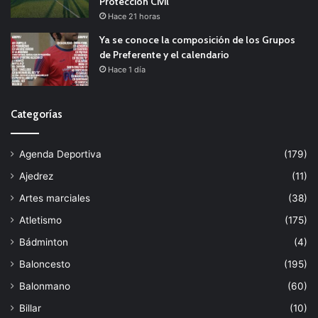
Protección Civil
Hace 21 horas
Ya se conoce la composición de los Grupos
de Preferente y el calendario
Hace 1 día
Categorías
Agenda Deportiva
(179)
Ajedrez
(11)
Artes marciales
(38)
Atletismo
(175)
Bádminton
(4)
Baloncesto
(195)
Balonmano
(60)
Billar
(10)