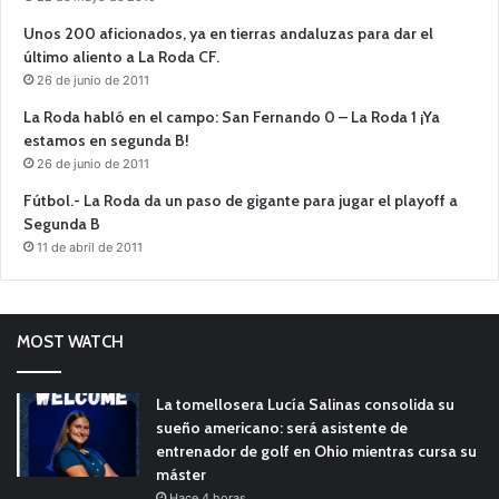
Unos 200 aficionados, ya en tierras andaluzas para dar el
último aliento a La Roda CF.
26 de junio de 2011
La Roda habló en el campo: San Fernando 0 – La Roda 1 ¡Ya
estamos en segunda B!
26 de junio de 2011
Fútbol.- La Roda da un paso de gigante para jugar el playoff a
Segunda B
11 de abril de 2011
MOST WATCH
La tomellosera Lucía Salinas consolida su
sueño americano: será asistente de
entrenador de golf en Ohio mientras cursa su
máster
Hace 4 horas