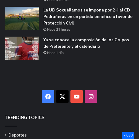
La UD Socuéllamos se impone por 2-1 al CD
Pedroñeras en un partido benéfico a favor de
Protección Civil
Hace 21 horas
Ya se conoce la composición de los Grupos
de Preferente y el calendario
Hace 1 día
Facebook
X
YouTube
Instagram
TRENDING TOPICS
Deportes
7.680