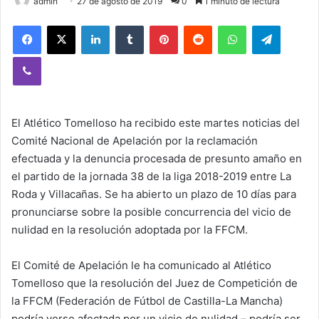
admin
27 de agosto de 2019
0
1 minuto de lectura
Facebook
X
LinkedIn
Tumblr
Pinterest
Reddit
WhatsApp
Telegram
Viber
El Atlético Tomelloso ha recibido este martes noticias del
Comité Nacional de Apelación por la reclamación
efectuada y la denuncia procesada de presunto amaño en
el partido de la jornada 38 de la liga 2018-2019 entre La
Roda y Villacañas. Se ha abierto un plazo de 10 días para
pronunciarse sobre la posible concurrencia del vicio de
nulidad en la resolución adoptada por la FFCM.
El Comité de Apelación le ha comunicado al Atlético
Tomelloso que la resolución del Juez de Competición de
la FFCM (Federación de Fútbol de Castilla-La Mancha)
podría verse afectada por un vicio de nulidad – podría ser