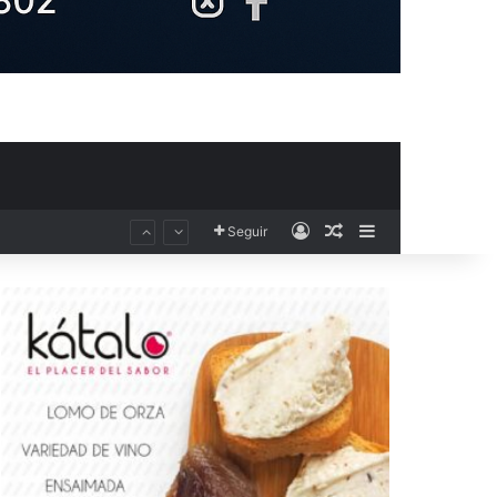
Acceso
Publicación al aza
Barra lateral
Seguir