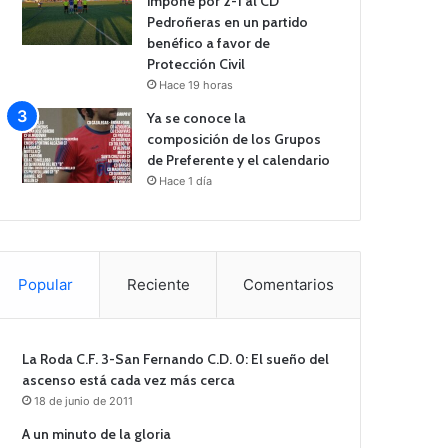
impone por 2-1 al CD
Pedroñeras en un partido
benéfico a favor de
Protección Civil
Hace 19 horas
Ya se conoce la
composición de los Grupos
de Preferente y el calendario
Hace 1 día
Popular
Reciente
Comentarios
La Roda C.F. 3-San Fernando C.D. 0: El sueño del
ascenso está cada vez más cerca
18 de junio de 2011
A un minuto de la gloria