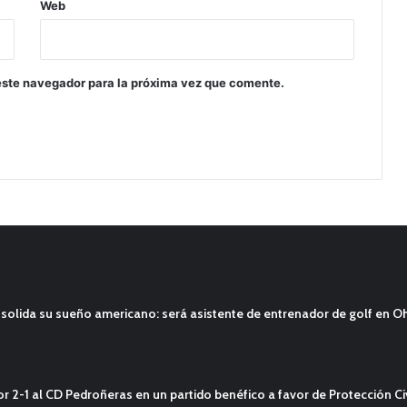
Web
este navegador para la próxima vez que comente.
solida su sueño americano: será asistente de entrenador de golf en O
2-1 al CD Pedroñeras en un partido benéfico a favor de Protección Civ