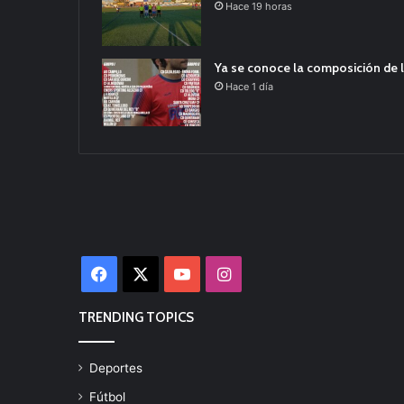
Hace 19 horas
Ya se conoce la composición de l
Hace 1 día
Facebook
X
YouTube
Instagram
TRENDING TOPICS
Deportes
Fútbol