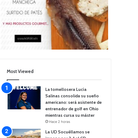
Most Viewed
La tomellosera Lucía
Salinas consolida su sueño
americano: será asistente de
entrenador de golf en Ohio
mientras cursa su máster
Hace 2 horas
La UD Socuéllamos se