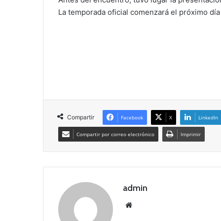
La temporada oficial comenzará el próximo día
Compartir
Facebook
X
LinkedIn
Compartir por correo electrónico
Imprimir
admin
Siti
o