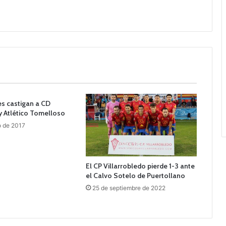
s castigan a CD
y Atlético Tomelloso
o de 2017
El CP Villarrobledo pierde 1-3 ante
el Calvo Sotelo de Puertollano
25 de septiembre de 2022