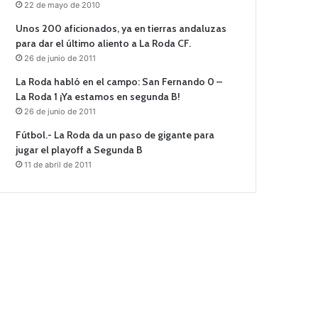
22 de mayo de 2010
Unos 200 aficionados, ya en tierras andaluzas
para dar el último aliento a La Roda CF.
26 de junio de 2011
La Roda habló en el campo: San Fernando 0 –
La Roda 1 ¡Ya estamos en segunda B!
26 de junio de 2011
Fútbol.- La Roda da un paso de gigante para
jugar el playoff a Segunda B
11 de abril de 2011