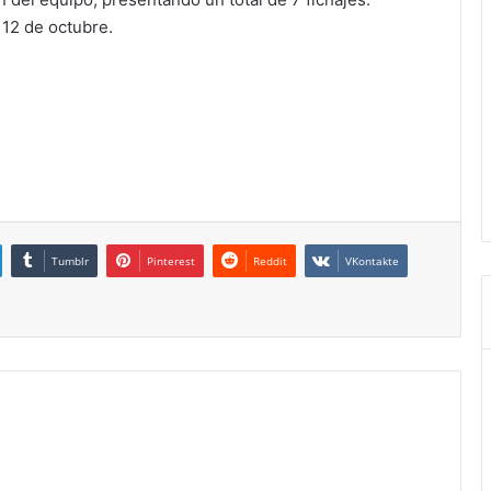
 12 de octubre.
Tumblr
Pinterest
Reddit
VKontakte