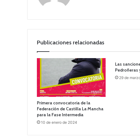
we
b
Publicaciones relacionadas
Las sancione
Pedroñeras 
29 de marz
Primera convocatoria de la
Federación de Castilla La Mancha
para la Fase Intermedia
10 de enero de 2024