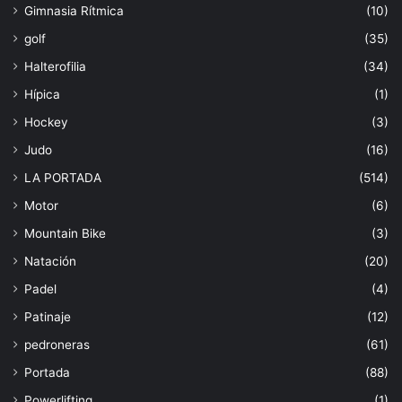
Gimnasia Rítmica
(10)
golf
(35)
Halterofilia
(34)
Hípica
(1)
Hockey
(3)
Judo
(16)
LA PORTADA
(514)
Motor
(6)
Mountain Bike
(3)
Natación
(20)
Padel
(4)
Patinaje
(12)
pedroneras
(61)
Portada
(88)
Powerlifting
(1)