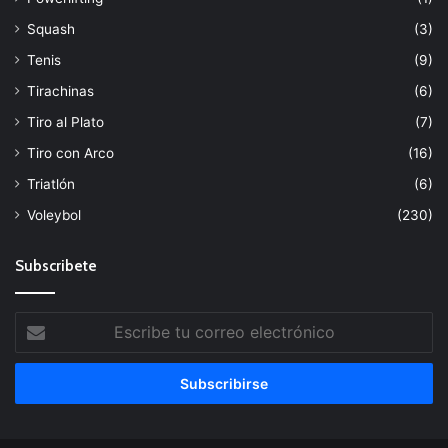
Squash
(3)
Tenis
(9)
Tirachinas
(6)
Tiro al Plato
(7)
Tiro con Arco
(16)
Triatlón
(6)
Voleybol
(230)
Subscribete
Escribe
tu
correo
electrónico