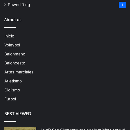
Powerlifting
1
About us
Inicio
Voleybol
Balonmano
Baloncesto
Artes marciales
Atletismo
Ciclismo
Fútbol
BEST VIEWED