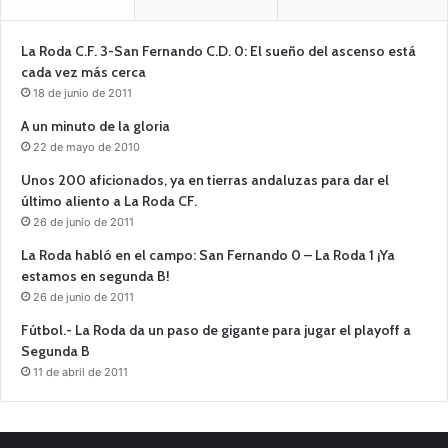
La Roda C.F. 3-San Fernando C.D. 0: El sueño del ascenso está
cada vez más cerca
18 de junio de 2011
A un minuto de la gloria
22 de mayo de 2010
Unos 200 aficionados, ya en tierras andaluzas para dar el
último aliento a La Roda CF.
26 de junio de 2011
La Roda habló en el campo: San Fernando 0 – La Roda 1 ¡Ya
estamos en segunda B!
26 de junio de 2011
Fútbol.- La Roda da un paso de gigante para jugar el playoff a
Segunda B
11 de abril de 2011