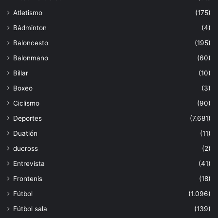
Atletismo
(175)
Bádminton
(4)
Baloncesto
(195)
Balonmano
(60)
Billar
(10)
Boxeo
(3)
Ciclismo
(90)
Deportes
(7.681)
Duatlón
(11)
ducross
(2)
Entrevista
(41)
Frontenis
(18)
Fútbol
(1.096)
Fútbol sala
(139)