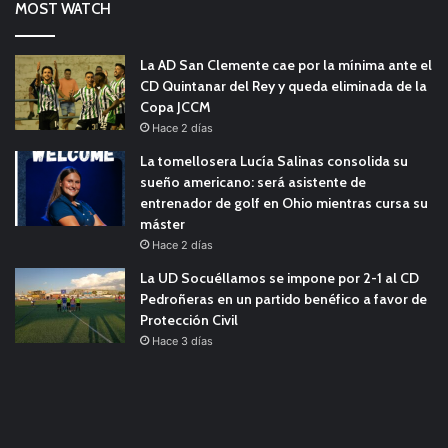
MOST WATCH
La AD San Clemente cae por la mínima ante el
CD Quintanar del Rey y queda eliminada de la
Copa JCCM
Hace 2 días
La tomellosera Lucía Salinas consolida su
sueño americano: será asistente de
entrenador de golf en Ohio mientras cursa su
máster
Hace 2 días
La UD Socuéllamos se impone por 2-1 al CD
Pedroñeras en un partido benéfico a favor de
Protección Civil
Hace 3 días