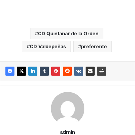
CD Quintanar de la Orden
CD Valdepeñas
preferente
admin