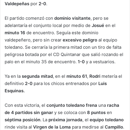
Valdepeñas
por
2-0
.
El partido comenzó con
dominio visitante
, pero se
adelantaría el conjunto local por medio de
Josué
en el
minuto 16
de encuentro. Seguía este dominio
valdepeñero, pero sin crear
excesivo peligro
al equipo
toledano. Se cerraría la primera mitad con un tiro de falta
peligrosa botada por el CD Quintanar que salió rozando el
palo en el minuto 35 de encuentro.
1-0
y a vestuarios.
Ya en la
segunda mitad
, en el
minuto 61
,
Rodri
metería el
definitivo
2-0
para los chicos entrenados por
Luis
Esquinas.
Con esta victoria, el
conjunto toledano
frena
una
racha
de 4 partidos sin ganar
y se coloca con
8 puntos
en
séptima posición
. La
próxima jornada
, el
equipo toledano
rinde visita al
Virgen de la Loma
para medirse al
Campillo
.