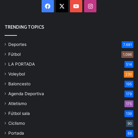
Facebook
X
YouTube
Instagram
TRENDING TOPICS
Deportes
7.681
Fútbol
1.096
LA PORTADA
514
Voleybol
230
Baloncesto
195
Agenda Deportiva
179
Atletismo
175
Fútbol sala
139
Ciclismo
90
Portada
88