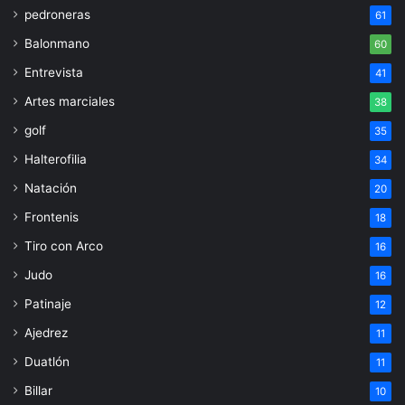
pedroneras
61
Balonmano
60
Entrevista
41
Artes marciales
38
golf
35
Halterofilia
34
Natación
20
Frontenis
18
Tiro con Arco
16
Judo
16
Patinaje
12
Ajedrez
11
Duatlón
11
Billar
10