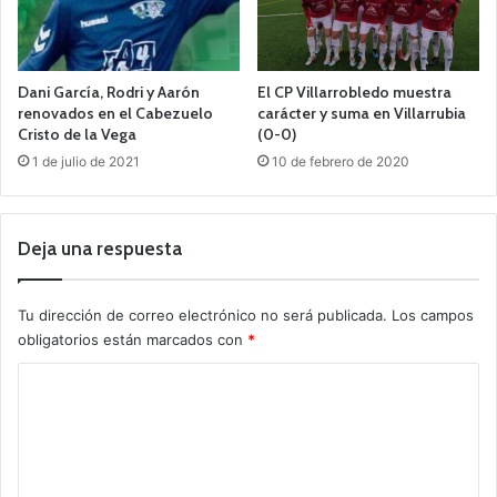
Dani García, Rodri y Aarón
El CP Villarrobledo muestra
renovados en el Cabezuelo
carácter y suma en Villarrubia
Cristo de la Vega
(0-0)
1 de julio de 2021
10 de febrero de 2020
Deja una respuesta
Tu dirección de correo electrónico no será publicada.
Los campos
obligatorios están marcados con
*
C
o
m
e