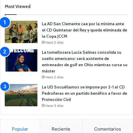
Most Viewed
La AD San Clemente cae por la mínima ante
el CD Quintanar del Rey y queda eliminada de
la Copa JCCM
Hace 2 días
La tomellosera Lucía Salinas consolida su
sueño americano: será asistente de
entrenador de golf en Ohio mientras cursa su
máster
Hace 2 días
La UD Socuéllamos se impone por 2-1 al CD
Pedroñeras en un partido benéfico a favor de
Protección Civil
Hace 3 días
Popular
Reciente
Comentarios