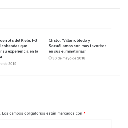
derrota del Kiele, 1-3
Chato: “Villarrobledo y
 Alcobendas que
Socuéllamos son muy favoritos
r su experiencia en la
en sus eliminatorias”
la
30 de mayo de 2018
re de 2019
.
Los campos obligatorios están marcados con
*