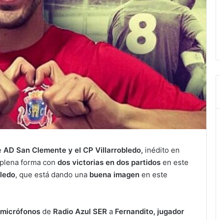
e
AD San Clemente y el CP Villarrobledo,
inédito en
 plena forma con
dos victorias en dos partidos
en este
bledo
, que está dando una
buena imagen
en este
micrófonos
de
Radio Azul SER
a
Fernandito,
jugador