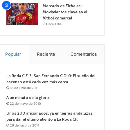
Mercado de Fichajes:
Movimientos clave en el
fútbol comarcal
Hace 1 día
Popular
Reciente
Comentarios
La Roda C.F. 3-San Fernando C.D. 0: El sueño del
ascenso está cada vez más cerca
18 de junio de 2011
A un minuto de la gloria
22 de mayo de 2010
Unos 200 aficionados, ya en tierras andaluzas
para dar el último aliento a La Roda CF.
26 de junio de 2011