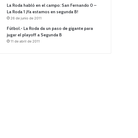
La Roda habló en el campo: San Fernando 0 –
La Roda 1 ¡Ya estamos en segunda B!
26 de junio de 2011
Fútbol.- La Roda da un paso de gigante para
jugar el playoff a Segunda B
11 de abril de 2011