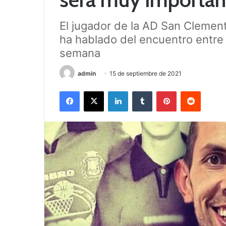
El jugador de la AD San Clement
ha hablado del encuentro entre
semana
admin
15 de septiembre de 2021
Facebook
X
LinkedIn
Tumblr
Pinterest
Reddit