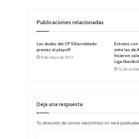
Publicaciones relacionadas
Las dudas del CP Villarrobledo
Estreno con 
previas al playoff
ante las de
hicieron vale
9 de mayo de 2017
Liga Iberdro
12 de octub
Deja una respuesta
Tu dirección de correo electrónico no será publicada
C