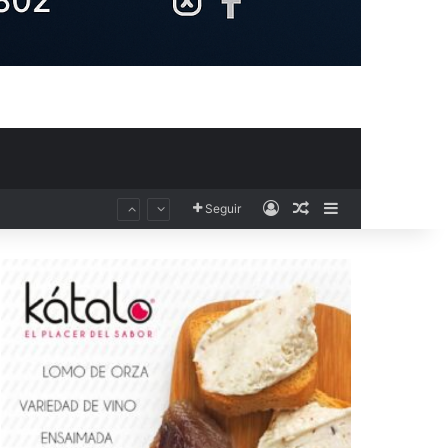
Acceso
Publicación al aza
Barra lateral
Seguir