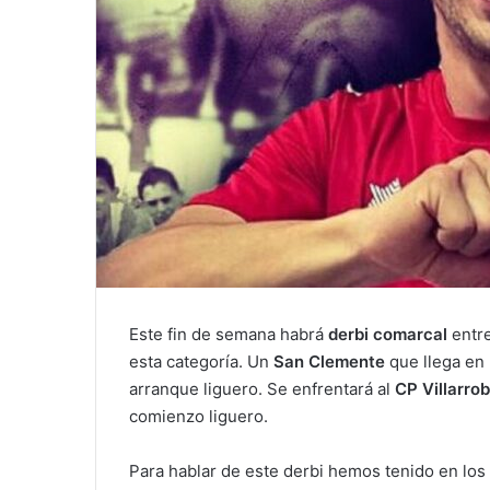
Este fin de semana habrá
derbi comarcal
entr
esta categoría. Un
San Clemente
que llega en
arranque liguero. Se enfrentará al
CP Villarro
comienzo liguero.
Para hablar de este derbi hemos tenido en los