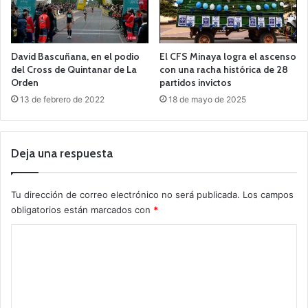
David Bascuñana, en el podio
El CFS Minaya logra el ascenso
del Cross de Quintanar de La
con una racha histórica de 28
Orden
partidos invictos
13 de febrero de 2022
18 de mayo de 2025
Deja una respuesta
Tu dirección de correo electrónico no será publicada.
Los campos
obligatorios están marcados con
*
C
o
m
e