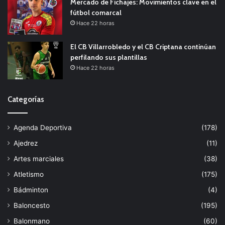
Mercado de Fichajes: Movimientos clave en el
fútbol comarcal
Hace 22 horas
El CB Villarrobledo y el CB Criptana continúan
perfilando sus plantillas
Hace 22 horas
Categorías
Agenda Deportiva
(178)
Ajedrez
(11)
Artes marciales
(38)
Atletismo
(175)
Bádminton
(4)
Baloncesto
(195)
Balonmano
(60)