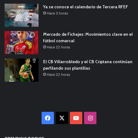
Ya se conoce el calendario de Tercera RFEF
Hace 3 horas
Mercado de Fichajes: Movimientos clave en el
fútbol comarcal
Hace 22 horas
El CB Villarrobledo y el CB Criptana continúan
perfilando sus plantillas
Hace 22 horas
Facebook
X
YouTube
Instagram