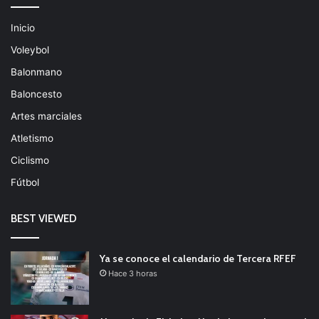
Inicio
Voleybol
Balonmano
Baloncesto
Artes marciales
Atletismo
Ciclismo
Fútbol
BEST VIEWED
Ya se conoce el calendario de Tercera RFEF
Hace 3 horas