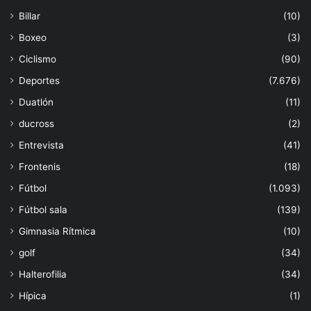
Billar
(10)
Boxeo
(3)
Ciclismo
(90)
Deportes
(7.676)
Duatlón
(11)
ducross
(2)
Entrevista
(41)
Frontenis
(18)
Fútbol
(1.093)
Fútbol sala
(139)
Gimnasia Rítmica
(10)
golf
(34)
Halterofilia
(34)
Hípica
(1)