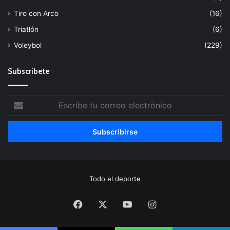
Tiro con Arco
(16)
Triatlón
(6)
Voleybol
(229)
Subscribete
Escribe
tu
correo
electrónico
Todo el deporte
Facebook
X
YouTube
Instagram