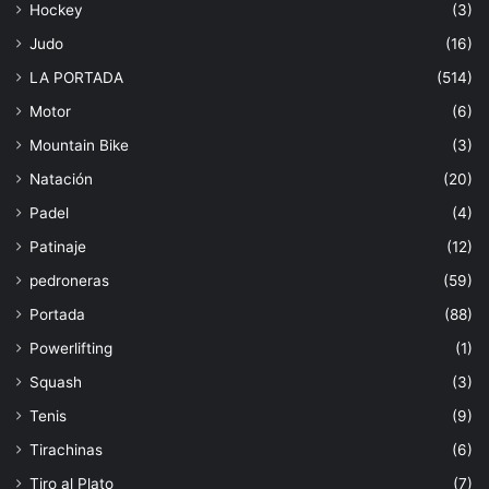
Hockey
(3)
Judo
(16)
LA PORTADA
(514)
Motor
(6)
Mountain Bike
(3)
Natación
(20)
Padel
(4)
Patinaje
(12)
pedroneras
(59)
Portada
(88)
Powerlifting
(1)
Squash
(3)
Tenis
(9)
Tirachinas
(6)
Tiro al Plato
(7)