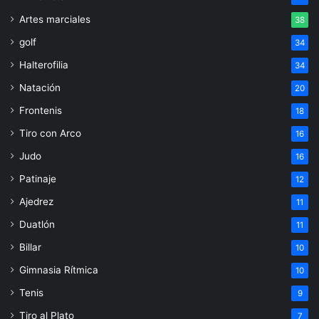
Artes marciales
38
golf
34
Halterofilia
34
Natación
20
Frontenis
18
Tiro con Arco
16
Judo
16
Patinaje
12
Ajedrez
11
Duatlón
11
Billar
10
Gimnasia Rítmica
10
Tenis
9
Tiro al Plato
7