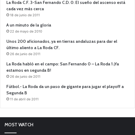
La Roda C.F. 3-San Fernando C.D. 0: El sueño del ascenso está
cada vez más cerca
18 de junio de 2011
A un minuto de la gloria
22 de mayo de 2010
Unos 200 aficionados, ya en tierras andaluzas para dar el
último aliento a La Roda CF.
26 de junio de 2011
La Roda habló en el campo: San Fernando 0 – La Roda 1 ¡Ya
estamos en segunda B!
26 de junio de 2011
Fútbol.- La Roda da un paso de gigante para jugar el playoff a
Segunda B
11 de abril de 2011
MOST WATCH