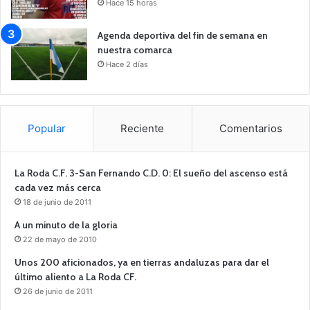
Hace 15 horas
Agenda deportiva del fin de semana en
nuestra comarca
Hace 2 días
Popular
Reciente
Comentarios
La Roda C.F. 3-San Fernando C.D. 0: El sueño del ascenso está
cada vez más cerca
18 de junio de 2011
A un minuto de la gloria
22 de mayo de 2010
Unos 200 aficionados, ya en tierras andaluzas para dar el
último aliento a La Roda CF.
26 de junio de 2011