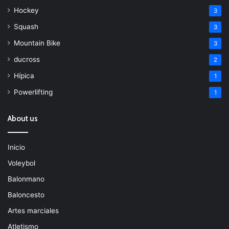
Hockey
3
Squash
3
Mountain Bike
3
ducross
2
Hípica
1
Powerlifting
1
About us
Inicio
Voleybol
Balonmano
Baloncesto
Artes marciales
Atletismo