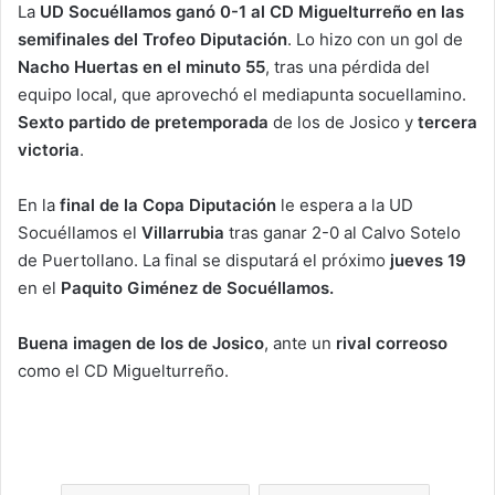
La
UD Socuéllamos ganó 0-1 al CD Miguelturreño en las
semifinales del Trofeo Diputación
. Lo hizo con un gol de
Nacho Huertas en el minuto 55
, tras una pérdida del
equipo local, que aprovechó el mediapunta socuellamino.
Sexto partido de pretemporada
de los de Josico y
tercera
victoria
.
En la
final de la Copa Diputación
le espera a la UD
Socuéllamos el
Villarrubia
tras ganar 2-0 al Calvo Sotelo
de Puertollano. La final se disputará el próximo
jueves 19
en el
Paquito Giménez de Socuéllamos.
Buena imagen de los de Josico
, ante un
rival correoso
como el CD Miguelturreño.