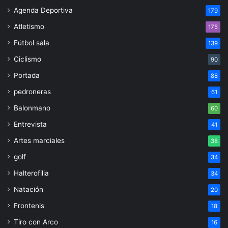
Agenda Deportiva
179
Atletismo
175
Fútbol sala
139
Ciclismo
90
Portada
88
pedroneras
61
Balonmano
60
Entrevista
41
Artes marciales
38
golf
34
Halterofilia
34
Natación
20
Frontenis
18
Tiro con Arco
16