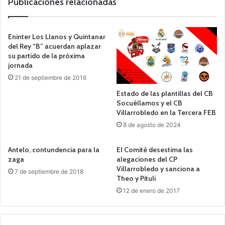
Publicaciones relacionadas
Eninter Los Llanos y Quintanar
del Rey “B” acuerdan aplazar
su partido de la próxima
jornada
21 de septiembre de 2016
Estado de las plantillas del CB
Socuéllamos y el CB
Villarrobledo en la Tercera FEB
8 de agosto de 2024
Antelo, contundencia para la
El Comité desestima las
zaga
alegaciones del CP
Villarrobledo y sanciona a
7 de septiembre de 2018
Theo y Pituli
12 de enero de 2017