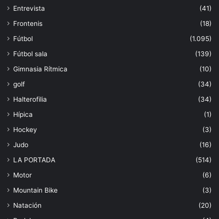
Entrevista
(41)
Frontenis
(18)
Fútbol
(1.095)
Fútbol sala
(139)
Gimnasia Rítmica
(10)
golf
(34)
Halterofilia
(34)
Hípica
(1)
Hockey
(3)
Judo
(16)
LA PORTADA
(514)
Motor
(6)
Mountain Bike
(3)
Natación
(20)