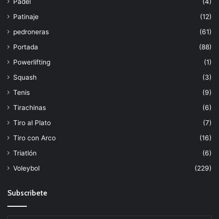
Padel
(4)
Patinaje
(12)
pedroneras
(61)
Portada
(88)
Powerlifting
(1)
Squash
(3)
Tenis
(9)
Tirachinas
(6)
Tiro al Plato
(7)
Tiro con Arco
(16)
Triatlón
(6)
Voleybol
(229)
Subscribete