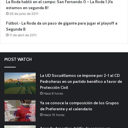
La Roda habló en el campo: San Fernando 0 – La Roda 1 ¡Ya
estamos en segunda B!
26 de junio de 2011
Fútbol.- La Roda da un paso de gigante para jugar el playoff a
Segunda B
11 de abril de 2011
MOST WATCH
La UD Socuéllamos se impone por 2-1 al CD
Pedroñeras en un partido benéfico a favor de
Protección Civil
Hace 8 horas
Ya se conoce la composición de los Grupos
de Preferente y el calendario
Hace 15 horas