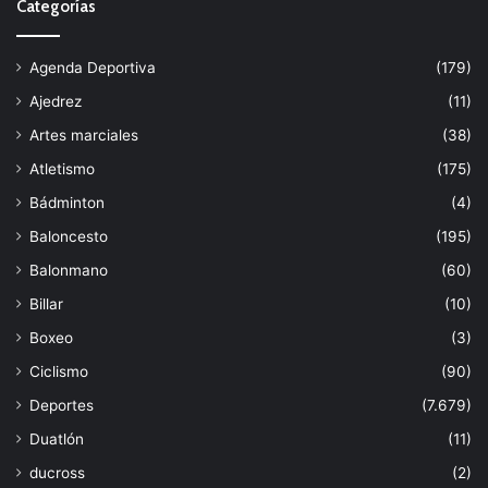
Categorías
Agenda Deportiva
(179)
Ajedrez
(11)
Artes marciales
(38)
Atletismo
(175)
Bádminton
(4)
Baloncesto
(195)
Balonmano
(60)
Billar
(10)
Boxeo
(3)
Ciclismo
(90)
Deportes
(7.679)
Duatlón
(11)
ducross
(2)