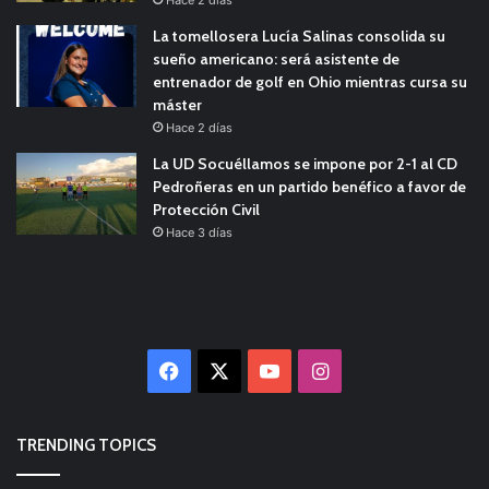
Hace 2 días
La tomellosera Lucía Salinas consolida su
sueño americano: será asistente de
entrenador de golf en Ohio mientras cursa su
máster
Hace 2 días
La UD Socuéllamos se impone por 2-1 al CD
Pedroñeras en un partido benéfico a favor de
Protección Civil
Hace 3 días
Facebook
X
YouTube
Instagram
TRENDING TOPICS