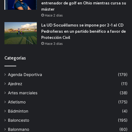
entrenador de golf en Ohio mientras cursa su
máster
Hace 2 días
La UD Socuéllamos se impone por 2-1 al CD
Pedroñeras en un partido benéfico a favor de
Protección Civil
Hace 3 días
Categorías
Agenda Deportiva
(179)
Ajedrez
(11)
Artes marciales
(38)
Atletismo
(175)
Bádminton
(4)
Baloncesto
(195)
Balonmano
(60)