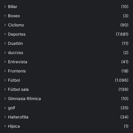
Billar
(10)
Boxeo
(3)
Ciclismo
(90)
Deportes
(7.681)
Duatlón
(11)
ducross
(2)
Entrevista
(41)
Frontenis
(18)
Fútbol
(1.096)
Fútbol sala
(139)
Gimnasia Rítmica
(10)
golf
(35)
Halterofilia
(34)
Hípica
(1)