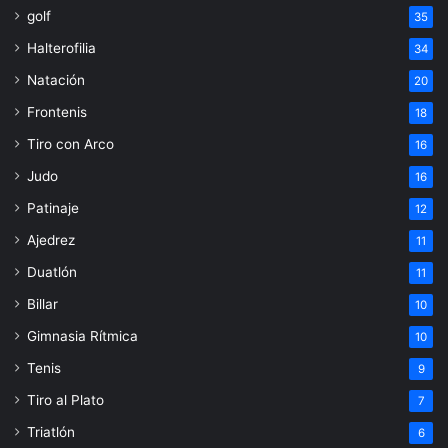
golf
35
Halterofilia
34
Natación
20
Frontenis
18
Tiro con Arco
16
Judo
16
Patinaje
12
Ajedrez
11
Duatlón
11
Billar
10
Gimnasia Rítmica
10
Tenis
9
Tiro al Plato
7
Triatlón
6