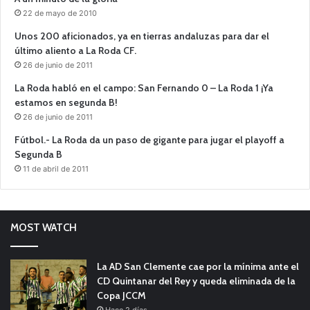
22 de mayo de 2010
Unos 200 aficionados, ya en tierras andaluzas para dar el
último aliento a La Roda CF.
26 de junio de 2011
La Roda habló en el campo: San Fernando 0 – La Roda 1 ¡Ya
estamos en segunda B!
26 de junio de 2011
Fútbol.- La Roda da un paso de gigante para jugar el playoff a
Segunda B
11 de abril de 2011
MOST WATCH
La AD San Clemente cae por la mínima ante el
CD Quintanar del Rey y queda eliminada de la
Copa JCCM