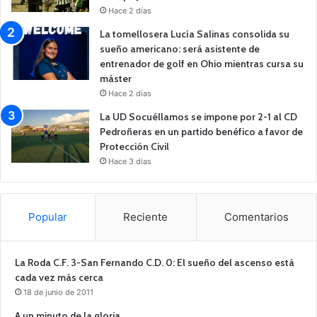
Hace 2 días
La tomellosera Lucía Salinas consolida su
sueño americano: será asistente de
entrenador de golf en Ohio mientras cursa su
máster
Hace 2 días
La UD Socuéllamos se impone por 2-1 al CD
Pedroñeras en un partido benéfico a favor de
Protección Civil
Hace 3 días
Popular
Reciente
Comentarios
La Roda C.F. 3-San Fernando C.D. 0: El sueño del ascenso está
cada vez más cerca
18 de junio de 2011
A un minuto de la gloria