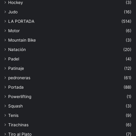
Hockey
(3)
Judo
(16)
LA PORTADA
(514)
Motor
(6)
Mountain Bike
(3)
Natación
(20)
Padel
(4)
Patinaje
(12)
pedroneras
(61)
Portada
(88)
Powerlifting
(1)
Squash
(3)
Tenis
(9)
Tirachinas
(6)
Tiro al Plato
(7)