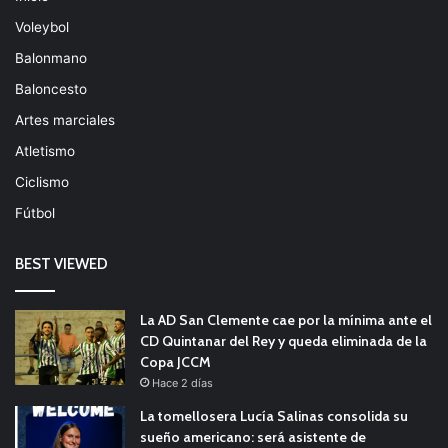
Voleybol
Balonmano
Baloncesto
Artes marciales
Atletismo
Ciclismo
Fútbol
BEST VIEWED
La AD San Clemente cae por la mínima ante el
CD Quintanar del Rey y queda eliminada de la
Copa JCCM
Hace 2 días
La tomellosera Lucía Salinas consolida su
sueño americano: será asistente de