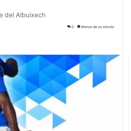
e del Albuixech
0
Menos de un minuto