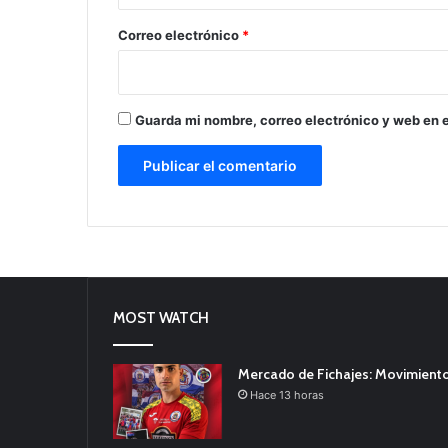
o
*
Correo electrónico
*
Guarda mi nombre, correo electrónico y web en 
MOST WATCH
Mercado de Fichajes: Movimiento
Hace 13 horas