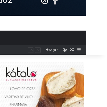
Acceso
Publicación al aza
Barra lateral
Seguir