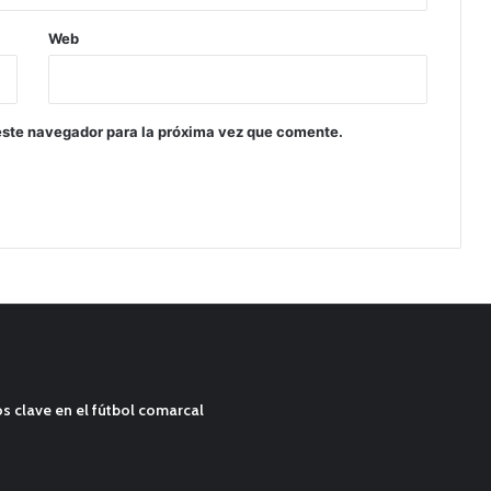
Web
este navegador para la próxima vez que comente.
s clave en el fútbol comarcal