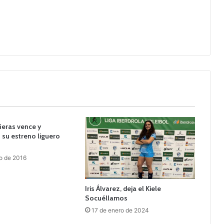
ñeras vence y
su estreno liguero
o de 2016
Iris Álvarez, deja el Kiele
Socuéllamos
17 de enero de 2024