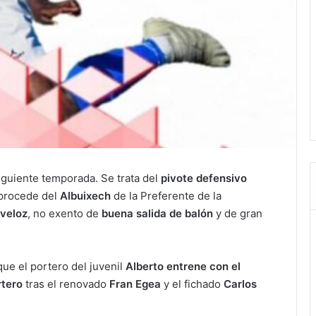
iguiente temporada. Se trata del
pivote defensivo
 procede del
Albuixech
de la Preferente de la
 veloz
, no exento de
buena salida de balón
y de gran
ue el portero del juvenil
Alberto entrene con el
rtero
tras el renovado
Fran Egea
y el fichado
Carlos