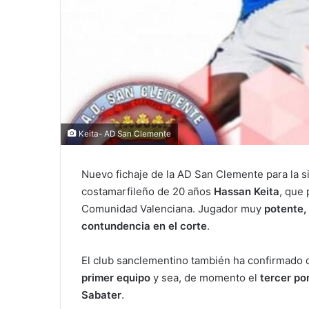
Keita- AD San Clemente
Nuevo fichaje de la AD San Clemente para la s
costamarfileño de 20 años
Hassan Keita
, que
Comunidad Valenciana. Jugador muy
potente,
contundencia en el corte
.
El club sanclementino también ha confirmado q
primer equipo
y sea, de momento el
tercer po
Sabater
.