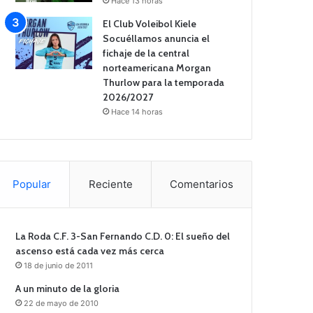
Hace 13 horas
El Club Voleibol Kiele
Socuéllamos anuncia el
fichaje de la central
norteamericana Morgan
Thurlow para la temporada
2026/2027
Hace 14 horas
Popular
Reciente
Comentarios
La Roda C.F. 3-San Fernando C.D. 0: El sueño del
ascenso está cada vez más cerca
18 de junio de 2011
A un minuto de la gloria
22 de mayo de 2010