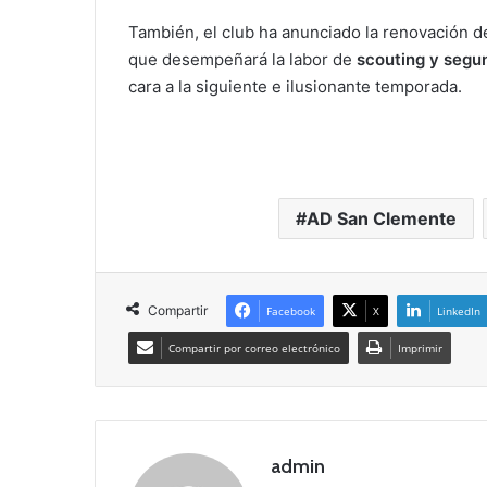
También, el club ha anunciado la renovación d
que desempeñará la labor de
scouting y segu
cara a la siguiente e ilusionante temporada.
AD San Clemente
Compartir
Facebook
X
LinkedIn
Compartir por correo electrónico
Imprimir
admin