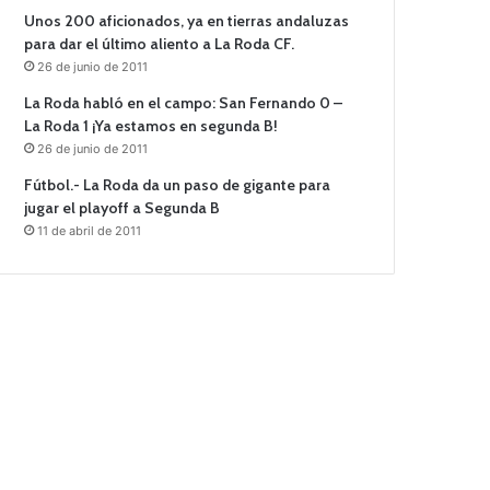
Unos 200 aficionados, ya en tierras andaluzas
para dar el último aliento a La Roda CF.
26 de junio de 2011
La Roda habló en el campo: San Fernando 0 –
La Roda 1 ¡Ya estamos en segunda B!
26 de junio de 2011
Fútbol.- La Roda da un paso de gigante para
jugar el playoff a Segunda B
11 de abril de 2011