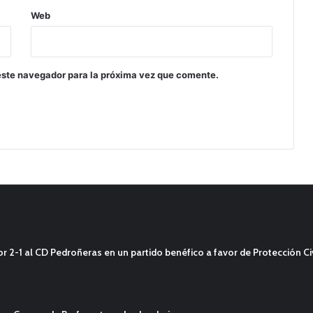
Web
este navegador para la próxima vez que comente.
2-1 al CD Pedroñeras en un partido benéfico a favor de Protección Civ