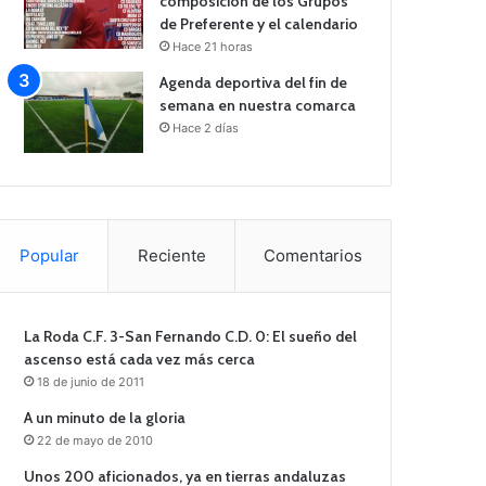
composición de los Grupos
de Preferente y el calendario
Hace 21 horas
Agenda deportiva del fin de
semana en nuestra comarca
Hace 2 días
Popular
Reciente
Comentarios
La Roda C.F. 3-San Fernando C.D. 0: El sueño del
ascenso está cada vez más cerca
18 de junio de 2011
A un minuto de la gloria
22 de mayo de 2010
Unos 200 aficionados, ya en tierras andaluzas