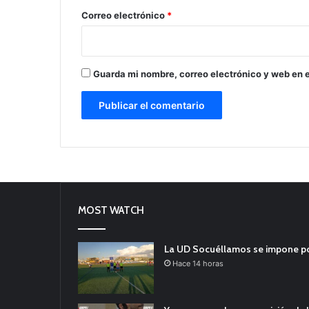
*
Correo electrónico
*
Guarda mi nombre, correo electrónico y web en 
MOST WATCH
La UD Socuéllamos se impone por 
Hace 14 horas