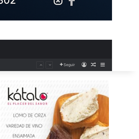
Acceso
Publicación al aza
Barra lateral
Seguir