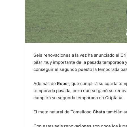
Seis renovaciones a la vez ha anunciado el Cr
pilar muy importante de la pasada temporada 
conseguir el segundo puesto la temporada pa
Además de
Rober
, que cumplirá su cuarta tem
temporada pasada, pero que se ganó su renova
cumplirá su segunda temporada en Criptana.
El meta natural de Tomelloso
Chata
también s
Con estas seis renovaciones son once los jug