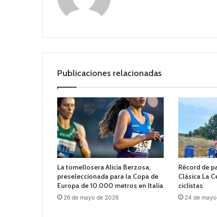
o
we
b
Publicaciones relacionadas
La tomellosera Alicia Berzosa,
Récord de pa
preseleccionada para la Copa de
Clásica La 
Europa de 10.000 metros en Italia
ciclistas
26 de mayo de 2026
24 de mayo