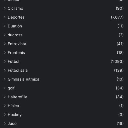
Ciclismo
(90)
Deportes
(7.677)
Duatlón
(11)
ducross
(2)
Entrevista
(41)
Frontenis
(18)
Fútbol
(1.093)
Fútbol sala
(139)
Gimnasia Rítmica
(10)
golf
(34)
Halterofilia
(34)
Hípica
(1)
Hockey
(3)
Judo
(16)