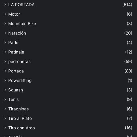
LA PORTADA
(514)
Motor
(6)
Mountain Bike
(3)
Natación
(20)
Padel
(4)
Patinaje
(12)
pedroneras
(59)
Portada
(88)
Powerlifting
(1)
Squash
(3)
Tenis
(9)
Tirachinas
(6)
Tiro al Plato
(7)
Tiro con Arco
(16)