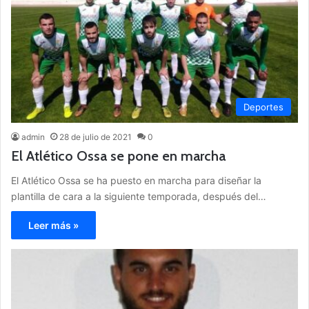
Deportes
admin
28 de julio de 2021
0
El Atlético Ossa se pone en marcha
El Atlético Ossa se ha puesto en marcha para diseñar la
plantilla de cara a la siguiente temporada, después del…
Leer más »