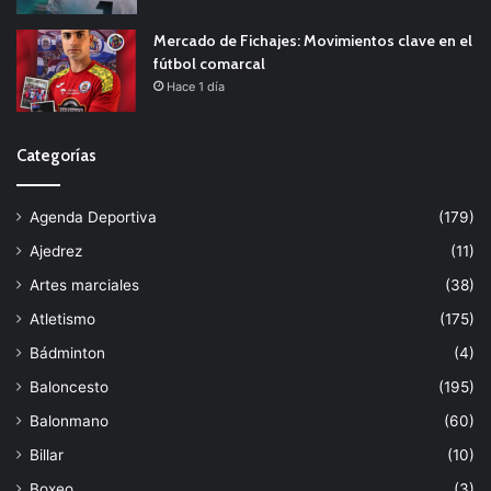
Mercado de Fichajes: Movimientos clave en el
fútbol comarcal
Hace 1 día
Categorías
Agenda Deportiva
(179)
Ajedrez
(11)
Artes marciales
(38)
Atletismo
(175)
Bádminton
(4)
Baloncesto
(195)
Balonmano
(60)
Billar
(10)
Boxeo
(3)