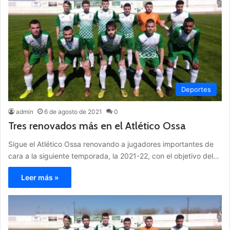
Deportes
admin
6 de agosto de 2021
0
Tres renovados más en el Atlético Ossa
Sigue el Atlético Ossa renovando a jugadores importantes de
cara a la siguiente temporada, la 2021-22, con el objetivo del…
Leer más »