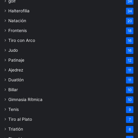
golf
34
Halterofilia
34
Natación
20
Frontenis
18
Tiro con Arco
16
Judo
16
Patinaje
12
Ajedrez
11
Duatlón
11
Billar
10
Gimnasia Rítmica
10
Tenis
9
Tiro al Plato
7
Triatlón
6