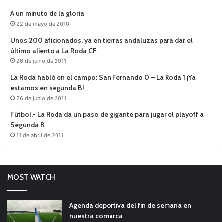
A un minuto de la gloria
22 de mayo de 2010
Unos 200 aficionados, ya en tierras andaluzas para dar el
último aliento a La Roda CF.
26 de junio de 2011
La Roda habló en el campo: San Fernando 0 – La Roda 1 ¡Ya
estamos en segunda B!
26 de junio de 2011
Fútbol.- La Roda da un paso de gigante para jugar el playoff a
Segunda B
11 de abril de 2011
MOST WATCH
Agenda deportiva del fin de semana en
nuestra comarca