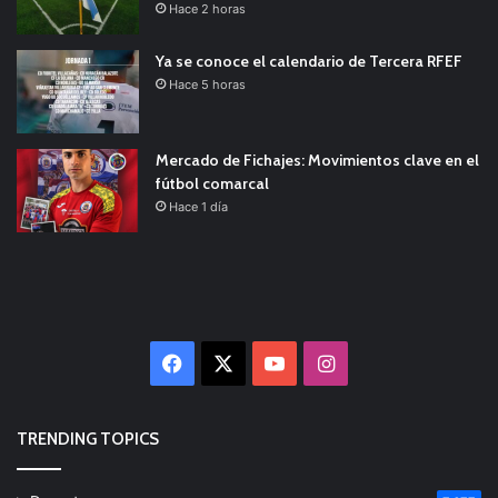
Hace 2 horas
Ya se conoce el calendario de Tercera RFEF
Hace 5 horas
Mercado de Fichajes: Movimientos clave en el
fútbol comarcal
Hace 1 día
Facebook
X
YouTube
Instagram
TRENDING TOPICS