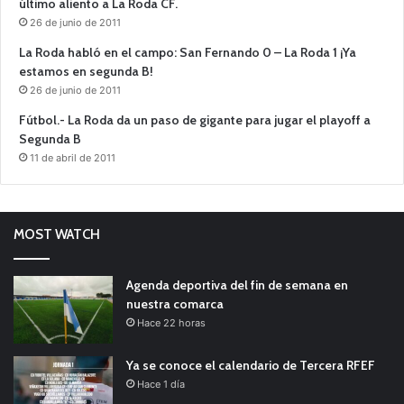
último aliento a La Roda CF.
26 de junio de 2011
La Roda habló en el campo: San Fernando 0 – La Roda 1 ¡Ya
estamos en segunda B!
26 de junio de 2011
Fútbol.- La Roda da un paso de gigante para jugar el playoff a
Segunda B
11 de abril de 2011
MOST WATCH
Agenda deportiva del fin de semana en
nuestra comarca
Hace 22 horas
Ya se conoce el calendario de Tercera RFEF
Hace 1 día