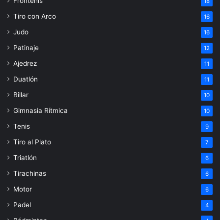
Frontenis
18
Tiro con Arco
16
Judo
16
Patinaje
12
Ajedrez
11
Duatlón
11
Billar
10
Gimnasia Rítmica
10
Tenis
9
Tiro al Plato
7
Triatlón
6
Tirachinas
6
Motor
6
Padel
4