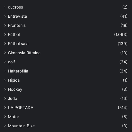
ducross
(2)
Entrevista
(41)
Frontenis
(18)
Fútbol
(1.093)
Fútbol sala
(139)
Gimnasia Rítmica
(10)
golf
(34)
Halterofilia
(34)
Hípica
(1)
Hockey
(3)
Judo
(16)
LA PORTADA
(514)
Motor
(6)
Mountain Bike
(3)