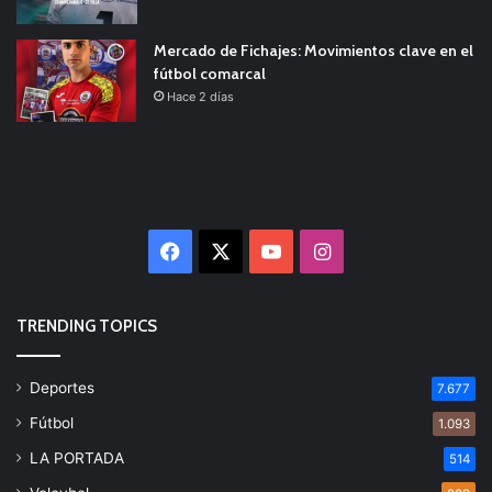
Mercado de Fichajes: Movimientos clave en el
fútbol comarcal
Hace 2 días
Facebook
X
YouTube
Instagram
TRENDING TOPICS
Deportes
7.677
Fútbol
1.093
LA PORTADA
514