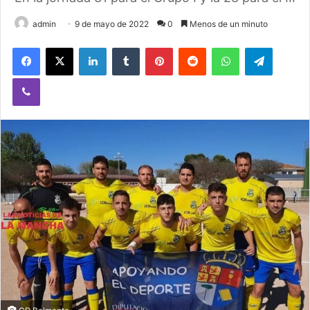
admin
9 de mayo de 2022
0
Menos de un minuto
Facebook
X
LinkedIn
Tumblr
Pinterest
Reddit
WhatsApp
Telegram
Viber