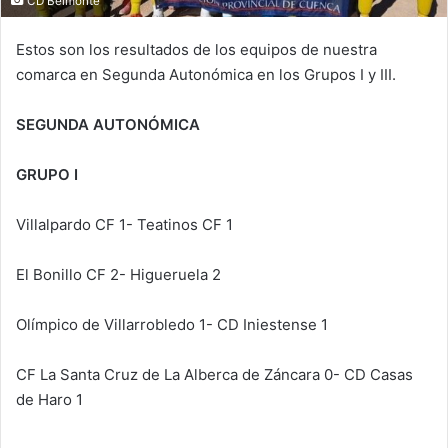
CD Belmonte
Estos son los resultados de los equipos de nuestra
comarca en Segunda Autonómica en los Grupos I y III.
SEGUNDA AUTONÓMICA
GRUPO I
Villalpardo CF 1- Teatinos CF 1
El Bonillo CF 2- Higueruela 2
Olímpico de Villarrobledo 1- CD Iniestense 1
CF La Santa Cruz de La Alberca de Záncara 0- CD Casas
de Haro 1