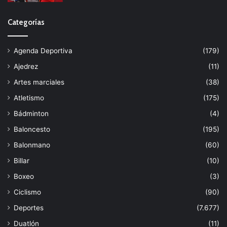
Categorías
Agenda Deportiva
(179)
Ajedrez
(11)
Artes marciales
(38)
Atletismo
(175)
Bádminton
(4)
Baloncesto
(195)
Balonmano
(60)
Billar
(10)
Boxeo
(3)
Ciclismo
(90)
Deportes
(7.677)
Duatlón
(11)