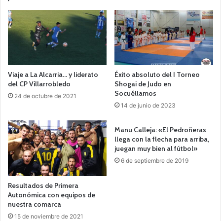
Viaje a La Alcarria… y liderato
Éxito absoluto del I Torneo
del CP Villarrobledo
Shogai de Judo en
Socuéllamos
24 de octubre de 2021
14 de junio de 2023
Manu Calleja: «El Pedroñeras
llega con la flecha para arriba,
juegan muy bien al fútbol»
6 de septiembre de 2019
Resultados de Primera
Autonómica con equipos de
nuestra comarca
15 de noviembre de 2021