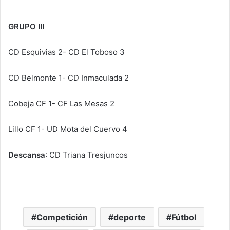
GRUPO III
CD Esquivias 2- CD El Toboso 3
CD Belmonte 1- CD Inmaculada 2
Cobeja CF 1- CF Las Mesas 2
Lillo CF 1- UD Mota del Cuervo 4
Descansa
: CD Triana Tresjuncos
Competición
deporte
Fútbol