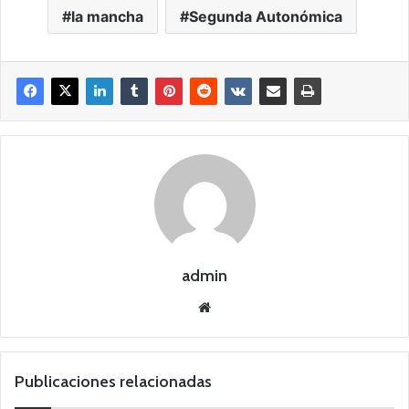
la mancha
Segunda Autonómica
admin
Siti
o
we
b
Publicaciones relacionadas