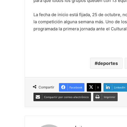
para que todos los grupos queden con 13 equi
La fecha de inicio está fijada, 25 de octubre, n
la competición alguna semana más. Uno de los 
programada la primera jornada ante el Cultura
deportes
Compartir
Facebook
X
LinkedIn
Compartir por correo electrónico
Imprimir