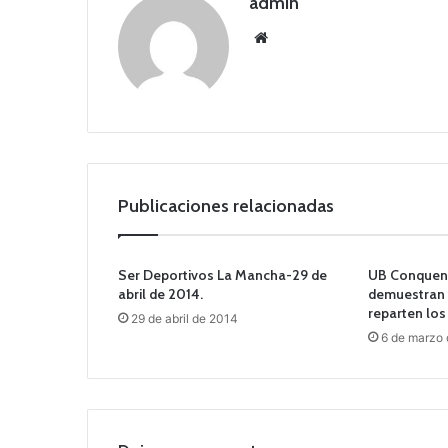
admin
Siti
o
we
b
Publicaciones relacionadas
Ser Deportivos La Mancha-29 de
UB Conquens
abril de 2014.
demuestran s
reparten los
29 de abril de 2014
6 de marzo