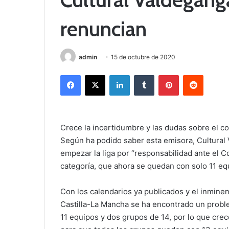
renuncian
admin
15 de octubre de 2020
Facebook
X
LinkedIn
Tumblr
Pinterest
Reddit
Crece la incertidumbre y las dudas sobre el c
Según ha podido saber esta emisora, Cultural 
empezar la liga por “responsabilidad ante el C
categoría, que ahora se quedan con solo 11 equ
Con los calendarios ya publicados y el inminen
Castilla-La Mancha se ha encontrado un probl
11 equipos y dos grupos de 14, por lo que crec