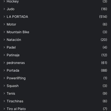
Hockey
(3)
Judo
(16)
LA PORTADA
(514)
Motor
(6)
Mountain Bike
(3)
Natación
(20)
Padel
(4)
Patinaje
(12)
pedroneras
(61)
Portada
(88)
Powerlifting
(1)
Squash
(3)
Tenis
(9)
Tirachinas
(6)
Tiro al Plato
(7)