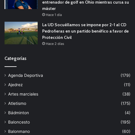
entrenador de golf en Ohio mientras cursa su
máster
Hace 1 día
La UD Socuéllamos se impone por 2-1 al CD
Pedroñeras en un partido benéfico a favor de
Protección Civil
Hace 2 días
Categorías
Agenda Deportiva
(179)
Ajedrez
(11)
Artes marciales
(38)
Atletismo
(175)
Bádminton
(4)
Baloncesto
(195)
Balonmano
(60)