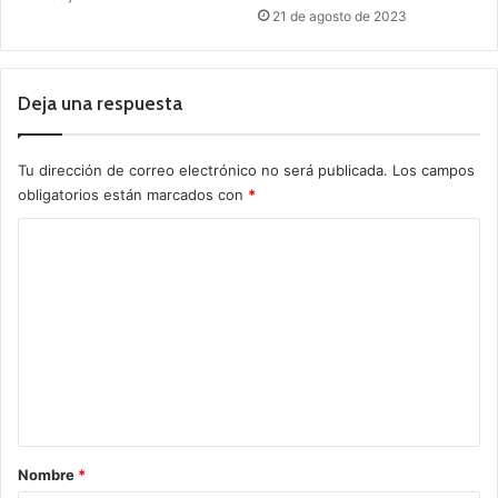
21 de agosto de 2023
Deja una respuesta
Tu dirección de correo electrónico no será publicada.
Los campos
obligatorios están marcados con
*
C
o
m
e
n
t
a
r
Nombre
*