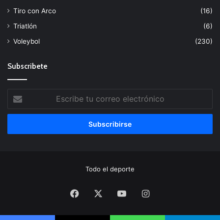
Tiro con Arco
(16)
Triatlón
(6)
Voleybol
(230)
Subscribete
Escribe
tu
correo
electrónico
Todo el deporte
Facebook
X
YouTube
Instagram