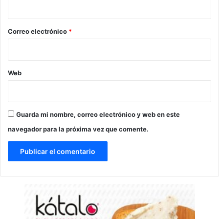
i
o
*
Correo electrónico
*
Web
Guarda mi nombre, correo electrónico y web en este
navegador para la próxima vez que comente.