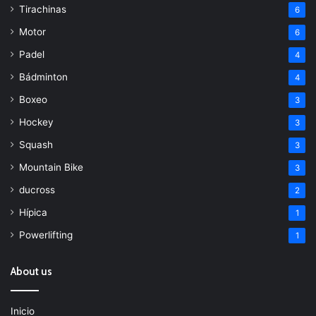
Tirachinas
6
Motor
6
Padel
4
Bádminton
4
Boxeo
3
Hockey
3
Squash
3
Mountain Bike
3
ducross
2
Hípica
1
Powerlifting
1
About us
Inicio