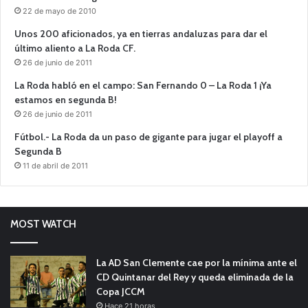
22 de mayo de 2010
Unos 200 aficionados, ya en tierras andaluzas para dar el
último aliento a La Roda CF.
26 de junio de 2011
La Roda habló en el campo: San Fernando 0 – La Roda 1 ¡Ya
estamos en segunda B!
26 de junio de 2011
Fútbol.- La Roda da un paso de gigante para jugar el playoff a
Segunda B
11 de abril de 2011
MOST WATCH
La AD San Clemente cae por la mínima ante el
CD Quintanar del Rey y queda eliminada de la
Copa JCCM
Hace 21 horas