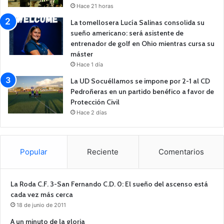
Hace 21 horas
La tomellosera Lucía Salinas consolida su
sueño americano: será asistente de
entrenador de golf en Ohio mientras cursa su
máster
Hace 1 día
La UD Socuéllamos se impone por 2-1 al CD
Pedroñeras en un partido benéfico a favor de
Protección Civil
Hace 2 días
Popular
Reciente
Comentarios
La Roda C.F. 3-San Fernando C.D. 0: El sueño del ascenso está
cada vez más cerca
18 de junio de 2011
A un minuto de la gloria