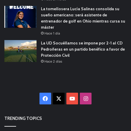
La tomellosera Lucía Salinas consolida su
sueño americano: será asistente de
entrenador de golf en Ohio mientras cursa su
máster
Hace 1 día
La UD Socuéllamos se impone por 2-1 al CD
Pedroñeras en un partido benéfico a favor de
Protección Civil
Hace 2 días
Facebook
X
YouTube
Instagram
TRENDING TOPICS