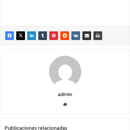
admin
Siti
o
we
b
Publicaciones relacionadas