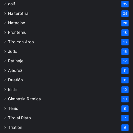
golf
35
Halterofilia
34
Natación
20
Frontenis
18
Tiro con Arco
16
Judo
16
Patinaje
12
Ajedrez
11
Duatlón
11
Billar
10
Gimnasia Rítmica
10
Tenis
9
Tiro al Plato
7
Triatlón
6