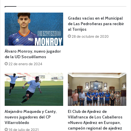
Gradas vacías en el Municipal
de Las Pedroñeras para recibir
al Torrijos
28 de octubre de 2020
Álvaro Monroy, nuevo jugador
de la UD Socuéllamos
22 de enero de 2024
Alejandro Maqueda y Canty,
El Club de Ajedrez de
nuevos jugadores del CP
Villafranca de Los Caballeros
Villarrobledo
«Nuevo Ajedrez en Europa»,
campeón regional de ajedrez
16 de julio de 2021