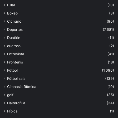
Billar
(10)
Boxeo
(3)
Ciclismo
(90)
Deportes
(7.681)
Duatlón
(11)
ducross
(2)
Entrevista
(41)
Frontenis
(18)
Fútbol
(1.096)
Fútbol sala
(139)
Gimnasia Rítmica
(10)
golf
(35)
Halterofilia
(34)
Hípica
(1)