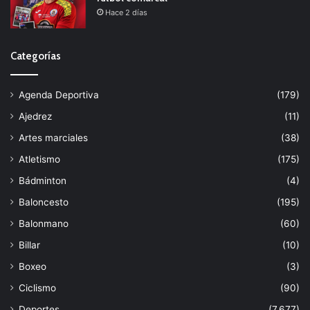
Hace 2 días
Categorías
Agenda Deportiva
(179)
Ajedrez
(11)
Artes marciales
(38)
Atletismo
(175)
Bádminton
(4)
Baloncesto
(195)
Balonmano
(60)
Billar
(10)
Boxeo
(3)
Ciclismo
(90)
Deportes
(7.677)