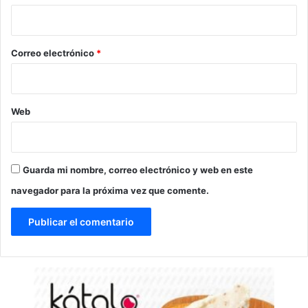
i
o
*
Correo electrónico
*
Web
Guarda mi nombre, correo electrónico y web en este
navegador para la próxima vez que comente.