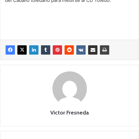
del Caballo toledano para medirse al CD Toledo.
Victor Fresneda