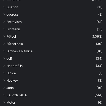
Duatlón
(11)
ducross
(2)
Entrevista
(41)
Frontenis
(18)
Fútbol
(1.093)
Fútbol sala
(139)
Gimnasia Rítmica
(10)
golf
(34)
Halterofilia
(34)
Hípica
(1)
Hockey
(3)
Judo
(16)
LA PORTADA
(514)
Motor
(6)