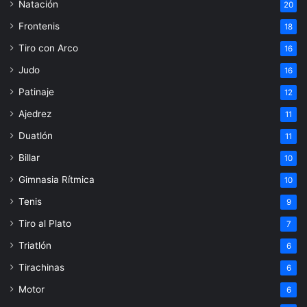
Natación
20
Frontenis
18
Tiro con Arco
16
Judo
16
Patinaje
12
Ajedrez
11
Duatlón
11
Billar
10
Gimnasia Rítmica
10
Tenis
9
Tiro al Plato
7
Triatlón
6
Tirachinas
6
Motor
6