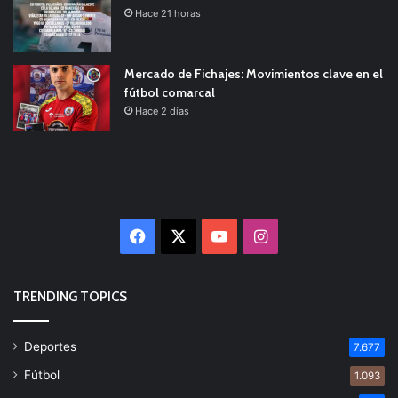
Hace 21 horas
Mercado de Fichajes: Movimientos clave en el
fútbol comarcal
Hace 2 días
Facebook
X
YouTube
Instagram
TRENDING TOPICS
Deportes
7.677
Fútbol
1.093