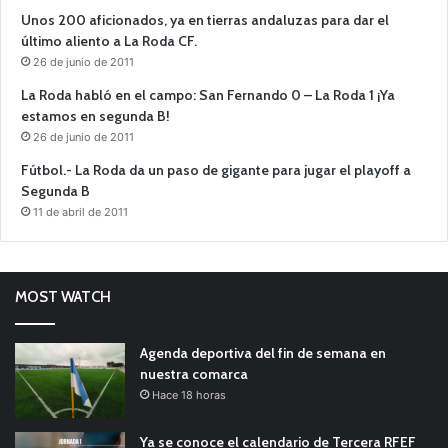
Unos 200 aficionados, ya en tierras andaluzas para dar el
último aliento a La Roda CF.
26 de junio de 2011
La Roda habló en el campo: San Fernando 0 – La Roda 1 ¡Ya
estamos en segunda B!
26 de junio de 2011
Fútbol.- La Roda da un paso de gigante para jugar el playoff a
Segunda B
11 de abril de 2011
MOST WATCH
Agenda deportiva del fin de semana en
nuestra comarca
Hace 18 horas
Ya se conoce el calendario de Tercera RFEF