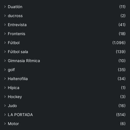
Duatlón
(11)
ducross
(2)
Entrevista
(41)
Frontenis
(18)
Fútbol
(1.096)
Fútbol sala
(139)
Gimnasia Rítmica
(10)
golf
(35)
Halterofilia
(34)
Hípica
(1)
Hockey
(3)
Judo
(16)
LA PORTADA
(514)
Motor
(6)