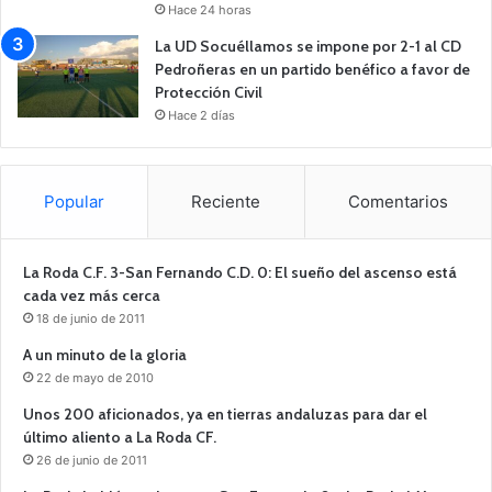
Hace 24 horas
La UD Socuéllamos se impone por 2-1 al CD
Pedroñeras en un partido benéfico a favor de
Protección Civil
Hace 2 días
Popular
Reciente
Comentarios
La Roda C.F. 3-San Fernando C.D. 0: El sueño del ascenso está
cada vez más cerca
18 de junio de 2011
A un minuto de la gloria
22 de mayo de 2010
Unos 200 aficionados, ya en tierras andaluzas para dar el
último aliento a La Roda CF.
26 de junio de 2011