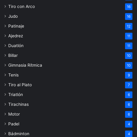
Tiro con Arco
16
Judo
16
Patinaje
12
Ajedrez
11
Duatlón
11
Billar
10
Gimnasia Rítmica
10
Tenis
9
Tiro al Plato
7
Triatlón
6
Tirachinas
6
Motor
6
Padel
4
Bádminton
4