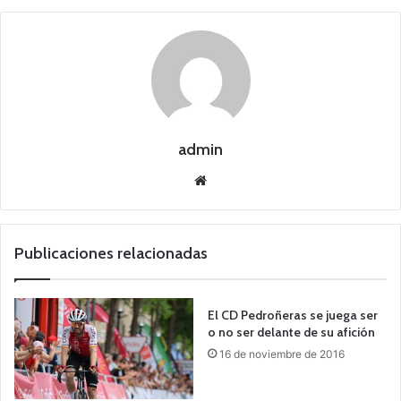
admin
Siti
o
we
b
Publicaciones relacionadas
El CD Pedroñeras se juega ser
o no ser delante de su afición
16 de noviembre de 2016