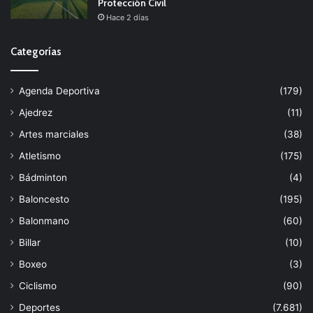
Protección Civil
Hace 2 días
Categorías
Agenda Deportiva
(179)
Ajedrez
(11)
Artes marciales
(38)
Atletismo
(175)
Bádminton
(4)
Baloncesto
(195)
Balonmano
(60)
Billar
(10)
Boxeo
(3)
Ciclismo
(90)
Deportes
(7.681)