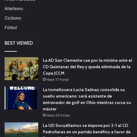
Atletismo
Ciclismo
Fútbol
BEST VIEWED
La AD San Clemente cae por la mínima ante el
CD Quintanar del Rey y queda eliminada de la
Copa JCCM
Hace 17 horas
La tomellosera Lucía Salinas consolida su
sueño americano: será asistente de
entrenador de golf en Ohio mientras cursa su
máster
Hace 24 horas
La UD Socuéllamos se impone por 2-1 al CD
Pedroñeras en un partido benéfico a favor de