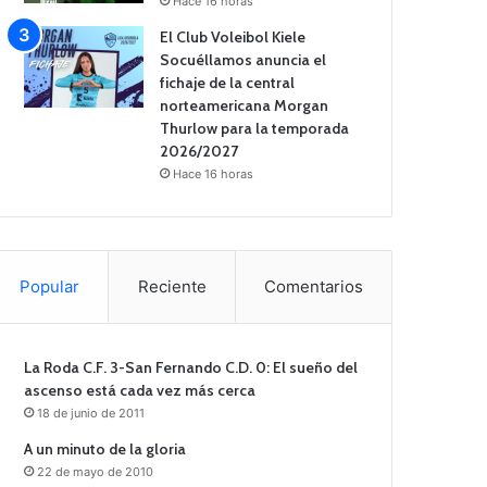
Hace 16 horas
El Club Voleibol Kiele
Socuéllamos anuncia el
fichaje de la central
norteamericana Morgan
Thurlow para la temporada
2026/2027
Hace 16 horas
Popular
Reciente
Comentarios
La Roda C.F. 3-San Fernando C.D. 0: El sueño del
ascenso está cada vez más cerca
18 de junio de 2011
A un minuto de la gloria
22 de mayo de 2010