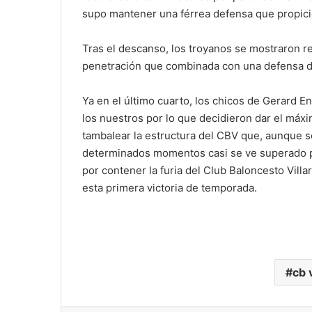
supo mantener una férrea defensa que propició
Tras el descanso, los troyanos se mostraron r
penetración que combinada con una defensa de
Ya en el último cuarto, los chicos de Gerard E
los nuestros por lo que decidieron dar el máxi
tambalear la estructura del CBV que, aunque s
determinados momentos casi se ve superado po
por contener la furia del Club Baloncesto Vill
esta primera victoria de temporada.
cb 