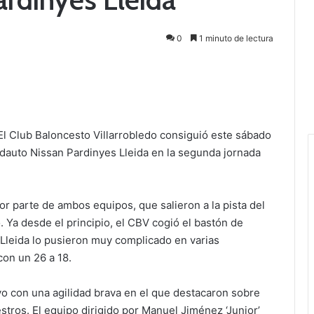
0
1 minuto de lectura
El Club Baloncesto Villarrobledo consiguió este sábado
erdauto Nissan Pardinyes Lleida en la segunda jornada
 parte de ambos equipos, que salieron a la pista del
. Ya desde el principio, el CBV cogió el bastón de
leida lo pusieron muy complicado en varias
con un 26 a 18.
o con una agilidad brava en el que destacaron sobre
stros. El equipo dirigido por Manuel Jiménez ‘Junior’