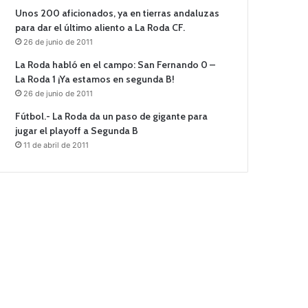
Unos 200 aficionados, ya en tierras andaluzas
para dar el último aliento a La Roda CF.
26 de junio de 2011
La Roda habló en el campo: San Fernando 0 –
La Roda 1 ¡Ya estamos en segunda B!
26 de junio de 2011
Fútbol.- La Roda da un paso de gigante para
jugar el playoff a Segunda B
11 de abril de 2011