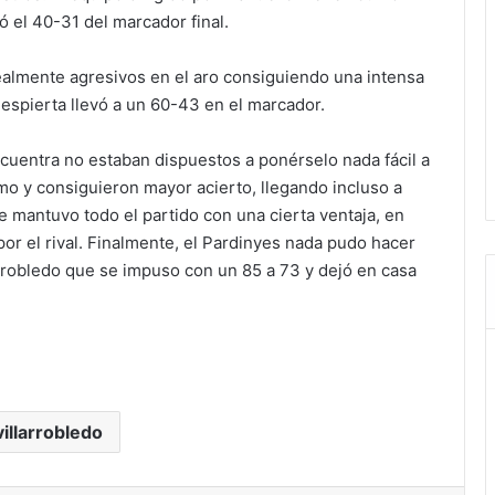
 el 40-31 del marcador final.
ealmente agresivos en el aro consiguiendo una intensa
spierta llevó a un 60-43 en el marcador.
ncuentra no estaban dispuestos a ponérselo nada fácil a
mo y consiguieron mayor acierto, llegando incluso a
e mantuvo todo el partido con una cierta ventaja, en
r el rival. Finalmente, el Pardinyes nada pudo hacer
arrobledo que se impuso con un 85 a 73 y dejó en casa
villarrobledo