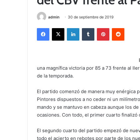
admin
30 de septiembre de 2019
Facebook
X
LinkedIn
Tumblr
Pinterest
Reddit
una magnífica victoria por 85 a 73 frente al Il
de la temporada.
El partido comenzó de manera muy enérgica por
Pintores dispuestos a no ceder ni un milímetro
mando y se mantuvo en cabeza aunque los de L
ocasiones. Con todo, el primer cuarto finalizó 
El segundo cuarto del partido empezó de nuev
todo el acierto en rebotes por parte de los nue