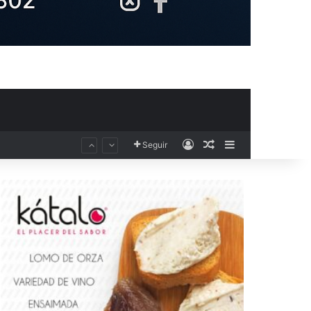
Acceso
Publicación al aza
Barra lateral
Seguir