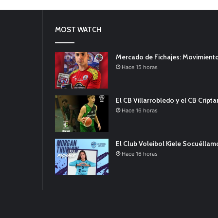
MOST WATCH
Mercado de Fichajes: Movimiento
Hace 15 horas
El CB Villarrobledo y el CB Cript
Hace 16 horas
El Club Voleibol Kiele Socuélla
Hace 16 horas