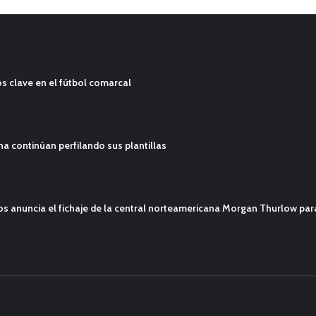
s clave en el fútbol comarcal
ana continúan perfilando sus plantillas
mos anuncia el fichaje de la central norteamericana Morgan Thurlow p