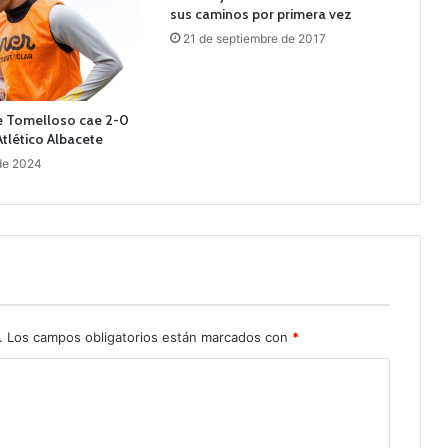
sus caminos por primera vez
21 de septiembre de 2017
de Tomelloso cae 2-0
Atlético Albacete
de 2024
.
Los campos obligatorios están marcados con
*