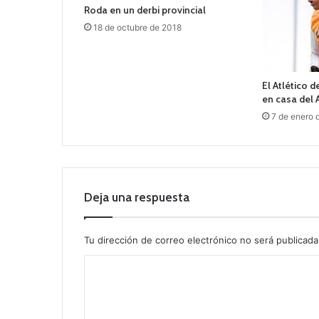
Roda en un derbi provincial
18 de octubre de 2018
El Atlético 
en casa del 
7 de enero 
Deja una respuesta
Tu dirección de correo electrónico no será publicada
C
o
m