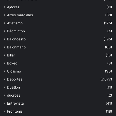
Ajedrez
(11)
Artes marciales
(38)
Atletismo
(175)
Bádminton
(4)
Baloncesto
(195)
Balonmano
(60)
Billar
(10)
Boxeo
(3)
Ciclismo
(90)
Deportes
(7.677)
Duatlón
(11)
ducross
(2)
Entrevista
(41)
Frontenis
(18)