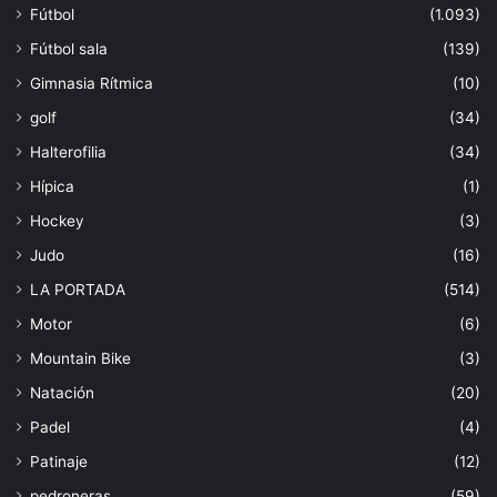
Fútbol
(1.093)
Fútbol sala
(139)
Gimnasia Rítmica
(10)
golf
(34)
Halterofilia
(34)
Hípica
(1)
Hockey
(3)
Judo
(16)
LA PORTADA
(514)
Motor
(6)
Mountain Bike
(3)
Natación
(20)
Padel
(4)
Patinaje
(12)
pedroneras
(59)