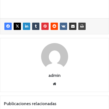
admin
Siti
o
we
b
Publicaciones relacionadas