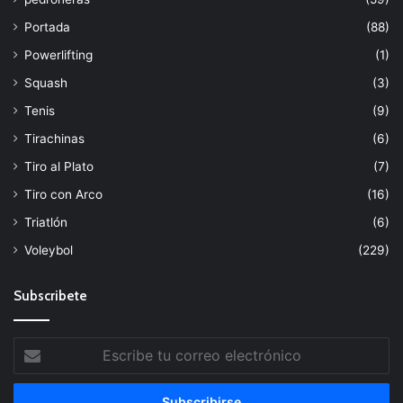
Portada
(88)
Powerlifting
(1)
Squash
(3)
Tenis
(9)
Tirachinas
(6)
Tiro al Plato
(7)
Tiro con Arco
(16)
Triatlón
(6)
Voleybol
(229)
Subscribete
Escribe
tu
correo