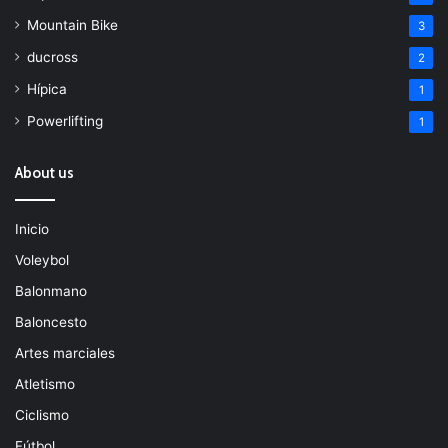
Mountain Bike
3
ducross
2
Hípica
1
Powerlifting
1
About us
Inicio
Voleybol
Balonmano
Baloncesto
Artes marciales
Atletismo
Ciclismo
Fútbol