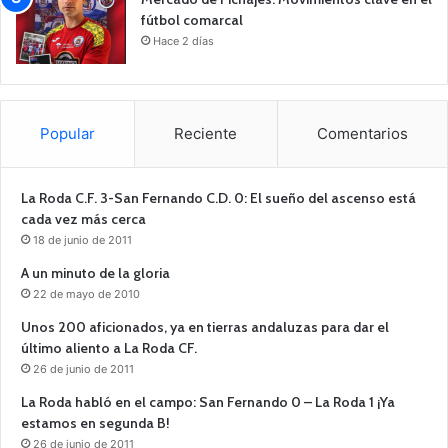
fútbol comarcal
Hace 2 días
Popular
Reciente
Comentarios
La Roda C.F. 3-San Fernando C.D. 0: El sueño del ascenso está
cada vez más cerca
18 de junio de 2011
A un minuto de la gloria
22 de mayo de 2010
Unos 200 aficionados, ya en tierras andaluzas para dar el
último aliento a La Roda CF.
26 de junio de 2011
La Roda habló en el campo: San Fernando 0 – La Roda 1 ¡Ya
estamos en segunda B!
26 de junio de 2011