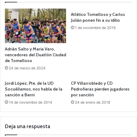
Atlético Tomelloso y Carlos
Julián ponen fin a su idilio
1 de noviembre de 2016
Adrián Salto y Maria Varo,
vencedores del Duatlón Ciudad
de Tomelloso
24 de marzo de 2024
Jordi López, Pte. de la UD
CP Villarrobledo y CD
Socuéllamos, nos habla de la
Pedroñeras pierden jugadores
sanción a Berni
por sanción
14 de noviembre de 2014
24 de enero de 2018
Deja una respuesta