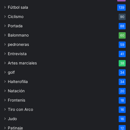
Fútbol sala
139
Ciclismo
90
Portada
88
Balonmano
60
pedroneras
59
Entrevista
41
Artes marciales
38
golf
34
Halterofilia
34
Natación
20
Frontenis
18
Tiro con Arco
16
Judo
16
Patinaje
12