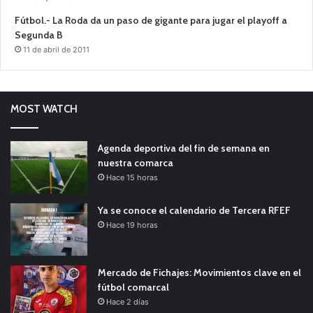
Fútbol.- La Roda da un paso de gigante para jugar el playoff a
Segunda B
11 de abril de 2011
MOST WATCH
Agenda deportiva del fin de semana en
nuestra comarca
Hace 15 horas
Ya se conoce el calendario de Tercera RFEF
Hace 19 horas
Mercado de Fichajes: Movimientos clave en el
fútbol comarcal
Hace 2 días