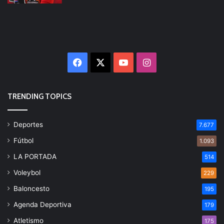
Facebook
X
YouTube
Instagram
TRENDING TOPICS
Deportes
7.677
Fútbol
1.093
LA PORTADA
514
Voleybol
229
Baloncesto
195
Agenda Deportiva
179
Atletismo
175