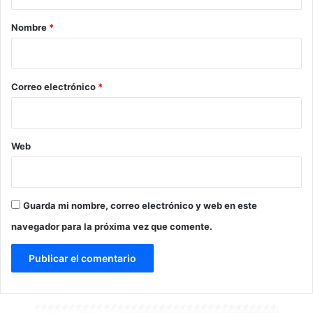
a
r
Nombre
*
i
o
*
Correo electrónico
*
Web
Guarda mi nombre, correo electrónico y web en este
navegador para la próxima vez que comente.