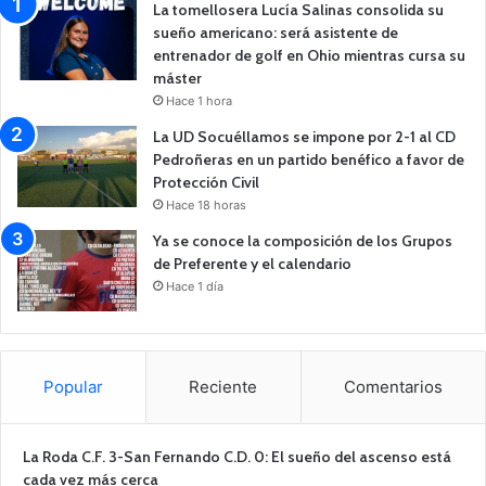
La tomellosera Lucía Salinas consolida su
sueño americano: será asistente de
entrenador de golf en Ohio mientras cursa su
máster
Hace 1 hora
La UD Socuéllamos se impone por 2-1 al CD
Pedroñeras en un partido benéfico a favor de
Protección Civil
Hace 18 horas
Ya se conoce la composición de los Grupos
de Preferente y el calendario
Hace 1 día
Popular
Reciente
Comentarios
La Roda C.F. 3-San Fernando C.D. 0: El sueño del ascenso está
cada vez más cerca