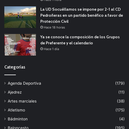
La UD Socuéllamos se impone por 2-1 al CD
Pedroñeras en un partido benéfico a favor de
Protección Civil
Hace 18 horas
Ya se conoce la composición de los Grupos
de Preferente y el calendario
Hace 1 día
Categorías
Agenda Deportiva
(179)
Ajedrez
(11)
Artes marciales
(38)
Atletismo
(175)
Bádminton
(4)
Baloncesto
(195)