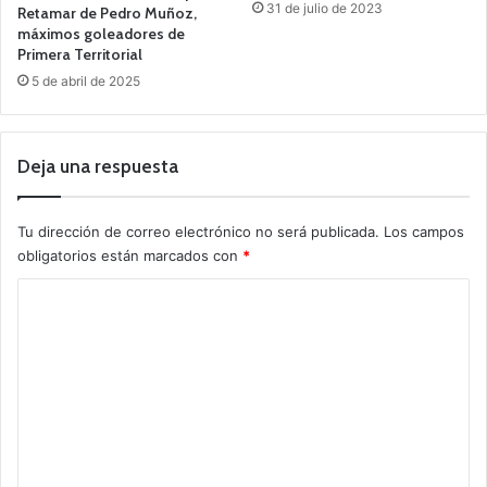
31 de julio de 2023
Retamar de Pedro Muñoz,
máximos goleadores de
Primera Territorial
5 de abril de 2025
Deja una respuesta
Tu dirección de correo electrónico no será publicada.
Los campos
obligatorios están marcados con
*
C
o
m
e
n
t