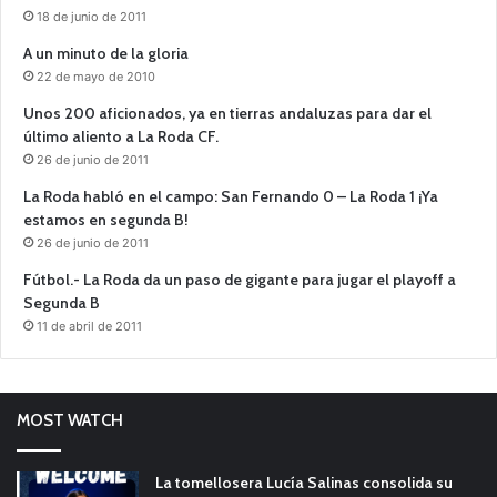
18 de junio de 2011
A un minuto de la gloria
22 de mayo de 2010
Unos 200 aficionados, ya en tierras andaluzas para dar el
último aliento a La Roda CF.
26 de junio de 2011
La Roda habló en el campo: San Fernando 0 – La Roda 1 ¡Ya
estamos en segunda B!
26 de junio de 2011
Fútbol.- La Roda da un paso de gigante para jugar el playoff a
Segunda B
11 de abril de 2011
MOST WATCH
La tomellosera Lucía Salinas consolida su