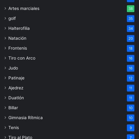
Artes marciales
38
golf
35
Halterofilia
34
Natación
20
Frontenis
18
Tiro con Arco
16
Judo
16
Patinaje
12
Ajedrez
11
Duatlón
11
Billar
10
Gimnasia Rítmica
10
Tenis
9
Tiro al Plato
7