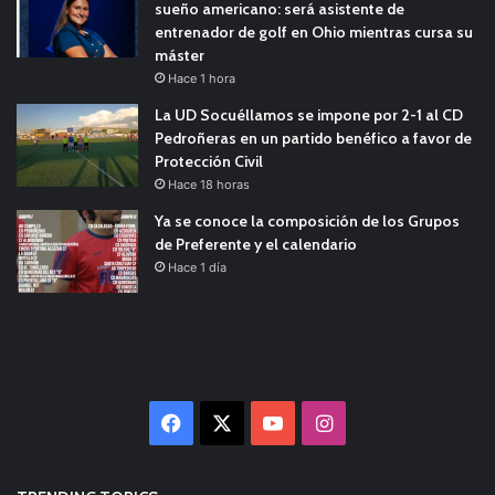
sueño americano: será asistente de
entrenador de golf en Ohio mientras cursa su
máster
Hace 1 hora
La UD Socuéllamos se impone por 2-1 al CD
Pedroñeras en un partido benéfico a favor de
Protección Civil
Hace 18 horas
Ya se conoce la composición de los Grupos
de Preferente y el calendario
Hace 1 día
Facebook
X
YouTube
Instagram