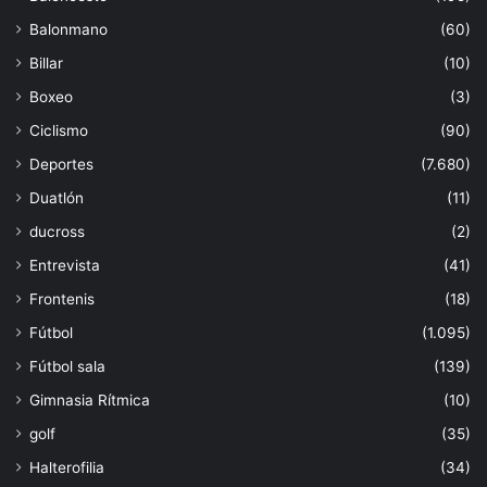
Balonmano
(60)
Billar
(10)
Boxeo
(3)
Ciclismo
(90)
Deportes
(7.680)
Duatlón
(11)
ducross
(2)
Entrevista
(41)
Frontenis
(18)
Fútbol
(1.095)
Fútbol sala
(139)
Gimnasia Rítmica
(10)
golf
(35)
Halterofilia
(34)