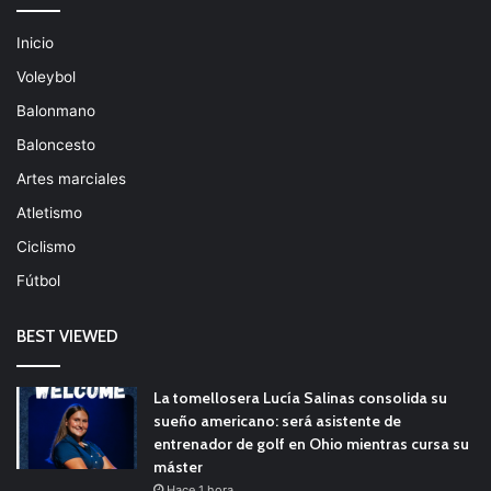
Inicio
Voleybol
Balonmano
Baloncesto
Artes marciales
Atletismo
Ciclismo
Fútbol
BEST VIEWED
La tomellosera Lucía Salinas consolida su
sueño americano: será asistente de
entrenador de golf en Ohio mientras cursa su
máster
Hace 1 hora