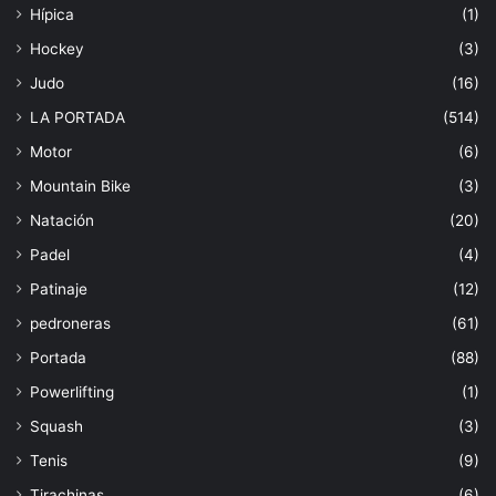
Hípica
(1)
Hockey
(3)
Judo
(16)
LA PORTADA
(514)
Motor
(6)
Mountain Bike
(3)
Natación
(20)
Padel
(4)
Patinaje
(12)
pedroneras
(61)
Portada
(88)
Powerlifting
(1)
Squash
(3)
Tenis
(9)
Tirachinas
(6)