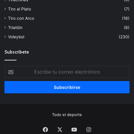
Tiro al Plato
(7)
Tiro con Arco
(16)
Triatlón
(6)
Voleybol
(230)
Subscribete
Escribe
tu
correo
electrónico
Todo el deporte
Facebook
X
YouTube
Instagram