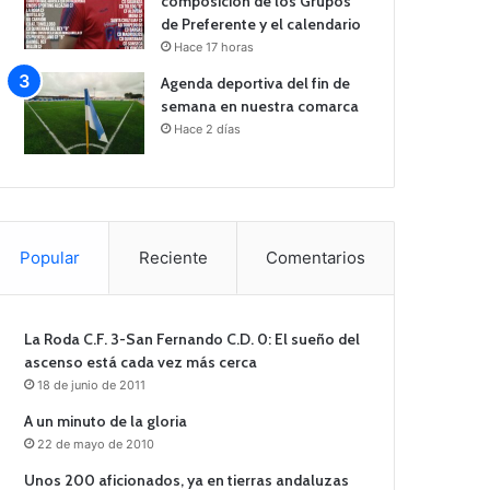
composición de los Grupos
de Preferente y el calendario
Hace 17 horas
Agenda deportiva del fin de
semana en nuestra comarca
Hace 2 días
Popular
Reciente
Comentarios
La Roda C.F. 3-San Fernando C.D. 0: El sueño del
ascenso está cada vez más cerca
18 de junio de 2011
A un minuto de la gloria
22 de mayo de 2010
Unos 200 aficionados, ya en tierras andaluzas