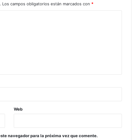
.
Los campos obligatorios están marcados con
*
Web
este navegador para la próxima vez que comente.