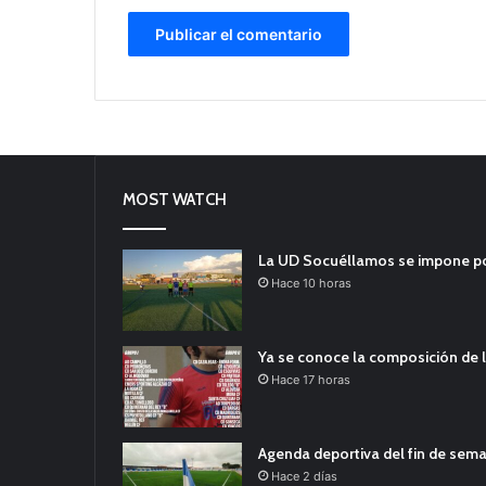
MOST WATCH
La UD Socuéllamos se impone por 
Hace 10 horas
Ya se conoce la composición de l
Hace 17 horas
Agenda deportiva del fin de sem
Hace 2 días