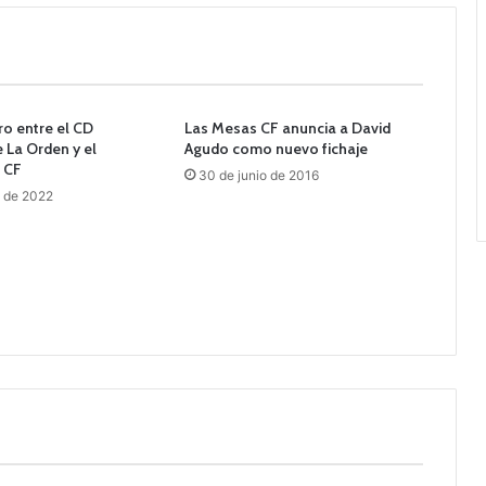
o entre el CD
Las Mesas CF anuncia a David
 La Orden y el
Agudo como nuevo fichaje
 CF
30 de junio de 2016
o de 2022