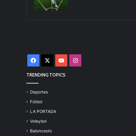
Facebook
X
YouTube
Instagram
TRENDING TOPICS
Deportes
Fútbol
LA PORTADA
Voleybol
Baloncesto