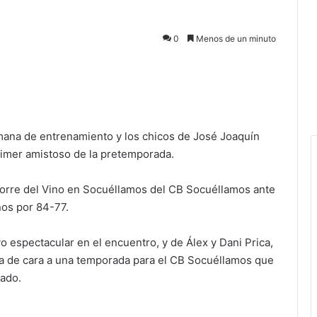
0
Menos de un minuto
ana de entrenamiento y los chicos de José Joaquín
rimer amistoso de la pretemporada.
Torre del Vino en Socuéllamos del CB Socuéllamos ante
nos por 84-77.
 espectacular en el encuentro, y de Álex y Dani Prica,
ma de cara a una temporada para el CB Socuéllamos que
sado.