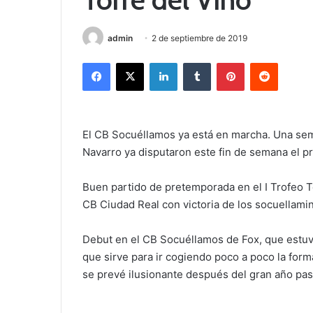
admin
2 de septiembre de 2019
Facebook
X
LinkedIn
Tumblr
Pinterest
Reddit
El CB Socuéllamos ya está en marcha. Una sem
Navarro ya disputaron este fin de semana el p
Buen partido de pretemporada en el I Trofeo 
CB Ciudad Real con victoria de los socuellami
Debut en el CB Socuéllamos de Fox, que estuvo
que sirve para ir cogiendo poco a poco la for
se prevé ilusionante después del gran año pa