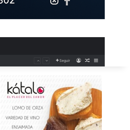
Acceso
Publicación al aza
Barra lateral
Seguir